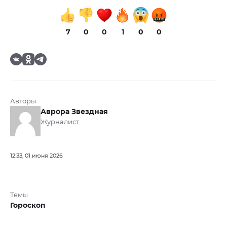
7
0
0
1
0
0
Авторы
Аврора Звездная
Журналист
12:33, 01 июня 2026
Темы
Гороскоп