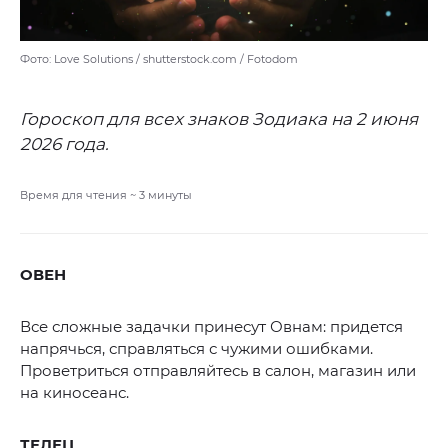
Фото: Love Solutions / shutterstock.com / Fotodom
Гороскоп для всех знаков Зодиака на 2 июня
2026 года.
Время для чтения ~
3
минуты
ОВЕН
Все сложные задачки принесут Овнам: придется
напрячься, справляться с чужими ошибками.
Проветриться отправляйтесь в салон, магазин или
на киносеанс.
ТЕЛЕЦ