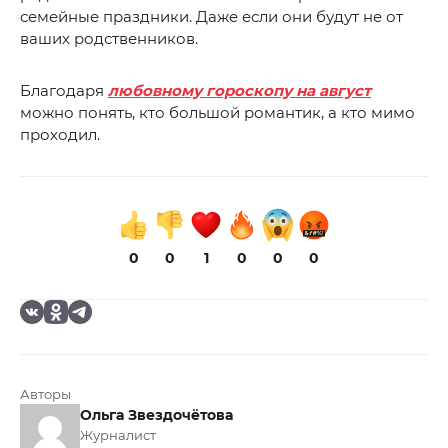
семейные праздники. Даже если они будут не от
ваших родственников.
Благодаря
любовному гороскопу на август
можно понять, кто большой романтик, а кто мимо
проходил.
0
0
1
0
0
0
Авторы
Ольга Звездочётова
Журналист