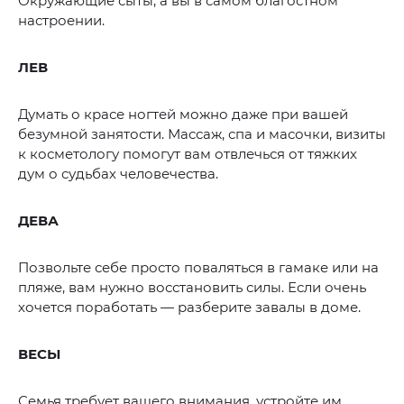
Окружающие сыты, а вы в самом благостном
настроении.
ЛЕВ
Думать о красе ногтей можно даже при вашей
безумной занятости. Массаж, спа и масочки, визиты
к косметологу помогут вам отвлечься от тяжких
дум о судьбах человечества.
ДЕВА
Позвольте себе просто поваляться в гамаке или на
пляже, вам нужно восстановить силы. Если очень
хочется поработать — разберите завалы в доме.
ВЕСЫ
Семья требует вашего внимания, устройте им