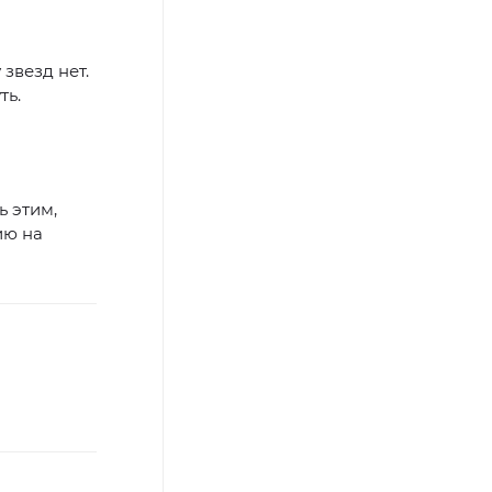
звезд нет.
ть.
ь этим,
ию на