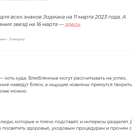
для всех знаков Зодиака на 11 марта 2023 года. А
ния звезд на 16 марта —
здесь
.
ния ~
3
минуты
 хоть куда. Влюбленные могут рассчитывать на успех,
ные наведут блеск, а ищущие новизны примутся творить.
тоже можно.
 люди, которые и плечо подставят, и интересы разделят. 
 посвятить здоровью, уходовым процедурам и прочим с