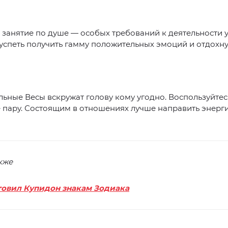
занятие по душе — особых требований к деятельности у 
успеть получить гамму положительных эмоций и отдохну
ьные Весы вскружат голову кому угодно. Воспользуйтес
 пару. Состоящим в отношениях лучше направить энерг
кже
товил Купидон знакам Зодиака