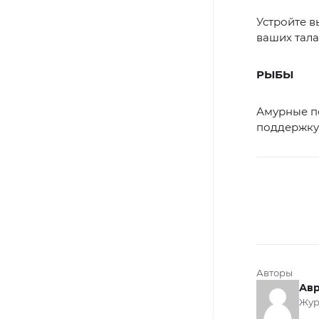
Устройте в
ваших тала
РЫБЫ
Амурные п
поддержку.
Авторы
Авр
Жур