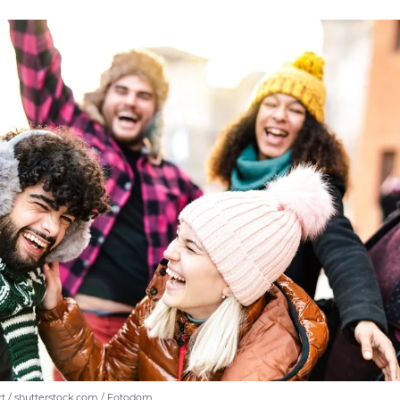
t / shutterstock.com / Fotodom