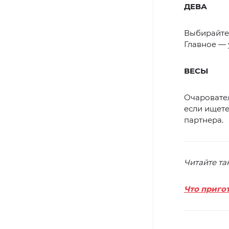
ДЕВА
Выбирайте 
Главное — 
ВЕСЫ
Очаровател
если ищете
партнера.
Читайте та
Что приго