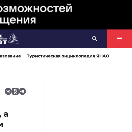
азование
Туристическая энциклопедия ЯНАО
 а
и