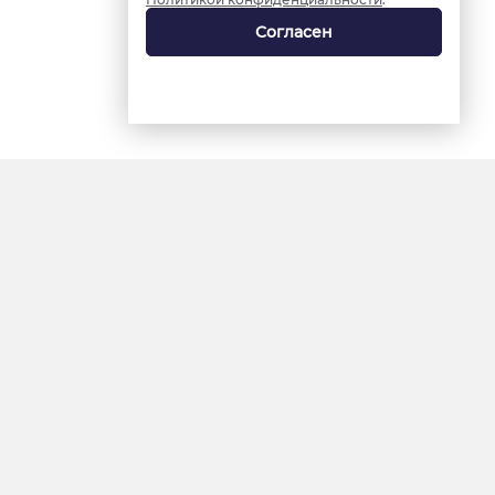
Согласен
18+
«Ямал-Медиа»
Интернет-сайт «Красный