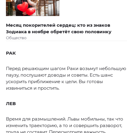
Месяц покорителей сердец: кто из знаков
Зодиака в ноябре обретёт свою половинку
Общество
РАК
Перед решающим шагом Раки возьмут небольшую
паузу, послушают доводы и советы. Есть шанс
ускорить приближение к цели. Вы готовы
извиниться и простить.
ЛЕВ
Время для размышлений. Львы мобильны, так что
изменить траекторию, а то и совершить разворот,
труда не составит. Пересмотрите важность