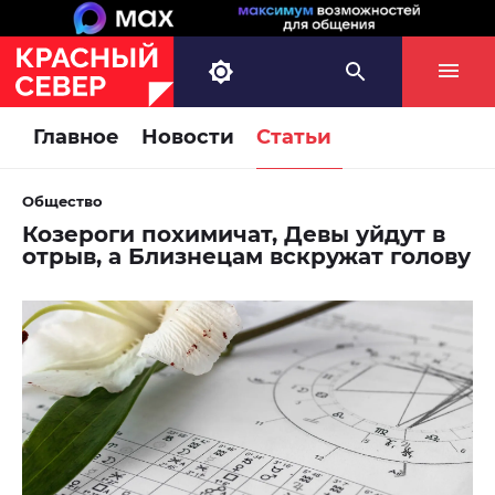
Главное
Новости
Статьи
Общество
Козероги похимичат, Девы уйдут в
отрыв, а Близнецам вскружат голову