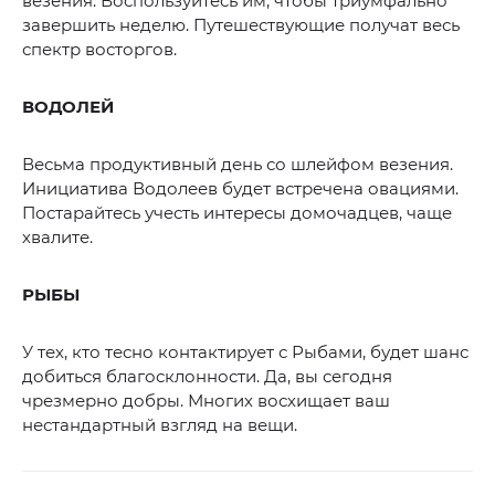
везения. Воспользуйтесь им, чтобы триумфально
завершить неделю. Путешествующие получат весь
спектр восторгов.
ВОДОЛЕЙ
Весьма продуктивный день со шлейфом везения.
Инициатива Водолеев будет встречена овациями.
Постарайтесь учесть интересы домочадцев, чаще
хвалите.
РЫБЫ
У тех, кто тесно контактирует с Рыбами, будет шанс
добиться благосклонности. Да, вы сегодня
чрезмерно добры. Многих восхищает ваш
нестандартный взгляд на вещи.