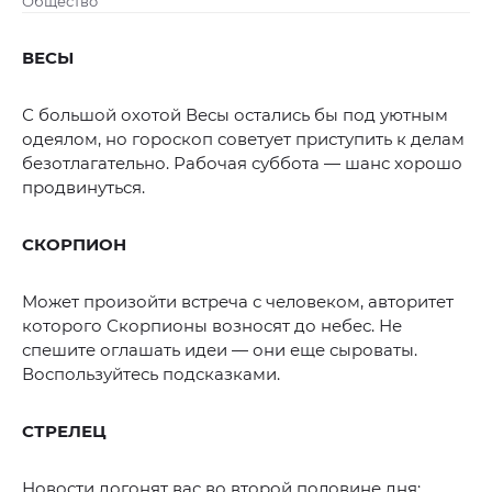
Общество
ВЕСЫ
С большой охотой Весы остались бы под уютным
одеялом, но гороскоп советует приступить к делам
безотлагательно. Рабочая суббота — шанс хорошо
продвинуться.
СКОРПИОН
Может произойти встреча с человеком, авторитет
которого Скорпионы возносят до небес. Не
спешите оглашать идеи — они еще сыроваты.
Воспользуйтесь подсказками.
СТРЕЛЕЦ
Новости догонят вас во второй половине дня: