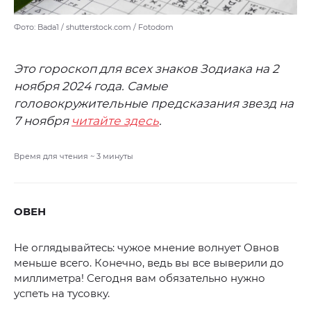
Фото: Bada1 / shutterstock.com / Fotodom
Это гороскоп для всех знаков Зодиака на 2
ноября 2024 года. Самые
головокружительные предсказания звезд на
7 ноября
читайте здесь
.
Время для чтения ~
3
минуты
ОВЕН
Не оглядывайтесь: чужое мнение волнует Овнов
меньше всего. Конечно, ведь вы все выверили до
миллиметра! Сегодня вам обязательно нужно
успеть на тусовку.