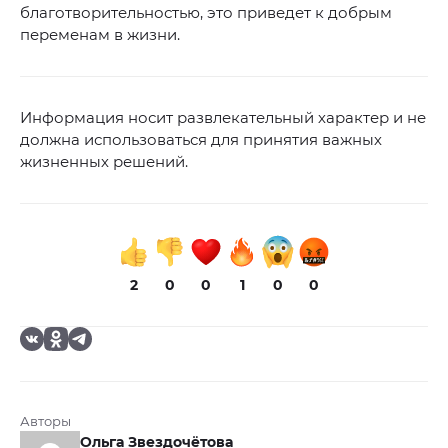
благотворительностью, это приведет к добрым
переменам в жизни.
Информация носит развлекательный характер и не
должна использоваться для принятия важных
жизненных решений.
2
0
0
1
0
0
Авторы
Ольга Звездочётова