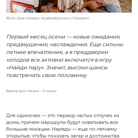
Фото: Dean Drobot / shutterstock.com / Fotodom
Первый месяц осени — новые ожидания,
предвкушения, наслаждения. Еще сильны
летние впечатления, а в преддверии
холодов все активно включатся в игру
«Найди пару». Значит, высоки шансы
повстречать свою половинку.
Время для чтения ~
6
минут
Для одиночек — это период частых отлучек из
дома, причем маршруты будут охватывать все
большие локации. Наряды — еще по-летнему
открытые, чтобы показать загар и достоинства