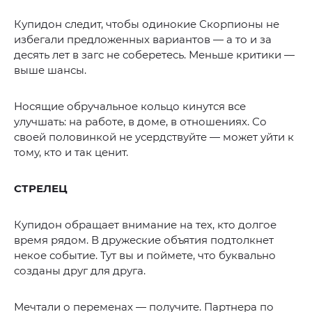
Купидон следит, чтобы одинокие Скорпионы не
избегали предложенных вариантов — а то и за
десять лет в загс не соберетесь. Меньше критики —
выше шансы.
Носящие обручальное кольцо кинутся все
улучшать: на работе, в доме, в отношениях. Со
своей половинкой не усердствуйте — может уйти к
тому, кто и так ценит.
СТРЕЛЕЦ
Купидон обращает внимание на тех, кто долгое
время рядом. В дружеские объятия подтолкнет
некое событие. Тут вы и поймете, что буквально
созданы друг для друга.
Мечтали о переменах — получите. Партнера по