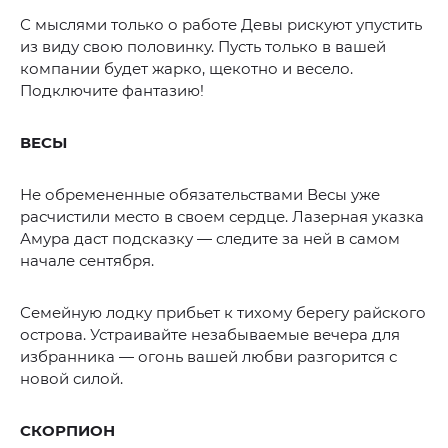
С мыслями только о работе Девы рискуют упустить
из виду свою половинку. Пусть только в вашей
компании будет жарко, щекотно и весело.
Подключите фантазию!
ВЕСЫ
Не обремененные обязательствами Весы уже
расчистили место в своем сердце. Лазерная указка
Амура даст подсказку — следите за ней в самом
начале сентября.
Семейную лодку прибьет к тихому берегу райского
острова. Устраивайте незабываемые вечера для
избранника — огонь вашей любви разгорится с
новой силой.
СКОРПИОН