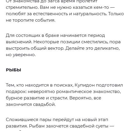
От знакомства до загса время пролетит
стремительно. Вам не нужно казаться кем-то —
полюбят за естественность и натуральность. Только
не торопите события.
Для состоящих в браке начинается период
выяснений. Некоторые позиции сместились, пора
выстроить общий вектор. Делайте это деликатно,
но уверенно.
РЫБЫ
Тем, кто находится в поисках, Купидон подготовил
подарок: невероятно романтическое знакомство,
бурное развитие и страсти. Вероятно, все
закончится свадьбой.
Сложившиеся пары перейдут на новый этап
развития. Рыбам захочется свадебной суеты —