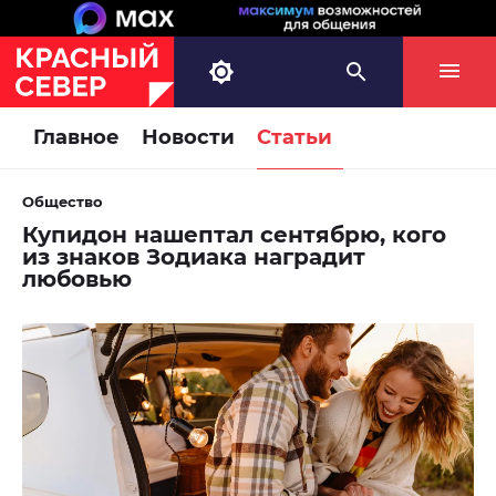
Главное
Новости
Статьи
Общество
Купидон нашептал сентябрю, кого
из знаков Зодиака наградит
любовью