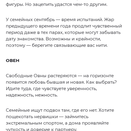
фигуры. Но зацепить удастся чем-то другим.
У семейных сентябрь — время испытаний. Жар
предыдущего времени года продлит чувственный
период даже в тех парах, которые могут забывать
дату знакомства. Возможны и крайности,
поэтому — берегите связывающие вас нити.
ОВЕН
Свободные Овны растеряются — на горизонте
появится любовь бывшая и новая. Как выбрать?
Идите туда, где чувствуете уверенность,
надежность, нежность.
Семейные ищут подвох там, где его нет. Хотите
пощекотать нервишки — займитесь
экстремальным спортом, а дома проявляйте
чуткость и доверие к партнеру.