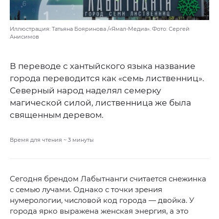
Иллюстрация: Татьяна Бояринова /«Ямал-Медиа». Фото: Сергей
Анисимов
В переводе с хантыйского языка название
города переводится как «семь лиственниц».
Северный народ наделял семерку
магической силой, лиственница же была
священным деревом.
Время для чтения ~
3
минуты
Сегодня брендом Лабытнанги считается снежинка
с семью лучами. Однако с точки зрения
нумерологии, числовой код города — двойка. У
города ярко выражена женская энергия, а это