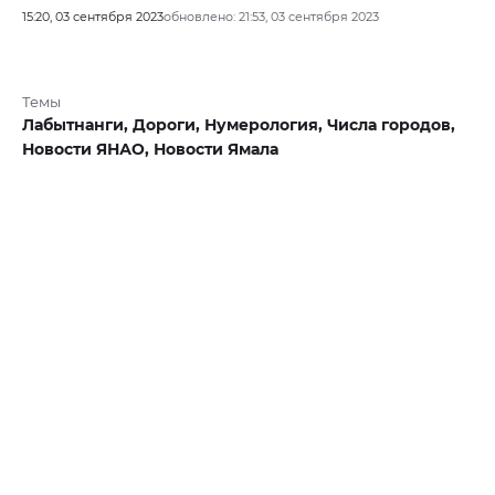
15:20, 03 сентября 2023
обновлено: 21:53, 03 сентября 2023
Темы
Лабытнанги,
Дороги,
Нумерология,
Числа городов,
Новости ЯНАО,
Новости Ямала