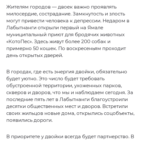
Жителям городов — двоек важно проявлять
милосердие, сострадание. Замкнутость и злость
могут привести человека к депрессии. Недаром в
Лабытнанги открыли первый на Ямале
муниципальный приют для бродячих животных
«КотоПес». Здесь живут более 200 собак и
примерно 50 кошек. По воскресеньям проходит
день открытых дверей.
В городах, где есть энергия двойки, обязательно
будет уютно. Это число будет требовать
обустроенной территории, ухоженных парков,
скверов и дворов, что мы и наблюдаем сегодня. За
последние пять лет в Лабытнанги благоустроили
десятки общественных мест и дворов. Встретили
своих жильцов новые дома, открылись соцобъекты,
появились дороги.
В приоритете у двойки всегда будет партнерство. В