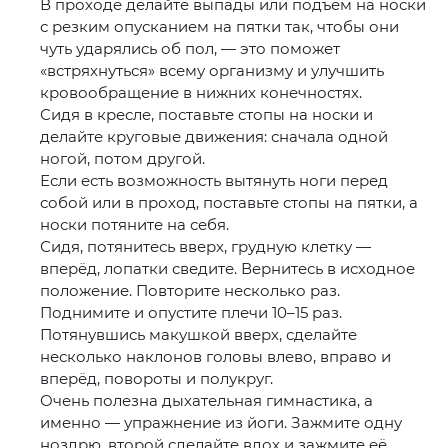
В проходе делайте выпады или подъём на носки
с резким опусканием на пятки так, чтобы они
чуть ударялись об пол, — это поможет
«встряхнуться» всему организму и улучшить
кровообращение в нижних конечностях.
Сидя в кресле, поставьте стопы на носки и
делайте круговые движения: сначала одной
ногой, потом другой.
Если есть возможность вытянуть ноги перед
собой или в проход, поставьте стопы на пятки, а
носки потяните на себя.
Сидя, потянитесь вверх, грудную клетку —
вперёд, лопатки сведите. Вернитесь в исходное
положение. Повторите несколько раз.
Поднимите и опустите плечи 10–15 раз.
Потянувшись макушкой вверх, сделайте
несколько наклонов головы влево, вправо и
вперёд, повороты и полукруг.
Очень полезна дыхательная гимнастика, а
именно — упражнение из йоги. Зажмите одну
ноздрю, второй сделайте вдох и зажмите её,