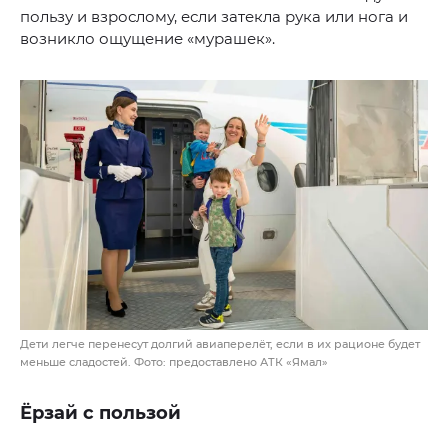
пользу и взрослому, если затекла рука или нога и
возникло ощущение «мурашек».
Дети легче перенесут долгий авиаперелёт, если в их рационе будет
меньше сладостей. Фото: предоставлено АТК «Ямал»
Ёрзай с пользой