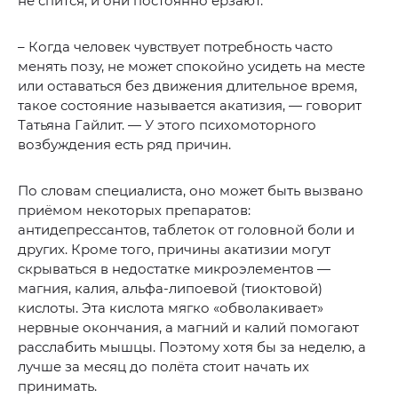
не спится, и они постоянно ёрзают.
– Когда человек чувствует потребность часто
менять позу, не может спокойно усидеть на месте
или оставаться без движения длительное время,
такое состояние называется акатизия, — говорит
Татьяна Гайлит. — У этого психомоторного
возбуждения есть ряд причин.
По словам специалиста, оно может быть вызвано
приёмом некоторых препаратов:
антидепрессантов, таблеток от головной боли и
других. Кроме того, причины акатизии могут
скрываться в недостатке микроэлементов —
магния, калия, альфа-липоевой (тиоктовой)
кислоты. Эта кислота мягко «обволакивает»
нервные окончания, а магний и калий помогают
расслабить мышцы. Поэтому хотя бы за неделю, а
лучше за месяц до полёта стоит начать их
принимать.