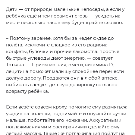
Дети — от природы маленькие непоседы, а если у
ребёнка ещё и темперамент егозы — усидеть на
месте несколько часов ему будет крайне сложно.
– Поэтому заранее, хотя бы за неделю-две до
полёта, исключите сладкое из его рациона —
конфеты, булочки и прочие лакомства: простые
быстрые углеводы дают энергию, — советует
Татьяна. — Приём магния, омеги, витамина D,
лецитина поможет малышу спокойнее перенести
долгую дорогу. Продаются они в любой аптеке,
выбирать следует детскую дозировку согласно
возрасту ребёнка.
Если везёте совсем кроху, помогите ему размяться:
усадив на коленки, поднимайте и опускайте ручки
малыша, поболтайте его ножками. Аккуратными
поглаживаниями и растираниями сделайте ему
лёгкий массаж. Такие же поглаживания пойдут на