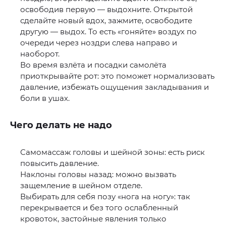
освободив первую — выдохните. Открытой
сделайте новый вдох, зажмите, освободите
другую — выдох. То есть «гоняйте» воздух по
очереди через ноздри слева направо и
наоборот.
Во время взлёта и посадки самолёта
приоткрывайте рот: это поможет нормализовать
давление, избежать ощущения закладывания и
боли в ушах.
Чего делать не надо
Самомассаж головы и шейной зоны: есть риск
повысить давление.
Наклоны головы назад: можно вызвать
защемление в шейном отделе.
Выбирать для себя позу «нога на ногу»: так
перекрывается и без того ослабленный
кровоток, застойные явления только