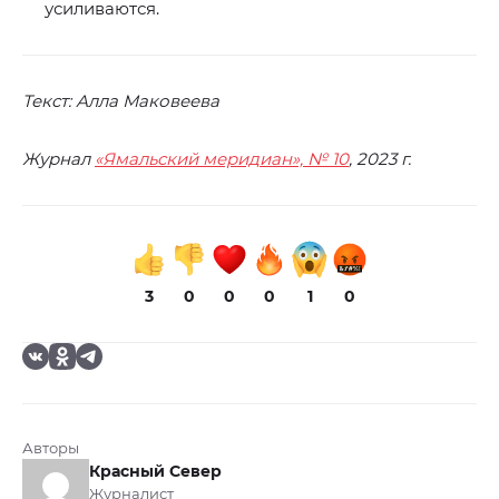
усиливаются.
Текст: Алла Маковеева
Журнал
«Ямальский меридиан», № 10
, 2023 г.
3
0
0
0
1
0
Авторы
Красный Север
Журналист