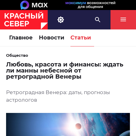
Главное
Новости
Статьи
Общество
Любовь, красота и финансы: ждать
ли манны небесной от
ретроградной Венеры
Ретроградная Венера: даты, прогнозы
астрологов