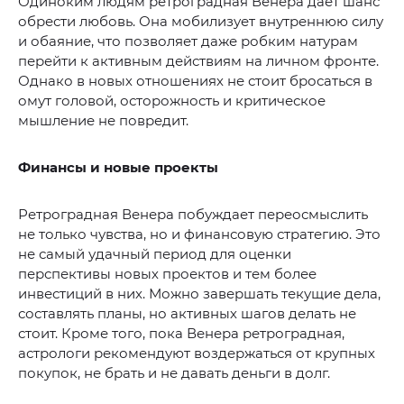
Одиноким людям ретроградная Венера дает шанс
обрести любовь. Она мобилизует внутреннюю силу
и обаяние, что позволяет даже робким натурам
перейти к активным действиям на личном фронте.
Однако в новых отношениях не стоит бросаться в
омут головой, осторожность и критическое
мышление не повредит.
Финансы и новые проекты
Ретроградная Венера побуждает переосмыслить
не только чувства, но и финансовую стратегию. Это
не самый удачный период для оценки
перспективы новых проектов и тем более
инвестиций в них. Можно завершать текущие дела,
составлять планы, но активных шагов делать не
стоит. Кроме того, пока Венера ретроградная,
астрологи рекомендуют воздержаться от крупных
покупок, не брать и не давать деньги в долг.