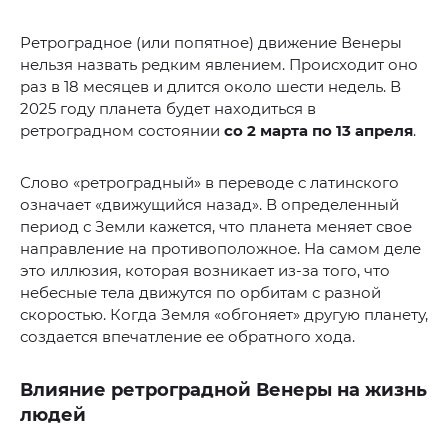
Ретроградное (или попятное) движение Венеры
нельзя назвать редким явлением. Происходит оно
раз в 18 месяцев и длится около шести недель. В
2025 году планета будет находиться в
ретроградном состоянии
со 2 марта по 13 апреля
.
Слово «ретроградный» в переводе с латинского
означает «движущийся назад». В определенный
период с Земли кажется, что планета меняет свое
направление на противоположное. На самом деле
это иллюзия, которая возникает из-за того, что
небесные тела движутся по орбитам с разной
скоростью. Когда Земля «обгоняет» другую планету,
создается впечатление ее обратного хода.
Влияние ретроградной Венеры на жизнь
людей