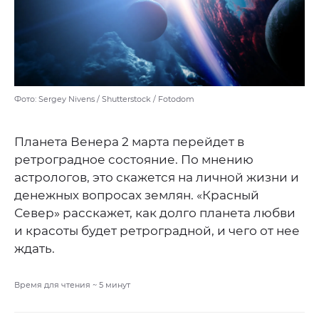
Фото: Sergey Nivens / Shutterstock / Fotodom
Планета Венера 2 марта перейдет в
ретроградное состояние. По мнению
астрологов, это скажется на личной жизни и
денежных вопросах землян. «Красный
Север» расскажет, как долго планета любви
и красоты будет ретроградной, и чего от нее
ждать.
Время для чтения ~
5
минут