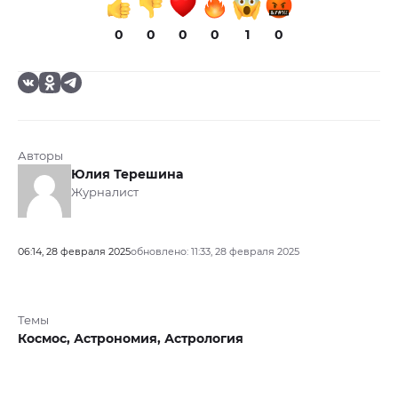
0
0
0
0
1
0
Авторы
Юлия Терешина
Журналист
06:14, 28 февраля 2025
обновлено: 11:33, 28 февраля 2025
Темы
Космос,
Астрономия,
Астрология