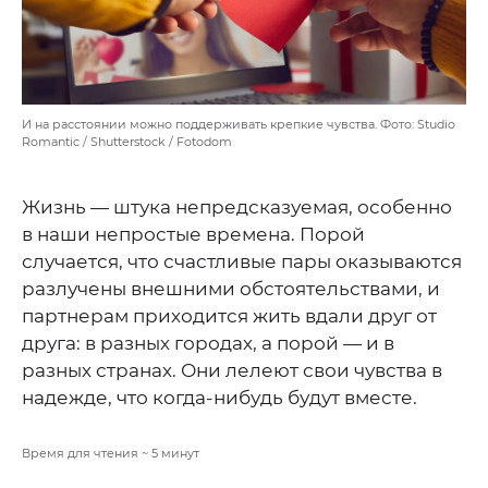
И на расстоянии можно поддерживать крепкие чувства. Фото: Studio
Romantic / Shutterstock / Fotodom
Жизнь — штука непредсказуемая, особенно
в наши непростые времена. Порой
случается, что счастливые пары оказываются
разлучены внешними обстоятельствами, и
партнерам приходится жить вдали друг от
друга: в разных городах, а порой — и в
разных странах. Они лелеют свои чувства в
надежде, что когда-нибудь будут вместе.
Время для чтения ~
5
минут