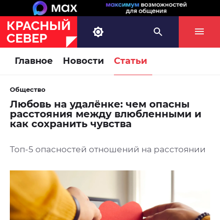
Главное
Новости
Статьи
Общество
Любовь на удалёнке: чем опасны
расстояния между влюбленными и
как сохранить чувства
Топ-5 опасностей отношений на расстоянии