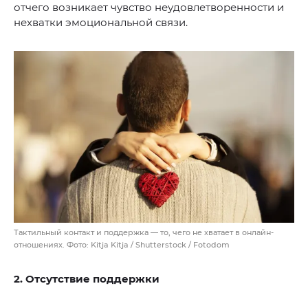
отчего возникает чувство неудовлетворенности и
нехватки эмоциональной связи.
Тактильный контакт и поддержка — то, чего не хватает в онлайн-
отношениях. Фото: Kitja Kitja / Shutterstock / Fotodom
2. Отсутствие поддержки