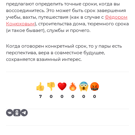
предлагают определить точные сроки, когда вы
воссоединитесь. Это может быть срок завершения
учебы, вахты, путешествия (как в случае с
Фёдором
Конюховым
), строительства дома, тюремного срока
(и такое бывает), службы и прочего.
Когда оговорен конкретный срок, то у пары есть
перспектива, вера в совместное будущее,
сохраняется взаимный интерес.
7
0
0
0
0
0