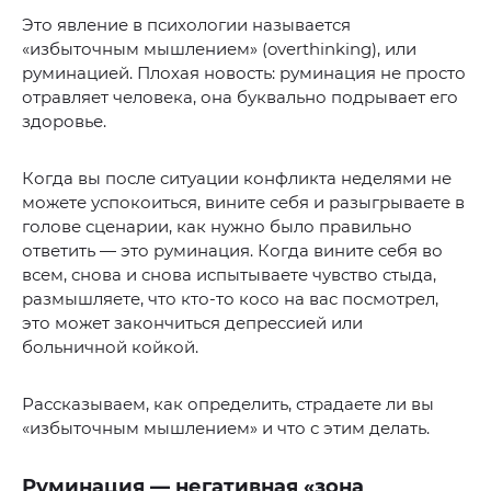
Это явление в психологии называется
«избыточным мышлением» (overthinking), или
руминацией. Плохая новость: руминация не просто
отравляет человека, она буквально подрывает его
здоровье.
Когда вы после ситуации конфликта неделями не
можете успокоиться, вините себя и разыгрываете в
голове сценарии, как нужно было правильно
ответить — это руминация. Когда вините себя во
всем, снова и снова испытываете чувство стыда,
размышляете, что кто-то косо на вас посмотрел,
это может закончиться депрессией или
больничной койкой.
Рассказываем, как определить, страдаете ли вы
«избыточным мышлением» и что с этим делать.
Руминация — негативная «зона