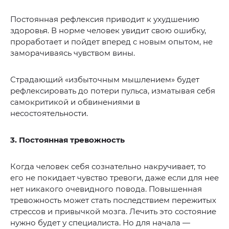
Постоянная рефлексия приводит к ухудшению
здоровья. В норме человек увидит свою ошибку,
проработает и пойдет вперед с новым опытом, не
заморачиваясь чувством вины.
Страдающий «избыточным мышлением» будет
рефлексировать до потери пульса, изматывая себя
самокритикой и обвинениями в
несостоятельности.
3. Постоянная тревожность
Когда человек себя сознательно накручивает, то
его не покидает чувство тревоги, даже если для нее
нет никакого очевидного повода. Повышенная
тревожность может стать последствием пережитых
стрессов и привычкой мозга. Лечить это состояние
нужно будет у специалиста. Но для начала —