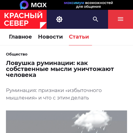
Главное
Новости
Статьи
Общество
Ловушка руминации: как
собственные мысли уничтожают
человека
Руминация: признаки «избыточного
мышления» и что с этим делать