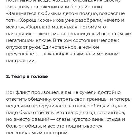
тяжелому положению или бездействию.
«Заниматься любимым делом поздно, возраст не
тот», «Хороших женихов уже разобрали, нечего и
искать», «Зарплата маленькая, потому что
начальник — жмот, меня ненавидит». И все в том же
негативном ключе. В таком состоянии человек
опускает руки. Единственное, в чем он
преуспевает, — в жалобах на жизнь и мрачном
настроении.
2. Театр в голове
Конфликт произошел, а вы не сумели достойно
ответить обидчику, отстоять свои границы, и теперь
неделями прокручиваете в голове обиду и то, как
надо было ответить. Это театр для одного актера,
но вместо оваций — слезы, чувство вины, стыда и
боль от обиды, и все это подпитывается
нескончаемым повтором.