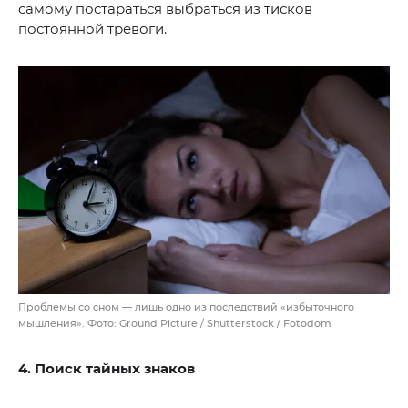
самому постараться выбраться из тисков
постоянной тревоги.
Проблемы со сном — лишь одно из последствий «избыточного
мышления». Фото: Ground Picture / Shutterstock / Fotodom
4. Поиск тайных знаков