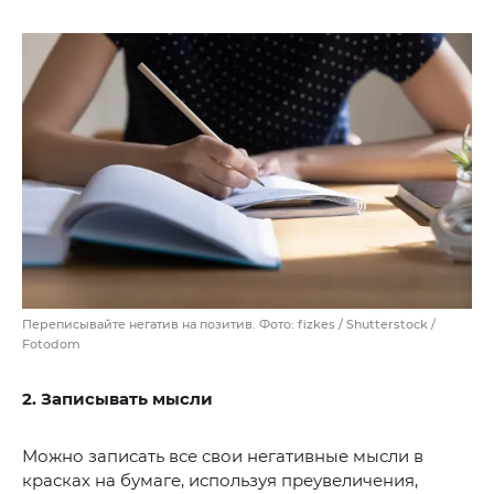
Переписывайте негатив на позитив. Фото: fizkes / Shutterstock /
Fotodom
2. Записывать мысли
Можно записать все свои негативные мысли в
красках на бумаге, используя преувеличения,