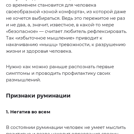
со временем становится для человека
своеобразной «зоной комфорта», из которой даже
не хочется выбираться. Ведь это пережитое не раз
и не два, а, значит, известное, в какой-то мере
«безопасное» — считает любитель рефлексировать.
Так «избыточное мышление» приводит к
накачиванию «мышц» тревожности, к разрушению
жизни и здоровья человека.
Нужно как можно раньше распознать первые
симптомы и проводить профилактику своих
размышлений.
Признаки руминации
1. Негатив во всем
В состоянии руминации человек не умеет мыслить
позитивно и везде находит оправдания своему