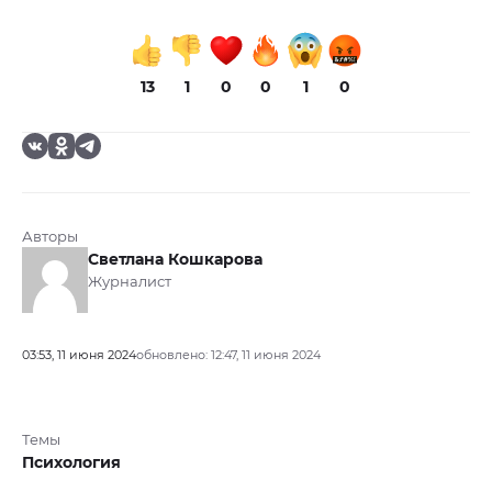
13
1
0
0
1
0
Авторы
Светлана Кошкарова
Журналист
03:53, 11 июня 2024
обновлено: 12:47, 11 июня 2024
Темы
Психология