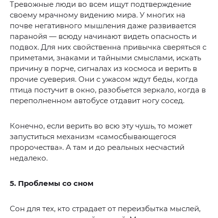
Тревожные люди во всем ищут подтверждение
своему мрачному видению мира. У многих на
почве негативного мышления даже развивается
паранойя — всюду начинают видеть опасность и
подвох. Для них свойственна привычка сверяться с
приметами, знаками и тайными смыслами, искать
причину в порче, сигналах из космоса и верить в
прочие суеверия. Они с ужасом ждут беды, когда
птица постучит в окно, разобьется зеркало, когда в
переполненном автобусе отдавит ногу сосед.
Конечно, если верить во всю эту чушь, то может
запуститься механизм «самосбывающегося
пророчества». А там и до реальных несчастий
недалеко.
5. Проблемы со сном
Сон для тех, кто страдает от переизбытка мыслей,