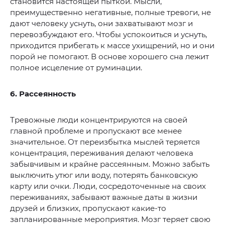
становится настоящей пыткой. Мысли,
преимущественно негативные, полные тревоги, не
дают человеку уснуть, они захватывают мозг и
перевозбуждают его. Чтобы успокоиться и уснуть,
приходится прибегать к массе ухищрений, но и они
порой не помогают. В основе хорошего сна лежит
полное исцеление от руминации.
6. Рассеянность
Тревожные люди концентрируются на своей
главной проблеме и пропускают все менее
значительное. От переизбытка мыслей теряется
концентрация, переживания делают человека
забывчивым и крайне рассеянным. Можно забыть
выключить утюг или воду, потерять банковскую
карту или очки. Люди, сосредоточенные на своих
переживаниях, забывают важные даты в жизни
друзей и близких, пропускают какие-то
запланированные мероприятия. Мозг теряет свою