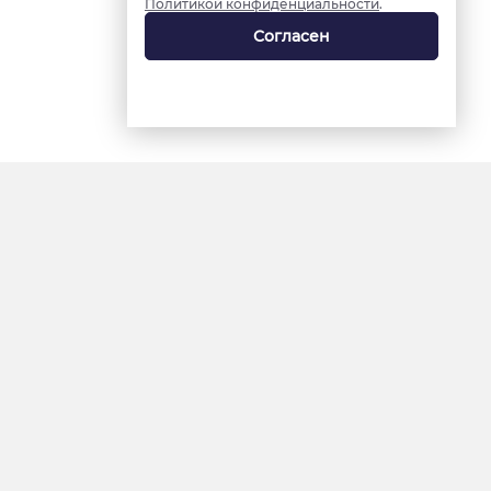
Политикой конфиденциальности
.
Согласен
18+
«Ямал-Медиа»
Интернет-сайт «Красный