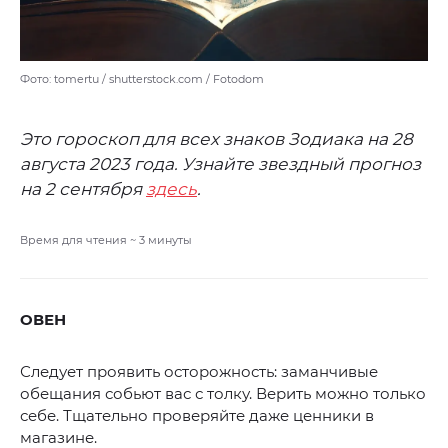
Фото: tomertu / shutterstock.com / Fotodom
Это гороскоп для всех знаков Зодиака на 28
августа 2023 года. Узнайте звездный прогноз
на 2 сентября
здесь
.
Время для чтения ~
3
минуты
ОВЕН
Следует проявить осторожность: заманчивые
обещания собьют вас с толку. Верить можно только
себе. Тщательно проверяйте даже ценники в
магазине.