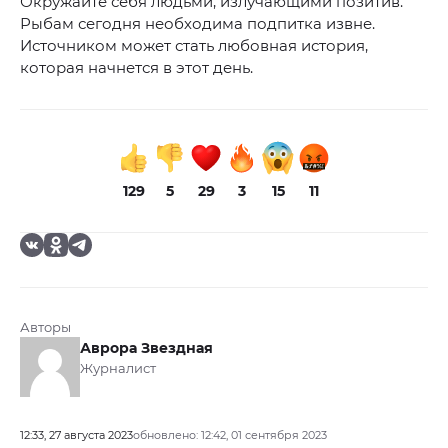
Окружайте себя людьми, излучающими позитив.
Рыбам сегодня необходима подпитка извне.
Источником может стать любовная история,
которая начнется в этот день.
129
5
29
3
15
11
Авторы
Аврора Звездная
Журналист
12:33, 27 августа 2023
обновлено: 12:42, 01 сентября 2023