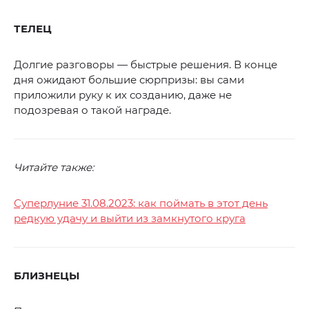
ТЕЛЕЦ
Долгие разговоры — быстрые решения. В конце
дня ожидают большие сюрпризы: вы сами
приложили руку к их созданию, даже не
подозревая о такой награде.
Читайте также:
Суперлуние 31.08.2023: как поймать в этот день
редкую удачу и выйти из замкнутого круга
БЛИЗНЕЦЫ