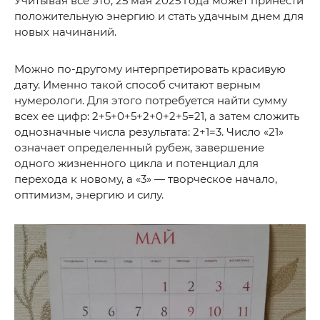
Учитывая все это, 25 мая 2025 года может принести
положительную энергию и стать удачным днем для
новых начинаний.
Можно по-другому интерпретировать красивую
дату. Именно такой способ считают верным
нумерологи. Для этого потребуется найти сумму
всех ее цифр: 2+5+0+5+2+0+2+5=21, а затем сложить
однозначные числа результата: 2+1=3. Число «21»
означает определенный рубеж, завершение
одного жизненного цикла и потенциал для
перехода к новому, а «3» — творческое начало,
оптимизм, энергию и силу.