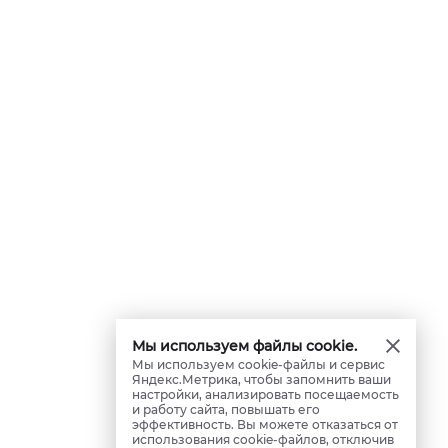
Мы используем файлы cookie.
Мы используем cookie-файлы и сервис
Яндекс.Метрика, чтобы запомнить ваши
настройки, анализировать посещаемость
и работу сайта, повышать его
эффективность. Вы можете отказаться от
использования cookie-файлов, отключив