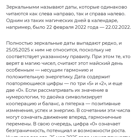
Зеркальными называют даты, которые одинаково
читаются как слева направо, так и справа налево.
Одним из таких магических дней в календаре,
например, было 22 февраля 2022 года — 22.02.2022.
Полностью зеркальные даты выпадают редко, и
25.05.2025 к ним не относится, поскольку не
соответствует указанному правилу. При этом те, кто
верят в магию чисел, считают этот майский день
особенным — несущим гармонию и
положительную энергетику. Дата содержит
повторяющиеся цифры — по три «5» и «2», и еще
две «0». Если рассматривать их значение в
нумерологии, то двойка символизирует
кооперацию и баланс, а пятерка — позитивные
изменения, успех и энергию. В сочетании эти числа
могут означать движение вперед, гармоничные
перемены. В свою очередь, цифра «0» означает
безграничность, потенциал и возможности роста.