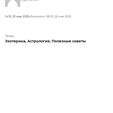
14:19, 23 мая 2025
обновлено: 08:05, 26 мая 2025
Темы
Эзотерика,
Астрология,
Полезные советы