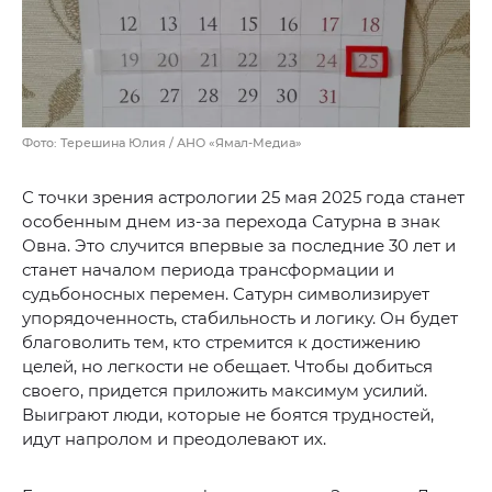
Фото: Терешина Юлия / АНО «Ямал-Медиа»
С точки зрения астрологии 25 мая 2025 года станет
особенным днем из-за перехода Сатурна в знак
Овна. Это случится впервые за последние 30 лет и
станет началом периода трансформации и
судьбоносных перемен. Сатурн символизирует
упорядоченность, стабильность и логику. Он будет
благоволить тем, кто стремится к достижению
целей, но легкости не обещает. Чтобы добиться
своего, придется приложить максимум усилий.
Выиграют люди, которые не боятся трудностей,
идут напролом и преодолевают их.