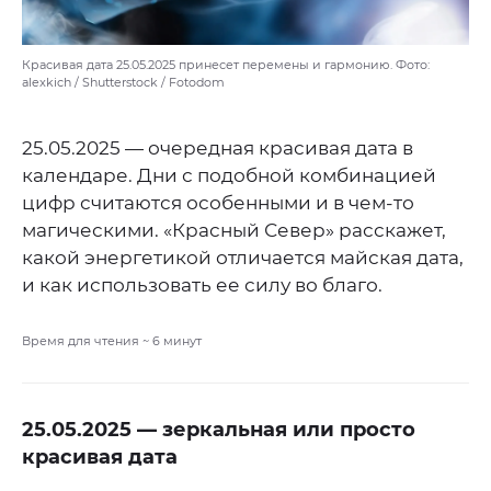
Красивая дата 25.05.2025 принесет перемены и гармонию. Фото:
alexkich / Shutterstock / Fotodom
25.05.2025 — очередная красивая дата в
календаре. Дни с подобной комбинацией
цифр считаются особенными и в чем-то
магическими. «Красный Север» расскажет,
какой энергетикой отличается майская дата,
и как использовать ее силу во благо.
Время для чтения ~
6
минут
25.05.2025 — зеркальная или просто
красивая дата