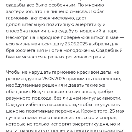
свадьбы все было особенным. По мнению
эзотериков, это не лишено смысла. Любая
гармония, включая числовую, дает
дополнительную позитивную энергетику и
способна повлиять на судьбу отношений в паре.
Несмотря на народное поверье «жениться в мае —
всю жизнь маяться», дату 25.05.2025 выбрали для
бракосочетания многие молодожены. Свадебный
бум намечается в разных регионах страны.
Чтобы не нарушать гармонию красивой даты, не
рекомендуется 25.05.2025 принимать поспешные,
необдуманные решения и давать такие же
обещания. Все, что касается финансов, требует
разумного подхода, без лишней импульсивности.
Следует избегать пассивности, чтобы не упустить
шанс на позитивные перемены. Кроме того, 25 мая
лучше отказаться от конфликтов, ссор и споров,
которые не только испортят энергетику дня, но и
могут разрушить отношения, негативно отразиться