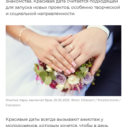
знакомства. Красивая дата считается подходящей
для запуска новых проектов, особенно творческой
и социальной направленности.
Многие пары заключат брак 25.05.2025. Фото: HDesert / Shutterstock /
Fotodom
Красивые даты всегда вызывают ажиотаж у
молодоженов, которым хочется, чтобы в день