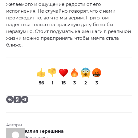
желаемого и ощущение радости от его
исполнения. Не случайно говорят, что с нами
происходит то, во что мы верим. При этом
надеяться только на красивую дату было бы
неразумно. Стоит подумать, какие шаги в реальной
жизни можно предпринять, чтобы мечта стала
ближе.
56
1
15
3
2
3
Авторы
Юлия Терешина
Журналист