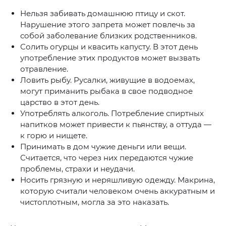
Нельзя забивать домашнюю птицу и скот.
Нарушение этого запрета может повлечь за
собой заболевание близких родственников.
Солить огурцы и квасить капусту. В этот день
употребление этих продуктов может вызвать
отравление.
Ловить рыбу. Русалки, живущие в водоемах,
могут приманить рыбака в свое подводное
царство в этот день.
Употреблять алкоголь. Потребление спиртных
напитков может привести к пьянству, а оттуда —
к горю и нищете.
Принимать в дом чужие деньги или вещи.
Считается, что через них передаются чужие
проблемы, страхи и неудачи.
Носить грязную и неряшливую одежду. Макрина,
которую считали человеком очень аккуратным и
чистоплотным, могла за это наказать.