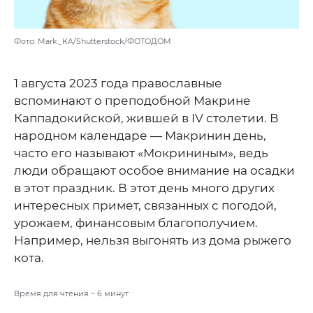
Фото: Mark_KA/Shutterstock/ФОТОДОМ
1 августа 2023 года православные
вспоминают о преподобной Макрине
Каппадокийской, жившей в IV столетии. В
народном календаре — Макринин день,
часто его называют «Мокрининым», ведь
люди обращают особое внимание на осадки
в этот праздник. В этот день много других
интересных примет, связанных с погодой,
урожаем, финансовым благополучием.
Например, нельзя выгонять из дома рыжего
кота.
Время для чтения ~
6
минут