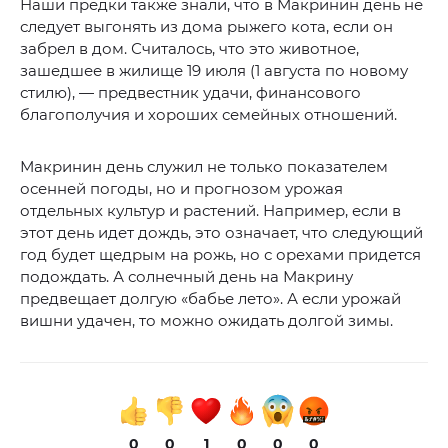
Наши предки также знали, что в Макринин день не
следует выгонять из дома рыжего кота, если он
забрел в дом. Считалось, что это животное,
зашедшее в жилище 19 июля (1 августа по новому
стилю), — предвестник удачи, финансового
благополучия и хороших семейных отношений.
Макринин день служил не только показателем
осенней погоды, но и прогнозом урожая
отдельных культур и растений. Например, если в
этот день идет дождь, это означает, что следующий
год будет щедрым на рожь, но с орехами придется
подождать. А солнечный день на Макрину
предвещает долгую «бабье лето». А если урожай
вишни удачен, то можно ожидать долгой зимы.
0
0
1
0
0
0