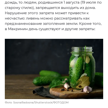
дождь, то людям, родившимся 1 августа (19 июля по
старому стилю), запрещается выходить из дома.
Нарушение этого запрета может привести к
несчастью: ливень можно рассматривать как
предзнаменование затопления земли. Кроме того,
в Макринин день существуют и другие запреты:
Фото: SosnaRadosna/Shutterstock/ФОТОДОМ