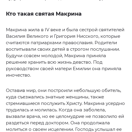
Кто такая святая Макрина
Макрина жила в IV веке и была сестрой святителей
Василия Великого и Григория Нисского, которые
считаются патриархами православия. Родители
воспитывали своих детей в строгом послушании.
Будучи совсем молодой, Макрина приняла
решение хранить всю жизнь девство. Под
руководством своей матери Емилии она приняла
иночество.
Оставив мир, они построили небольшую обитель,
куда съезжались знатные женщины, также
стремившиеся послужить Христу. Макрина усердно
трудилась и молилась. Когда она заболела,
вызвали врача, но ее целомудрие не позволило ей
раздеться перед доктором. Она продолжала
молиться о своем исцелении. Господь услышал ее