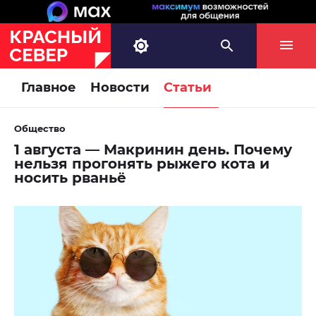
Главное
Новости
Статьи
Общество
1 августа — Макринин день. Почему
нельзя прогонять рыжего кота и
носить рваньё