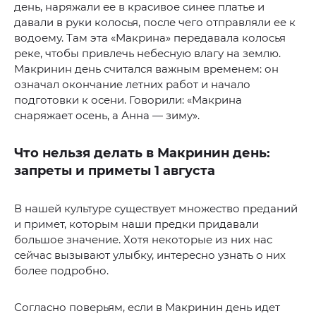
день, наряжали ее в красивое синее платье и
давали в руки колосья, после чего отправляли ее к
водоему. Там эта «Макрина» передавала колосья
реке, чтобы привлечь небесную влагу на землю.
Макринин день считался важным временем: он
означал окончание летних работ и начало
подготовки к осени. Говорили: «Макрина
снаряжает осень, а Анна — зиму».
Что нельзя делать в Макринин день:
запреты и приметы 1 августа
В нашей культуре существует множество преданий
и примет, которым наши предки придавали
большое значение. Хотя некоторые из них нас
сейчас вызывают улыбку, интересно узнать о них
более подробно.
Согласно поверьям, если в Макринин день идет