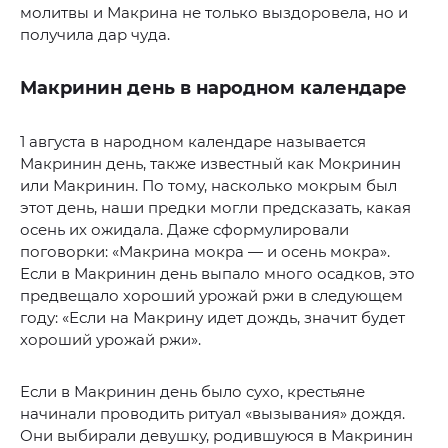
молитвы и Макрина не только выздоровела, но и
получила дар чуда.
Макринин день в народном календаре
1 августа в народном календаре называется
Макринин день, также известный как Мокринин
или Макринин. По тому, насколько мокрым был
этот день, наши предки могли предсказать, какая
осень их ожидала. Даже сформулировали
поговорки: «Макрина мокра — и осень мокра».
Если в Макринин день выпало много осадков, это
предвещало хороший урожай ржи в следующем
году: «Если на Макрину идет дождь, значит будет
хороший урожай ржи».
Если в Макринин день было сухо, крестьяне
начинали проводить ритуал «вызывания» дождя.
Они выбирали девушку, родившуюся в Макринин