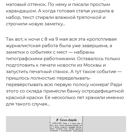
матовый оттенок. По нему и писали простым
карандашом. А когда готовая статья уходила в
набор, текст стирали влажной тряпочкой и
строчили новую заметку…
Так вот, к ночи с 8 на 9 мая вся эта кропотливая
журналистская работа была уже завершена, а
заметки о событиях с мест — набраны
типографскими работниками. Оставалось только
подготовить к печати новости из Москвы и
запустить печатный станок. А тут такое событие —
пришлось полностью переделывать-
перевёрстывать всю первую полосу номера! Ради
этого со склада принесли банку остродефицитной
красной краски. Её несколько лет хранили именно
для такого случая…