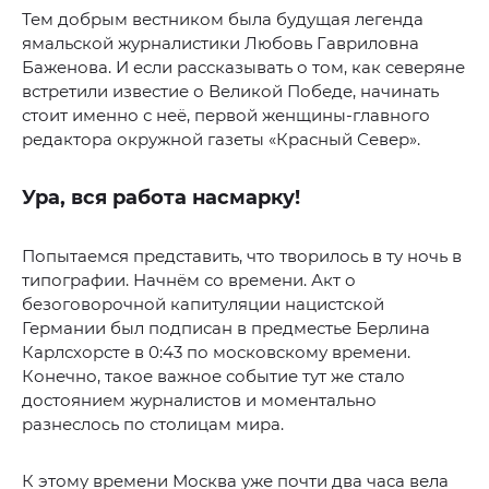
Тем добрым вестником была будущая легенда
ямальской журналистики Любовь Гавриловна
Баженова. И если рассказывать о том, как северяне
встретили известие о Великой Победе, начинать
стоит именно с неё, первой женщины-главного
редактора окружной газеты «Красный Север».
Ура, вся работа насмарку!
Попытаемся представить, что творилось в ту ночь в
типографии. Начнём со времени. Акт о
безоговорочной капитуляции нацистской
Германии был подписан в предместье Берлина
Карлсхорсте в 0:43 по московскому времени.
Конечно, такое важное событие тут же стало
достоянием журналистов и моментально
разнеслось по столицам мира.
К этому времени Москва уже почти два часа вела