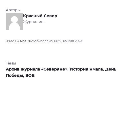
Авторы
Красный Север
Журналист
08:32, 04 мая 2023
обновлено: 06:31, 05 мая 2023
Темы
Архив журнала «Северяне»,
История Ямала,
День
Победы,
ВОВ