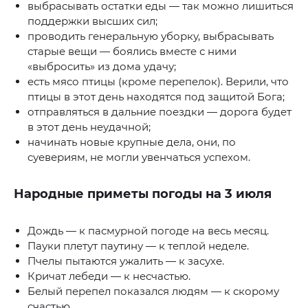
выбрасывать остатки еды — так можно лишиться
поддержки высших сил;
проводить генеральную уборку, выбрасывать
старые вещи — боялись вместе с ними
«выбросить» из дома удачу;
есть мясо птицы (кроме перепелок). Верили, что
птицы в этот день находятся под защитой Бога;
отправляться в дальние поездки — дорога будет
в этот день неудачной;
начинать новые крупные дела, они, по
суевериям, не могли увенчаться успехом.
Народные приметы погоды на 3 июля
Дождь — к пасмурной погоде на весь месяц.
Пауки плетут паутину — к теплой неделе.
Пчелы пытаются ужалить — к засухе.
Кричат лебеди — к несчастью.
Белый перепел показался людям — к скорому
счастью.