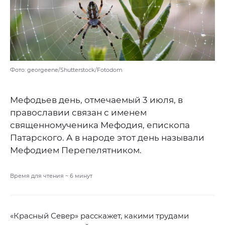
Фото: georgeene/Shutterstock/Fotodom
Мефодьев день, отмечаемый 3 июля, в
православии связан с именем
священномученика Мефодия, епископа
Патарского. А в народе этот день называли
Мефодием Перепелятником.
Время для чтения ~
6
минут
«Красный Север» расскажет, какими трудами