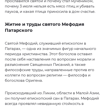
прославился святой и почему стал мучеником,
почему 3 июля нельзя есть мясо птиц и убивать
пауков, и какая птица приносила в дом счастье.
Житие и труды святого Мефодия
Патарского
Святой Мефодий, служивший епископом в
Патарах, — одна из значимых фигур начального
периода христианства. Этот богослов оставил
после себя наставления по вопросам морали и
разъяснения Священных Писаний, а также
философские труды, направленные против его
коллеги по вопросам религии — философа и
богослова Оригена.
Происходивший из Ликии, области в Малой Азии,
он получил епископский сан в Патарах. Мефодий
всегда проявлял невиданную стойкость в