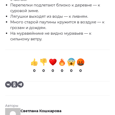
Перепелки подлетают близко к деревне — к
суровой зиме.
Лягушки выходят из воды — к ливням.
Много старой паутины кружится в воздухе — к
грозам и дождям.
На муравейнике не видно муравьев — к
сильному ветру.
0
0
0
0
0
0
Авторы
Светлана Кошкарова