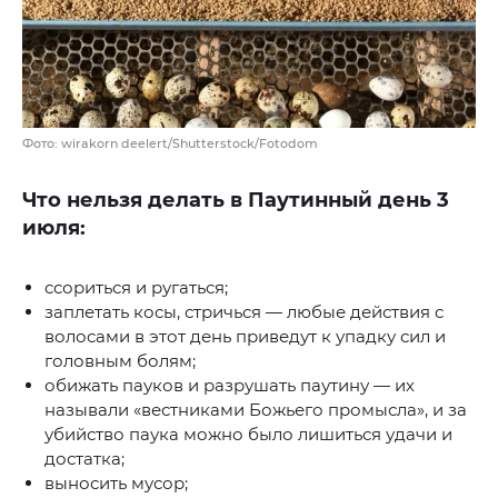
Фото: wirakorn deelert/Shutterstock/Fotodom
Что нельзя делать в Паутинный день 3
июля:
ссориться и ругаться;
заплетать косы, стричься — любые действия с
волосами в этот день приведут к упадку сил и
головным болям;
обижать пауков и разрушать паутину — их
называли «вестниками Божьего промысла», и за
убийство паука можно было лишиться удачи и
достатка;
выносить мусор;