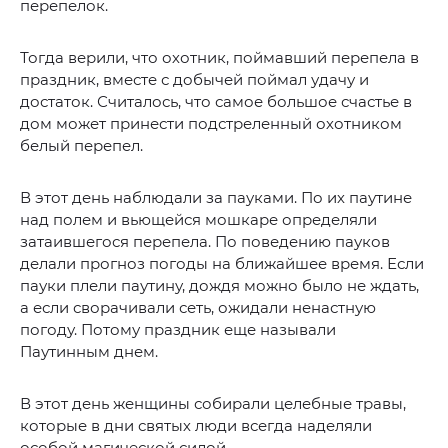
перепелок.
Тогда верили, что охотник, поймавший перепела в
праздник, вместе с добычей поймал удачу и
достаток. Считалось, что самое большое счастье в
дом может принести подстреленный охотником
белый перепел.
В этот день наблюдали за пауками. По их паутине
над полем и вьющейся мошкаре определяли
затаившегося перепела. По поведению пауков
делали прогноз погоды на ближайшее время. Если
пауки плели паутину, дождя можно было не ждать,
а если сворачивали сеть, ожидали ненастную
погоду. Потому праздник еще называли
Паутинным днем.
В этот день женщины собирали целебные травы,
которые в дни святых люди всегда наделяли
особой магической силой.