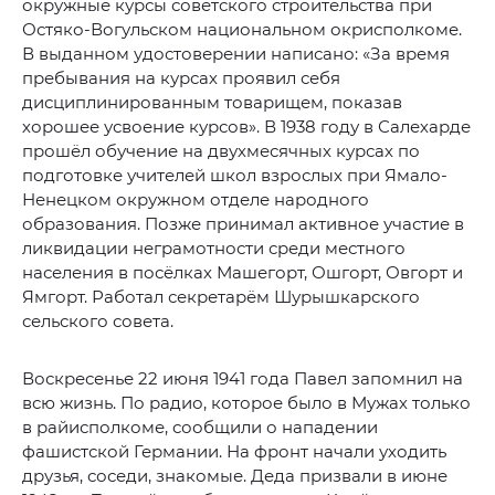
окружные курсы советского строительства при
Остяко-Вогульском национальном окрисполкоме.
В выданном удостоверении написано: «За время
пребывания на курсах проявил себя
дисциплинированным товарищем, показав
хорошее усвоение курсов». В 1938 году в Салехарде
прошёл обучение на двухмесячных курсах по
подготовке учителей школ взрослых при Ямало-
Ненецком окружном отделе народного
образования. Позже принимал активное участие в
ликвидации неграмотности среди местного
населения в посёлках Машегорт, Ошгорт, Овгорт и
Ямгорт. Работал секретарём Шурышкарского
сельского совета.
Воскресенье 22 июня 1941 года Павел запомнил на
всю жизнь. По радио, которое было в Мужах только
в райисполкоме, сообщили о нападении
фашистской Германии. На фронт начали уходить
друзья, соседи, знакомые. Деда призвали в июне