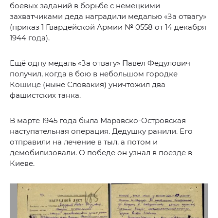
боевых заданий в борьбе с немецкими
захватчиками деда наградили медалью «За отвагу»
(приказ 1 Гвардейской Армии № 0558 от 14 декабря
1944 года).
Ещё одну медаль «За отвагу» Павел Федулович
получил, когда в бою в небольшом городке
Кошице (ныне Словакия) уничтожил два
фашистских танка.
В марте 1945 года была Маравско-Островская
наступательная операция. Дедушку ранили. Его
отправили на лечение в тыл, а потом и
демобилизовали. О победе он узнал в поезде в
Киеве.