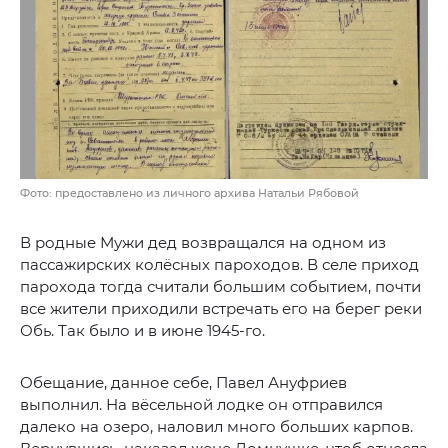
Фото: предоставлено из личного архива Натальи Рябовой
В родные Мужи дед возвращался на одном из
пассажирских колёсных пароходов. В селе приход
парохода тогда считали большим событием, почти
все жители приходили встречать его на берег реки
Обь. Так было и в июне 1945-го.
Обещание, данное себе, Павел Ануфриев
выполнил. На вёсельной лодке он отправился
далеко на озеро, наловил много больших карпов.