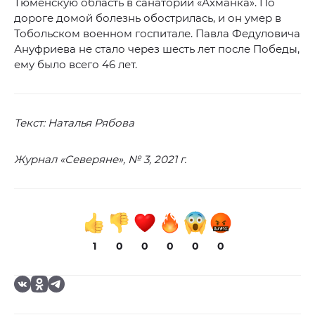
Тюменскую область в санаторий «Ахманка». По
дороге домой болезнь обострилась, и он умер в
Тобольском военном госпитале. Павла Федуловича
Ануфриева не стало через шесть лет после Победы,
ему было всего 46 лет.
Текст: Наталья Рябова
Журнал «Северяне», № 3, 2021 г.
1
0
0
0
0
0