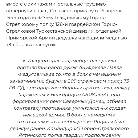
вместе с экипажами, остальные трусливо
повернули назад. Согласно приказу от 6 апреля
1944 года по 327-му Гвардейскому Горно-
Стрелковому полку, 128-й гвардейской Горно-
Стрелковой Туркестанской дивизии, отдельной
Приморской Армии дедушку наградили медалью
«За боевые заслуги»:
«…Гвардии красноармейца, наводчика
противотанкового ружья Ануфриева Павла
Федуловича за то, что в боях с немецкими
захватчиками, будучи в 209 стрелковом полку, 73
ГВ. СД, при прорыве обороны противника, между
Харьковом и Белгородом 05.08.1943 г. при
форсировании реки Северный Донец, отбивая
контратаку противника, уничтожил 4-х солдат
немецкой армии. В боях с немецкими
захватчиками за освобождение Родины был
дважды ранен. Командир 123 Горно-Стрелкового
Ялтинского полка гвардии подполковник