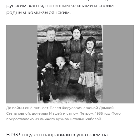
русским, ханты, ненецким языками и своим
родным коми-зырянским.
До войны ещё пять лет. Павел Федулович с женой Домной
Степановной, дочерью Машей и сыном Петром, 1936 год. Фото:
предоставлено из личного архива Натальи Рябовой
В 1933 году его направили слушателем на