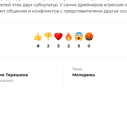
елей этих двух субкультур. У самих дрейнеров агрессия о
ют общения и конфликтов с представителями других со
8
2
3
2
5
0
Темы
ия Терешина
Молодежь
налист