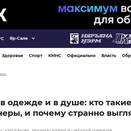
Яр-Сале
°C
Здоровье
Спорт
КМНС
Официально
Власть
Обр
2024
в одежде и в душе: кто таки
еры, и почему странно выгл
 кто такие, почему ходят в черной одежде