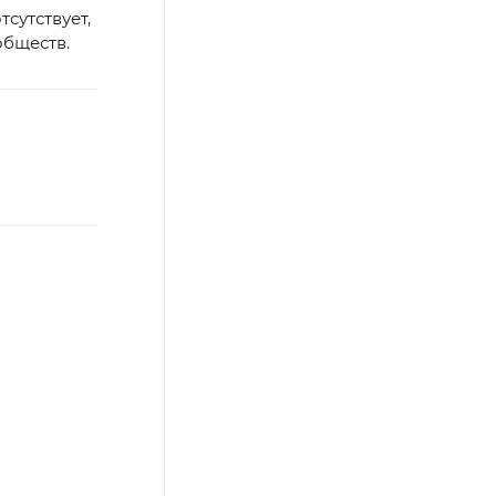
тсутствует,
обществ.