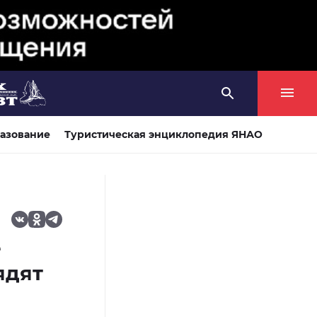
азование
Туристическая энциклопедия ЯНАО
е
ядят