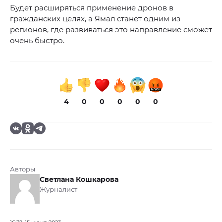
Будет расширяться применение дронов в
гражданских целях, а Ямал станет одним из
регионов, где развиваться это направление сможет
очень быстро.
4
0
0
0
0
0
Авторы
Светлана Кошкарова
Журналист