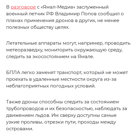
В
разговоре
с «Ямал-Медиа» заслуженный
военный летчик РФ Владимир Попов сообщил о
планах применения дронов в других, не менее
полезных обществу целях.
Летательные аппараты могут, например, проводить
метеоразведку, мониторить окружающую среду,
следить за экосостоянием на Ямале.
БПЛА легко заменят транспорт, который не может
проехать в удаленные местности округа из-за
неблагоприятных погодных условий.
Также дроны способны следить за состоянием
трубопроводов и их безопасностью, наблюдать за
движением льдов. Им сверху доступны самые
узкие проливы, отрезки пути, проходы между
островами.