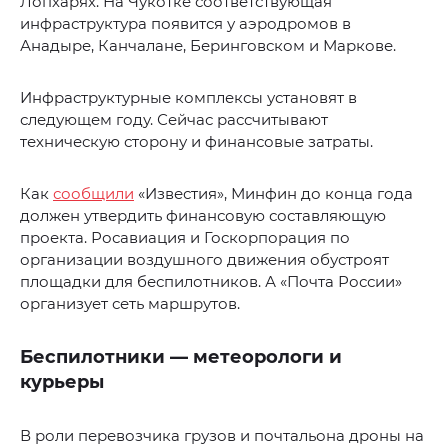
Лопхарях. На Чукотке соответствующая
инфраструктура появится у аэродромов в
Анадыре, Канчалане, Беринговском и Маркове.
Инфраструктурные комплексы установят в
следующем году. Сейчас рассчитывают
техническую сторону и финансовые затраты.
Как
сообщили
«Известия», Минфин до конца года
должен утвердить финансовую составляющую
проекта. Росавиация и Госкорпорация по
организации воздушного движения обустроят
площадки для беспилотников. А «Почта России»
организует сеть маршрутов.
Беспилотники — метеорологи и
курьеры
В роли перевозчика грузов и почтальона дроны на