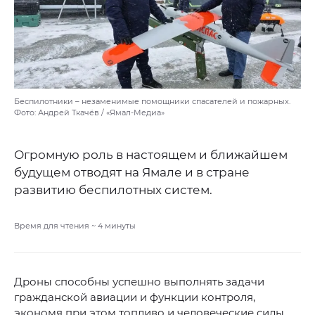
Беспилотники – незаменимые помощники спасателей и пожарных.
Фото: Андрей Ткачёв / «Ямал-Медиа»
Огромную роль в настоящем и ближайшем
будущем отводят на Ямале и в стране
развитию беспилотных систем.
Время для чтения ~
4
минуты
Дроны способны успешно выполнять задачи
гражданской авиации и функции контроля,
экономя при этом топливо и человеческие силы.