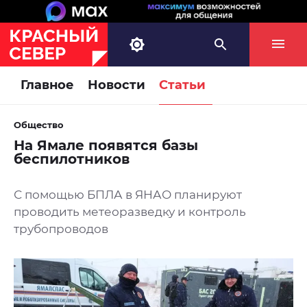
Главное
Новости
Статьи
Общество
На Ямале появятся базы
беспилотников
С помощью БПЛА в ЯНАО планируют
проводить метеоразведку и контроль
трубопроводов