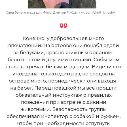
След белого медведя. Фото: Дмитрий Ждан / vk.com/dmitriyhusky
Конечно, у добровольцев много
впечатлений. На острове они понаблюдали
за белухами, краснокнижным орланом-
белохвостом и другими птицами. Событием
стала встреча с белым медведем. Видели его
у кордона только один раз, но следов на
острове много, периодически они выходят
на берег. Перед поездкой мы все прошли
обязательный инструктаж о правилах
поведения при встрече с дикими
животными. Безопасность группы
обеспечивал инспектор с собакой и ружьем,
чтобы при необходимости отпугнуть