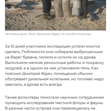
Заготовка дров. Фото: Дмитрий Ждан / vk.com/dmitriyhusky
За 10 дней участники экспедиции успели многое
сделать. Поблизости они собирали выброшенные
на берег бревна, пилили и кололи их на дрова.
Выполнили мелкие ремонтные работы и покраску
модулей, а в одном из них установили печь. Как
пояснил Дмитрий Ждан, помещения обычно
обогревает дизельная котельная, но топливо надо
завозить, а дрова есть всегда.
Также волонтеры помогали научным сотрудникам
проводить исследования местной флоры и фауны.
В разные части острова они перемещались на