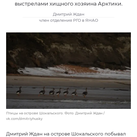
выстрелами хищного хозяина Арктики.
Дмитрий Ждан
член отделения РГО в ЯНАО
Птицы на острове Шокальского. Фото: Дмитрий Ждан /
vk.com/dmitriyhusky
Дмитрий Ждан на острове Шокальского побывал