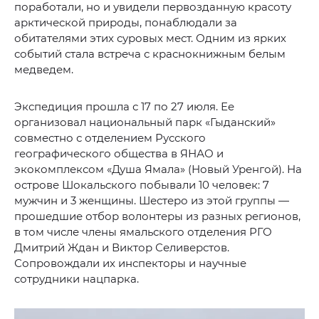
поработали, но и увидели первозданную красоту
арктической природы, понаблюдали за
обитателями этих суровых мест. Одним из ярких
событий стала встреча с краснокнижным белым
медведем.
Экспедиция прошла с 17 по 27 июля. Ее
организовал национальный парк «Гыданский»
совместно с отделением Русского
географического общества в ЯНАО и
экокомплексом «Душа Ямала» (Новый Уренгой). На
острове Шокальского побывали 10 человек: 7
мужчин и 3 женщины. Шестеро из этой группы —
прошедшие отбор волонтеры из разных регионов,
в том числе члены ямальского отделения РГО
Дмитрий Ждан и Виктор Селиверстов.
Сопровождали их инспекторы и научные
сотрудники нацпарка.