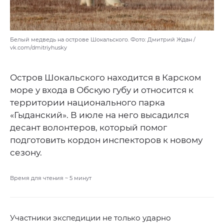
Белый медведь на острове Шокальского. Фото: Дмитрий Ждан /
vk.com/dmitriyhusky
Остров Шокальского находится в Карском
море у входа в Обскую губу и относится к
территории национального парка
«Гыданский». В июле на него высадился
десант волонтеров, который помог
подготовить кордон инспекторов к новому
сезону.
Время для чтения ~
5
минут
Участники экспедиции не только ударно