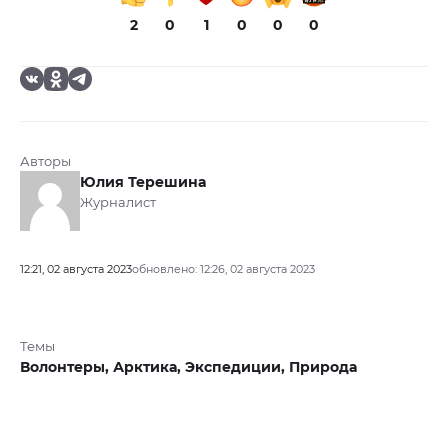
2
0
1
0
0
0
Авторы
Юлия Терешина
Журналист
12:21, 02 августа 2023
обновлено: 12:26, 02 августа 2023
Темы
Волонтеры,
Арктика,
Экспедиции,
Природа