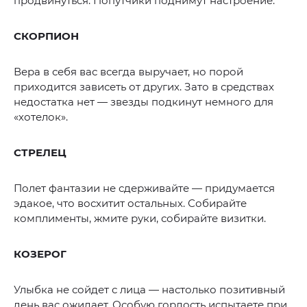
продвинуться. Попутчики поднимут настроение.
СКОРПИОН
Вера в себя вас всегда выручает, но порой
приходится зависеть от других. Зато в средствах
недостатка нет — звезды подкинут немного для
«хотелок».
СТРЕЛЕЦ
Полет фантазии не сдерживайте — придумается
эдакое, что восхитит остальных. Собирайте
комплименты, жмите руки, собирайте визитки.
КОЗЕРОГ
Улыбка не сойдет с лица — настолько позитивный
день вас ожидает. Особую гордость испытаете при