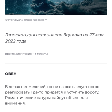
Фото: vovan / shutterstock.com
Гороскоп для всех знаков Зодиака на 27 мая
2022 года
Время для чтения ~
3
минуты
ОВЕН
В делах нет мелочей, но не на все следует остро
реагировать. Где-то придется и уступить дорогу.
Романтические натуры найдут объект для
внимания.