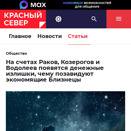
Главное
Новости
Статьи
Общество
На счетах Раков, Козерогов и
Водолеев появятся денежные
излишки, чему позавидуют
экономящие Близнецы