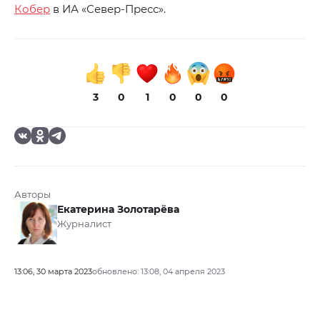
Кобер
в ИА «Север-Пресс».
3
0
1
0
0
0
Авторы
Екатерина Золотарёва
Журналист
13:06, 30 марта 2023
обновлено: 13:08, 04 апреля 2023