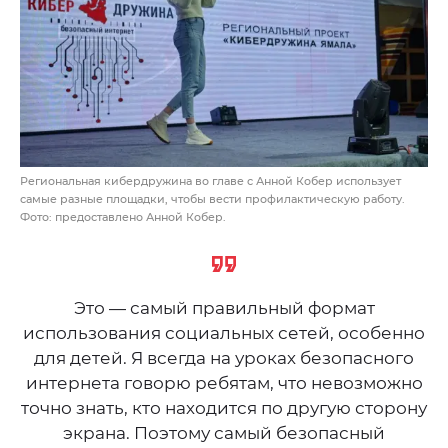
Региональная кибердружина во главе с Анной Кобер использует
самые разные площадки, чтобы вести профилактическую работу.
Фото: предоставлено Анной Кобер.
Это — самый правильный формат
использования социальных сетей, особенно
для детей. Я всегда на уроках безопасного
интернета говорю ребятам, что невозможно
точно знать, кто находится по другую сторону
экрана. Поэтому самый безопасный