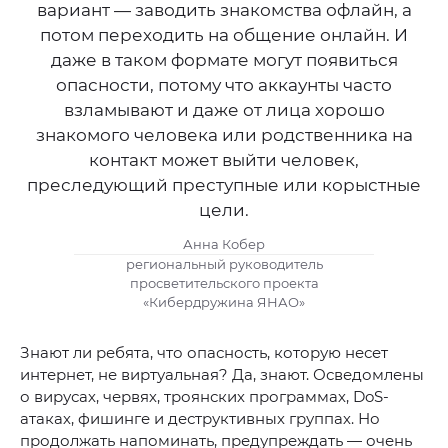
вариант — заводить знакомства офлайн, а
потом переходить на общение онлайн. И
даже в таком формате могут появиться
опасности, потому что аккаунты часто
взламывают и даже от лица хорошо
знакомого человека или родственника на
контакт может выйти человек,
преследующий преступные или корыстные
цели.
Анна Кобер
региональный руководитель
просветительского проекта
«Кибердружина ЯНАО»
Знают ли ребята, что опасность, которую несет
интернет, не виртуальная? Да, знают. Осведомлены
о вирусах, червях, троянских программах, DoS-
атаках, фишинге и деструктивных группах. Но
продолжать напоминать, предупреждать — очень