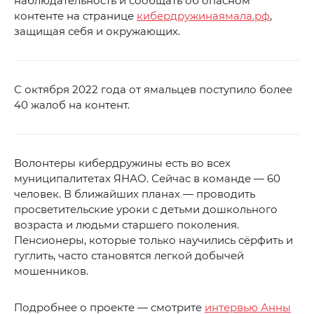
наблюдательность и сообщать об опасном
контенте на странице
кибердружинаямала.рф
,
защищая себя и окружающих.
С октября 2022 года от ямальцев поступило более
40 жалоб на контент.
Волонтеры кибердружины есть во всех
муниципалитетах ЯНАО. Сейчас в команде — 60
человек. В ближайших планах — проводить
просветительские уроки с детьми дошкольного
возраста и людьми старшего поколения.
Пенсионеры, которые только научились сёрфить и
гуглить, часто становятся легкой добычей
мошенников.
Подробнее о проекте — смотрите
интервью Анны