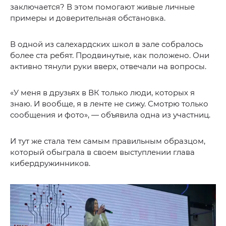
заключается? В этом помогают живые личные
примеры и доверительная обстановка.
В одной из салехардских школ в зале собралось
более ста ребят. Продвинутые, как положено. Они
активно тянули руки вверх, отвечали на вопросы.
«У меня в друзьях в ВК только люди, которых я
знаю. И вообще, я в ленте не сижу. Смотрю только
сообщения и фото», — объявила одна из участниц.
И тут же стала тем самым правильным образцом,
который обыграла в своем выступлении глава
кибердружинников.