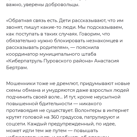
важно, уверены добровольцы.
«Обратная связь есть. Дети рассказывают, что им
звонят, пишут какие-то люди. Мы подсказываем,
как поступать в таких случаях. Говорим, что
обязательно нужно блокировать незнакомцев и
рассказывать родителям», — пояснила
координатор муниципального штаба
«Киберпатруль Пуровского района» Анастасия
Бертрам.
Мошенники тоже не дремлют, придумывают новые
схемы обмана и умудряются даже взрослых людей
подчинить своей воле… И тут, кроме неусыпной
повышенной бдительности — никакого
противоядия не существует. Волонтеры в интернет
крутят головой на 360 градусов, патрулируют и
соцсети. Каждый предупрежденный, по идее,
может идти тем же путем — повышать