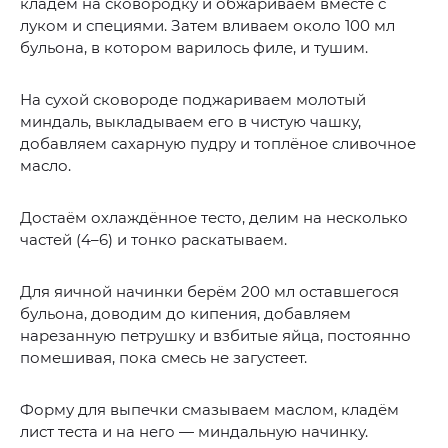
кладём на сковородку и обжариваем вместе с
луком и специями. Затем вливаем около 100 мл
бульона, в котором варилось филе, и тушим.
На сухой сковороде поджариваем молотый
миндаль, выкладываем его в чистую чашку,
добавляем сахарную пудру и топлёное сливочное
масло.
Достаём охлаждённое тесто, делим на несколько
частей (4–6) и тонко раскатываем.
Для яичной начинки берём 200 мл оставшегося
бульона, доводим до кипения, добавляем
нарезанную петрушку и взбитые яйца, постоянно
помешивая, пока смесь не загустеет.
Форму для выпечки смазываем маслом, кладём
лист теста и на него — миндальную начинку.