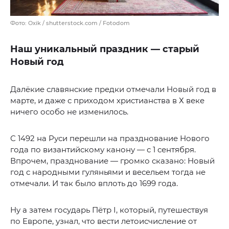
Фото: Oxik / shutterstock.com / Fotodom
Наш уникальный праздник — старый
Новый год
Далёкие славянские предки отмечали Новый год в
марте, и даже с приходом христианства в Х веке
ничего особо не изменилось.
С 1492 на Руси перешли на празднование Нового
года по византийскому канону — с 1 сентября.
Впрочем, празднование — громко сказано: Новый
год с народными гуляньями и весельем тогда не
отмечали. И так было вплоть до 1699 года.
Ну а затем государь Пётр I, который, путешествуя
по Европе, узнал, что вести летоисчисление от