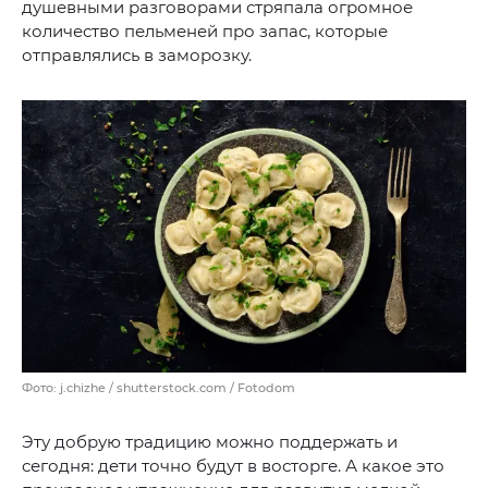
душевными разговорами стряпала огромное
количество пельменей про запас, которые
отправлялись в заморозку.
Фото: j.chizhe / shutterstock.com / Fotodom
Эту добрую традицию можно поддержать и
сегодня: дети точно будут в восторге. А какое это