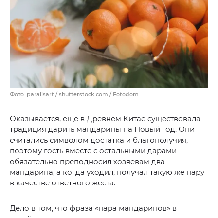
Фото: paralisart / shutterstock.com / Fotodom
Оказывается, ещё в Древнем Китае существовала
традиция дарить мандарины на Новый год. Они
считались символом достатка и благополучия,
поэтому гость вместе с остальными дарами
обязательно преподносил хозяевам два
мандарина, а когда уходил, получал такую же пару
в качестве ответного жеста.
Дело в том, что фраза «пара мандаринов» в