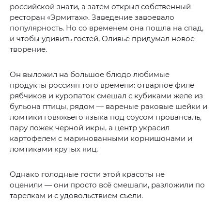
российской знати, а затем открыл собственный
ресторан «Эрмитаж». Заведение завоевало
популярность. Но со временем она пошла на спад,
и чтобы удивить гостей, Оливье придумал новое
творение.
Он выложил на большое блюдо любимые
продукты россиян того времени: отварное филе
рябчиков и куропаток смешал с кубиками желе из
бульона птицы, рядом — вареные раковые шейки и
ломтики говяжьего языка под соусом провансаль,
пару ложек черной икры, а центр украсил
картофелем с маринованными корнишонами и
ломтиками крутых яиц.
Однако голодные гости этой красоты не
оценили — они просто всё смешали, разложили по
тарелкам и с удовольствием съели.