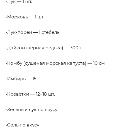
•Лук — 1 шт.
•Морковь — 1 шт.
•Лук-порей — 1 стебель
•Дайкон (черная редька) — 300 г
•Комбу (сушеная морская капуста) — 10 см
•Имбирь — 15 г
•Креветки — 12–18 шт.
•Зелёный лук по вкусу
•Соль по вкусу