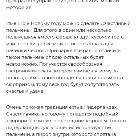
прекрасное упражнение для развития мелкой
моторики!
Именно к Новому году можно сделать «счастливый
пельмень». Для этого в один или несколько
пельмешков вместо фарша кладут кусочек теста
или орешки, также можно использовать для
начинки чеснок. При варке всё равно отличить
такой пельмень от всех остальных будет
невозможно. Получается своеобразная
гастрономическая лотерея: считается, кому за
новогодним столом попадётся такой пельмень с
сюрпризом, тому весь год будут сопутствовать
счастье и удача.
Очень похожая традиция есть в Нидерландах.
Счастливчика, которому попадётся подобный
«сюрприз», считают новогодним королём. Только
нидерландцы для угощения используют не
пельмени, а пирог, внутри которого спрятана