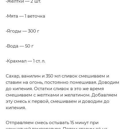
•Желтки — 2 шт.
•Мята — 1 веточка
•Ягоды — 300 г
•Вода — 50 г
•Крахмал — 1 ст. л.
Сахар, ванилин и 350 мл сливок смешиваем и
ставим на огонь, постоянно помешивая. Доводим
до кипения. Остатки сливок в это же время
смешиваем с желтками и желатином. Добавляем
эту смесь к первой, смешиваем и доводим до
кипения.
Отправляем смесь остывать 15 минут при
комнатной температуре. Потом ставим её на