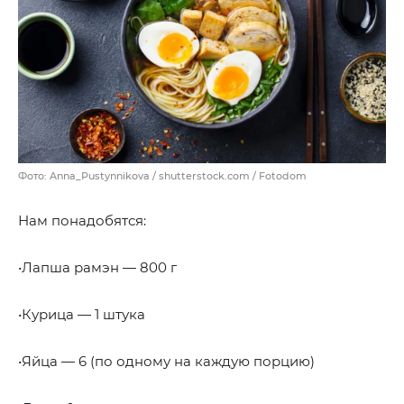
Фото: Anna_Pustynnikova / shutterstock.com / Fotodom
Нам понадобятся:
•Лапша рамэн — 800 г
•Курица — 1 штука
•Яйца — 6 (по одному на каждую порцию)