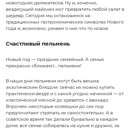
новогодних деликатесов. Ну и, конечно,
вездесущий майонез мог превратить любой салат в
шедевр. Сегодня мы остановимся на
традиционных гастрономических символах Нового
года и, возможно, узнаем о них что-то новое.
Счастливый пельмень
Новый год — праздник семейный. А семью
прекрасно сближают… пельмени!
В наши дни пельмени могут быть весьма
экзотическим блюдом: сейчас их можно купить
практически везде и с какой угодно начинкой — от
классической мясной до креветок с авокадо.
Впрочем, некоторые хозяюшки до сих пор
предпочитают стряпать их самостоятельно. А в
советское время так делали буквально в каждом
доме: вся семья собиралась на кухне и дружно, за