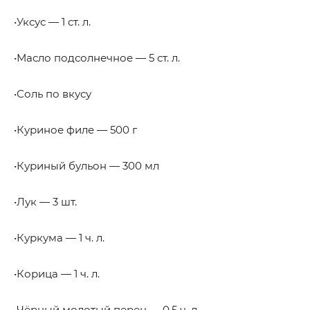
•Уксус — 1 ст. л.
•Масло подсолнечное — 5 ст. л.
•Соль по вкусу
•Куриное филе — 500 г
•Куриный бульон — 300 мл
•Лук — 3 шт.
•Куркума — 1 ч. л.
•Корица — 1 ч. л.
•Чёрный молотый перец — 0,5 ч. л.