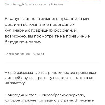
Фото: Jenny_Tr / shutterstock.com / Fotodom
В канун главного зимнего праздника мы
решили вспомнить о новогодних
кулинарных традициях россиян, и,
возможно, вы посмотрите на привычные
блюда по-новому.
Время для чтения ~
19
минут
А ещё рассказать о гастрономических привычках
жителей других стран — у них тоже есть что взять
на заметку.
Новогодний стол — своеобразное зеркало,
которое отражает ситуацию в стране. В тяжёлые