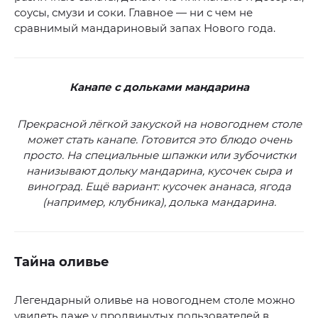
соусы, смузи и соки. Главное — ни с чем не
сравнимый мандариновый запах Нового года.
Канапе с дольками мандарина
Прекрасной лёгкой закуской на новогоднем столе
может стать канапе. Готовится это блюдо очень
просто. На специальные шпажки или зубочистки
нанизывают дольку мандарина, кусочек сыра и
виноград. Ещё вариант: кусочек ананаса, ягода
(например, клубника), долька мандарина.
Тайна оливье
Легендарный оливье на новогоднем столе можно
увидеть даже у продвинутых пользователей в