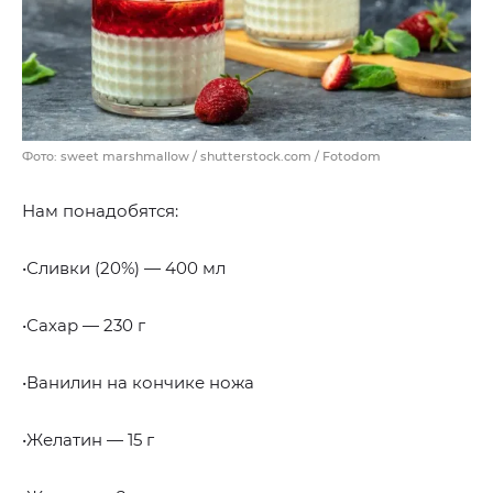
Фото: sweet marshmallow / shutterstock.com / Fotodom
Нам понадобятся:
•Сливки (20%) — 400 мл
•Сахар — 230 г
•Ванилин на кончике ножа
•Желатин — 15 г