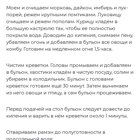
Моем и очищаем морковь, дайкон, имбирь и лук-
порей, режем крупными ломтиками. Луковицу
очищаем и режем пополам. Курицу кладём в
большую кастрюлю так, чтобы её полностью
покрыла вода. Доводим до кипения, снимаем пену,
убавляем огонь и добавляем в бульон все овощи и
комбу. Готовим на медленном огне 1,5 часа.
Чистим креветки. Головы промываем и добавляем
в бульон, хвостики кладём в чистую посуду, солим и
убираем в холодильник. Бульон с головами
креветок готовим ещё 30 минут. Затем вынимаем
из него овощи и птицу, а сам бульон процеживаем.
Перед подачей на стол бульон следует довести до
кипения и варить в нём креветки около 1 минуты.
Отвариваем рамэн до полуготовности в
подсоленной воде.