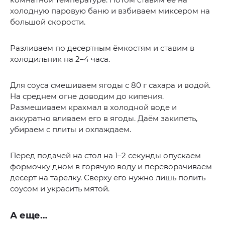
холодную паровую баню и взбиваем миксером на
большой скорости.
Разливаем по десертным ёмкостям и ставим в
холодильник на 2–4 часа.
Для соуса смешиваем ягоды с 80 г сахара и водой.
На среднем огне доводим до кипения.
Размешиваем крахмал в холодной воде и
аккуратно вливаем его в ягоды. Даём закипеть,
убираем с плиты и охлаждаем.
Перед подачей на стол на 1–2 секунды опускаем
формочку дном в горячую воду и переворачиваем
десерт на тарелку. Сверху его нужно лишь полить
соусом и украсить мятой.
А еще…