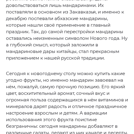
довольствоваться лишь мандаринами. Их
поставляли в основном из Закавказья, и именно к
декабрю поспевали абхазские мандарины,
которые нашли своё применение в главный
праздник. Так, до самой перестройки мандарины
оставались неизменным символом Нового года. Ну
а глубокий смысл, который заложили в
мандариновые дары китайцы, стал прекрасным
приложением к нашей русской традиции.
Сегодня к новогоднему столу можно купить какие
угодно фрукты, но именно мандарин завоевал на
нём, пожалуй, самую прочную позицию. Его яркий
цвет, восхитительный аромат, сочный вкус и
огромная польза содержащихся в нём витаминов и
минералов дарят радость и отличное праздничное
настроение взрослым и детям. А вариации
использования этого фрукта поистине
безграничны: сегодня мандарины добавляют в
различные салаты, делают из них канапе и десерты,