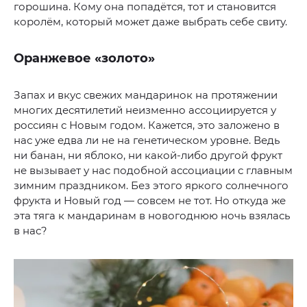
горошина. Кому она попадётся, тот и становится
королём, который может даже выбрать себе свиту.
Оранжевое «золото»
Запах и вкус свежих мандаринок на протяжении
многих десятилетий неизменно ассоциируется у
россиян с Новым годом. Кажется, это заложено в
нас уже едва ли не на генетическом уровне. Ведь
ни банан, ни яблоко, ни какой-либо другой фрукт
не вызывает у нас подобной ассоциации с главным
зимним праздником. Без этого яркого солнечного
фрукта и Новый год — совсем не тот. Но откуда же
эта тяга к мандаринам в новогоднюю ночь взялась
в нас?