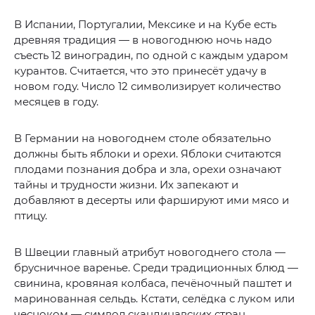
В Испании, Португалии, Мексике и на Кубе есть
древняя традиция — в новогоднюю ночь надо
съесть 12 виноградин, по одной с каждым ударом
курантов. Считается, что это принесёт удачу в
новом году. Число 12 символизирует количество
месяцев в году.
В Германии на новогоднем столе обязательно
должны быть яблоки и орехи. Яблоки считаются
плодами познания добра и зла, орехи означают
тайны и трудности жизни. Их запекают и
добавляют в десерты или фаршируют ими мясо и
птицу.
В Швеции главный атрибут новогоднего стола —
брусничное варенье. Среди традиционных блюд —
свинина, кровяная колбаса, печёночный паштет и
маринованная сельдь. Кстати, селёдка с луком или
чесноком — символ скандинавских стран.