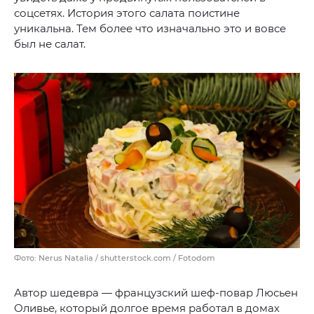
соцсетях. История этого салата поистине
уникальна. Тем более что изначально это и вовсе
был не салат.
Фото: Nerus Natalia / shutterstock.com / Fotodom
Автор шедевра — французский шеф-повар Люсьен
Оливье, который долгое время работал в домах