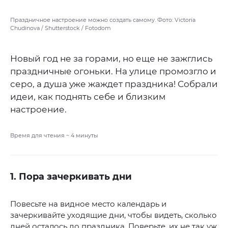
Праздничное настроение можно создать самому. Фото: Victoria
Chudinova / Shutterstock / Fotodom
Новый год не за горами, но еще не зажглись
праздничные огоньки. На улице промозгло и
серо, а душа уже жаждет праздника! Собрали
идеи, как поднять себе и близким
настроение.
Время для чтения ~
4
минуты
1. Пора зачеркивать дни
Повесьте на видное место календарь и
зачеркивайте уходящие дни, чтобы видеть, сколько
дней осталось до праздника. Поверьте, их не так уж