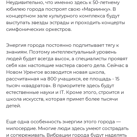
Неудивительно, что именно здесь к 50-летнему
юбилею города построят свою «Мариинку». В
концертном зале культурного комплекса будут
выступать звезды эстрады и проходить концерты
симфонических ор­кестров.
Энергия города постоянно подпитывает тягу к
знаниям. Поэтому интеллектуальный уровень
людей будет всегда высок, а специалисты проявят
себя как настоящие мастера своего дела. Сейчас в
Новом Уренгое возводится новая школа,
рассчитанная на 800 учащихся, ее площадь - 15
тысяч «квадратов». В приоритете здесь будут
естественные науки и IT. Кроме этого, строится и
школа искусств, которая примет более тысячи
детей.
Еще одна особенность энергии этого города —
милосердие. Многие люди здесь умеют сострадать
и сопереживать. Вибрации города будут наделять