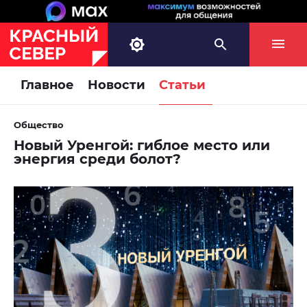
Главное
Новости
Статьи
Общество
Новый Уренгой: гиблое место или
энергия среди болот?