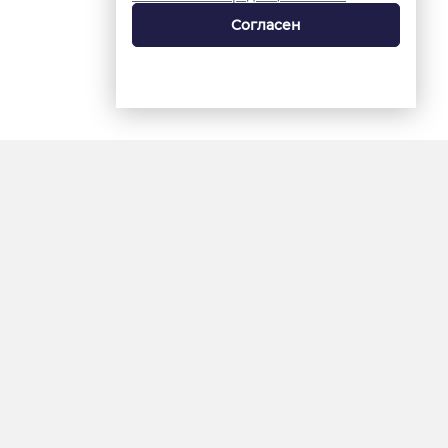
Согласен
18+
«Ямал-Медиа»
Интернет-сайт «Красный