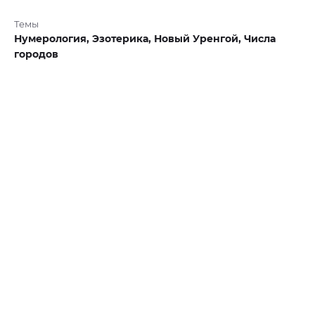
Темы
Нумерология,
Эзотерика,
Новый Уренгой,
Числа
городов