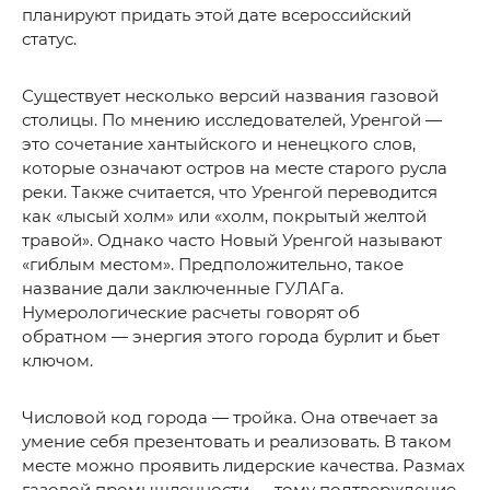
планируют придать этой дате всероссийский
статус.
Существует несколько версий названия газовой
столицы. По мнению исследователей, Уренгой —
это сочетание хантыйского и ненецкого слов,
которые означают остров на месте старого русла
реки. Также считается, что Уренгой переводится
как «лысый холм» или «холм, покрытый желтой
травой». Однако часто Новый Уренгой называют
«гиблым местом». Предположительно, такое
название дали заключенные ГУЛАГа.
Нумерологические расчеты говорят об
обратном — энергия этого города бурлит и бьет
ключом.
Числовой код города — тройка. Она отвечает за
умение себя презентовать и реализовать. В таком
месте можно проявить лидерские качества. Размах
газовой промышленности — тому подтверждение.