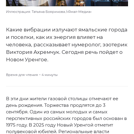
Иллюстрация: Татьяна Бояринова /«Ямал-Медиа»
Какие вибрации излучают ямальские города
и поселки, как их энергия влияет на
человека, рассказывает нумеролог, эзотерик
Виктория Ахремчук. Сегодня речь пойдет о
Новом Уренгое.
Время для чтения ~
4
минуты
В эти дни жители газовой столицы отмечают ее
день рождения. Торжества продлятся до 3
сентября. Один из самых молодых и самых
перспективных российских городов был основан в
1975 году. В 2025 году Новый Уренгой отметит
полувековой юбилей. Региональные власти