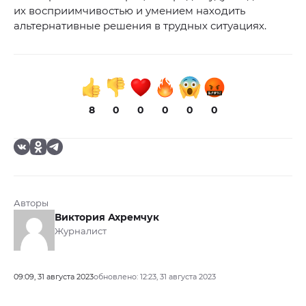
их восприимчивостью и умением находить
альтернативные решения в трудных ситуациях.
8
0
0
0
0
0
Авторы
Виктория Ахремчук
Журналист
09:09, 31 августа 2023
обновлено: 12:23, 31 августа 2023