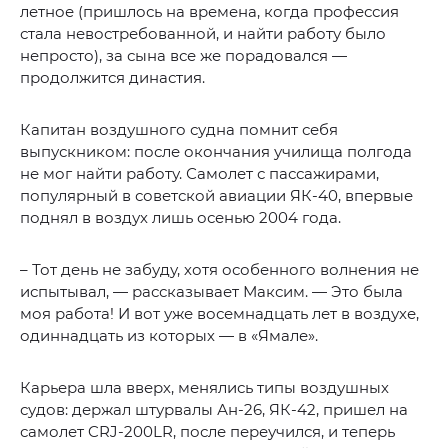
летное (пришлось на времена, когда профессия
стала невостребованной, и найти работу было
непросто), за сына все же порадовался —
продолжится династия.
Капитан воздушного судна помнит себя
выпускником: после окончания училища полгода
не мог найти работу. Самолет с пассажирами,
популярный в советской авиации ЯК-40, впервые
поднял в воздух лишь осенью 2004 года.
– Тот день не забуду, хотя особенного волнения не
испытывал, — рассказывает Максим. — Это была
моя работа! И вот уже восемнадцать лет в воздухе,
одиннадцать из которых — в «Ямале».
Карьера шла вверх, менялись типы воздушных
судов: держал штурвалы Ан-26, ЯК-42, пришел на
самолет CRJ-200LR, после переучился, и теперь