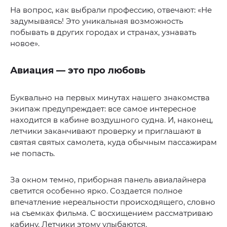
На вопрос, как выбрали профессию, отвечают: «Не
задумываясь! Это уникальная возможность
побывать в других городах и странах, узнавать
новое».
Авиация — это про любовь
Буквально на первых минутах нашего знакомства
экипаж предупреждает: все самое интересное
находится в кабине воздушного судна. И, наконец,
летчики заканчивают проверку и приглашают в
святая святых самолета, куда обычным пассажирам
не попасть.
За окном темно, приборная панель авиалайнера
светится особенно ярко. Создается полное
впечатление нереальности происходящего, словно
на съемках фильма. С восхищением рассматриваю
кабину. Летчики этому улыбаются.