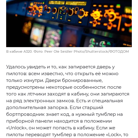
В кабине А320. Фото: Peer Ole Seidler Photo/Shutterstock/ФОТОДОМ
Удалось увидеть и то, как запирается дверь у
пилотов: всем известно, что открыть её можно
только изнутри. Двери бронированные,
предусмотрены некоторые особенности: после
того как лtтчики заходят в кабину, они запираются
на ряд электронных замков. Есть и специальная
дополнительная запорка. Если старший
бортпроводник знает код, а нужный тумблер на
приборной панели находится в положении
«Unlock», он может попасть в кабину. Если же
пилоты переводят тумблер в положение «Lock», то