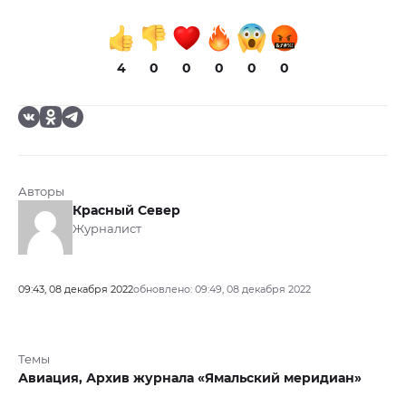
4
0
0
0
0
0
Авторы
Красный Север
Журналист
09:43, 08 декабря 2022
обновлено: 09:49, 08 декабря 2022
Темы
Авиация,
Архив журнала «Ямальский меридиан»