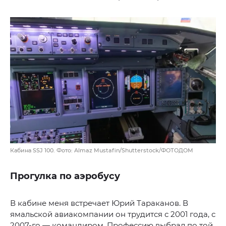
Кабина SSJ 100. Фото: Almaz Mustafin/Shutterstock/ФОТОДОМ
Прогулка по аэробусу
В кабине меня встречает Юрий Тараканов. В
ямальской авиакомпании он трудится с 2001 года, с
2007-го — командиром. Профессию выбрал по той