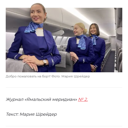
Добро пожаловать на борт! Фото: Мария Шрейдер
Журнал «Ямальский меридиан»
№ 2.
Текст: Мария Шрейдер