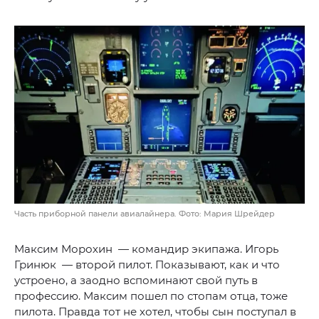
Часть приборной панели авиалайнера. Фото: Мария Шрейдер
Максим Морохин — командир экипажа. Игорь
Гринюк — второй пилот. Показывают, как и что
устроено, а заодно вспоминают свой путь в
профессию. Максим пошел по стопам отца, тоже
пилота. Правда тот не хотел, чтобы сын поступал в