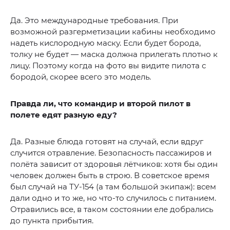
Да. Это международные требования. При
возможной разгерметизации кабины необходимо
надеть кислородную маску. Если будет борода,
толку не будет — маска должна прилегать плотно к
лицу. Поэтому когда на фото вы видите пилота с
бородой, скорее всего это модель.
Правда ли, что командир и второй пилот в
полете едят разную еду?
Да. Разные блюда готовят на случай, если вдруг
случится отравление. Безопасность пассажиров и
полёта зависит от здоровья лётчиков: хотя бы один
человек должен быть в строю. В советское время
был случай на ТУ-154 (а там большой экипаж): всем
дали одно и то же, но что-то случилось с питанием.
Отравились все, в таком состоянии еле добрались
до пункта прибытия.