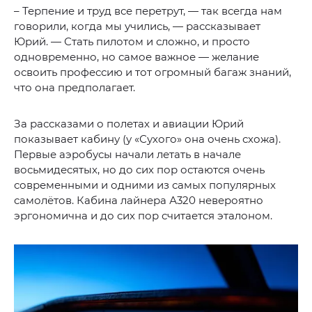
– Терпение и труд все перетрут, — так всегда нам
говорили, когда мы учились, — рассказывает
Юрий. — Стать пилотом и сложно, и просто
одновременно, но самое важное — желание
освоить профессию и тот огромный багаж знаний,
что она предполагает.
За рассказами о полетах и авиации Юрий
показывает кабину (у «Сухого» она очень схожа).
Первые аэробусы начали летать в начале
восьмидесятых, но до сих пор остаются очень
современными и одними из самых популярных
самолётов. Кабина лайнера А320 невероятно
эргономична и до сих пор считается эталоном.