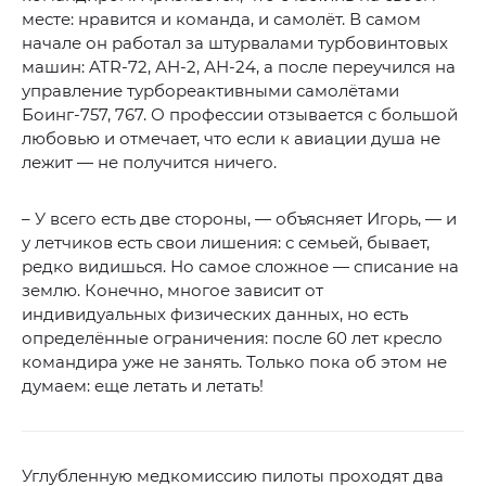
месте: нравится и команда, и самолёт. В самом
начале он работал за штурвалами турбовинтовых
машин: ATR-72, АН-2, АН-24, а после переучился на
управление турбореактивными самолётами
Боинг-757, 767. О профессии отзывается с большой
любовью и отмечает, что если к авиации душа не
лежит — не получится ничего.
– У всего есть две стороны, — объясняет Игорь, — и
у летчиков есть свои лишения: с семьей, бывает,
редко видишься. Но самое сложное — списание на
землю. Конечно, многое зависит от
индивидуальных физических данных, но есть
определённые ограничения: после 60 лет кресло
командира уже не занять. Только пока об этом не
думаем: еще летать и летать!
Углубленную медкомиссию пилоты проходят два