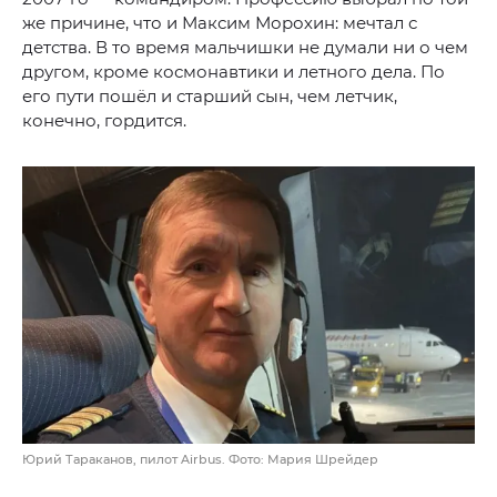
же причине, что и Максим Морохин: мечтал с
детства. В то время мальчишки не думали ни о чем
другом, кроме космонавтики и летного дела. По
его пути пошёл и старший сын, чем летчик,
конечно, гордится.
Юрий Тараканов, пилот Airbus. Фото: Мария Шрейдер