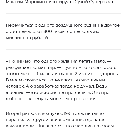
Максим Морохин пилотирует «Сухой Суперджет».
Переучиться с одного воздушного судна на другое
стоит немало: от 800 тысяч до нескольких
миллионов рублей.
– Понимаю, что одного желания летать мало, —
рассуждает командир. — Нужно много факторов,
чтобы мечта сбылась, и главный из них — здоровье.
В моём случае все получилось, я счастливый
человек. А о заработках тогда не думал. Ведь
авиация — это история не про деньги. Это про
любовь — к небу, самолётам, профессии.
Игорь Гринюк в воздухе с 1991 года, недавно
перешел из другой авиакомпании, где летал
командиром. Признается, что счастлив на своём