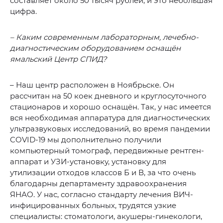
составляет около 50 тысяч рублей, и это небольшая
цифра.
– Каким современным лабораторным, лечебно-
диагностическим оборудованием оснащён
ямальский Центр СПИД?
– Наш центр расположен в Ноябрьске. Он
рассчитан на 50 коек дневного и круглосуточного
стационаров и хорошо оснащён. Так, у нас имеется
вся необходимая аппаратура для диагностических
ультразвуковых исследований, во время пандемии
COVID-19 мы дополнительно получили
компьютерный томограф, передвижные рентген-
аппарат и УЗИ-установку, установку для
утилизации отходов классов Б и В, за что очень
благодарны департаменту здравоохранения
ЯНАО. У нас, согласно стандарту лечения ВИЧ-
инфицированных больных, трудятся узкие
специалисты: стоматологи, акушеры-гинекологи,