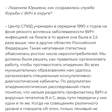
– Людмила Юрьевна, как создавалась служба
борьбы с ВИЧ в округе?
– Центр СПИД учреждён в середине 1990-х годов на
фоне резкого всплеска заболеваемости ВИЧ-
инфекцией: на Ямале в то время она была в 2,5
раза выше, чем в других областях Российской
Федерации. Такая негативная статистика
объяснялась ростом числа наркопотребителей. Мы
должны были решать, как правильно организовать
работу, чтобы противостоять эпидемии. Во всех
муниципальных образованиях нам удалось
организовать специальные консультативно-
диагностические кабинеты. По результатам
эпидемиологических расследований стало
понятно, что нельзя разделять профилактику ВИЧ и
вирусных гепатитов В и С, ведь пути передачи у них
одни и те же. Когда на совещаниях различного
уровня я говорила об этом, только ленивый не