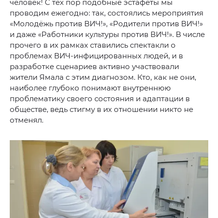
человек! С тех пор подобные эстафеты мы
проводим ежегодно: так, состоялись мероприятия
«Молодёжь против ВИЧ!», «Родители против ВИЧ!»
и даже «Работники культуры против ВИЧ!». В числе
прочего в их рамках ставились спектакли о
проблемах ВИЧ-инфицированных людей, и в
разработке сценариев активно участвовали
жители Ямала с этим диагнозом. Кто, как не они,
наиболее глубоко понимают внутреннюю
проблематику своего состояния и адаптации в
обществе, ведь стигму в их отношении никто не
отменял.