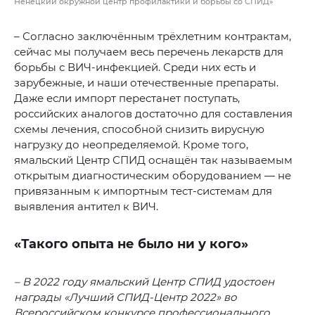
Ненецкий окружной центр профилактики и борьбы со СПИД»
– Согласно заключённым трёхлетним контрактам,
сейчас мы получаем весь перечень лекарств для
борьбы с ВИЧ-инфекцией. Среди них есть и
зарубежные, и наши отечественные препараты.
Даже если импорт перестанет поступать,
российских аналогов достаточно для составления
схемы лечения, способной снизить вирусную
нагрузку до неопределяемой. Кроме того,
ямальский Центр СПИД оснащён так называемым
открытым диагностическим оборудованием — не
привязанным к импортным тест-системам для
выявления антител к ВИЧ.
«Такого опыта не было ни у кого»
– В 2022 году ямальский Центр СПИД удостоен
награды «Лучший СПИД-Центр 2022» во
Всероссийском конкурсе профессионального