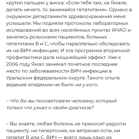
крутил пальцем у виска: «Если тебе там, на Ямале,
делать нечего, то занимайся гепатитами». Однако в
окружном департаменте здравоохранения меня
услышали. Мы подняли протоколы лабораторных
исследований во всех населённых пунктах ЯНАО и
занялись розысками пациентов, больных
гепатитами В и С, чтобы параллельно обследовать
их на ВИЧ-инфекцию. И эта программа вторичной
профилактики дала мощнейший эффект. Уже к
2006 году Ямал занимал почётное последнее
место по заболеваемости ВИЧ-инфекции в
Уральском федеральном округе. Такого опыта
ведения эпидемии не было ни у кого.
– Что бы вы посоветовали человеку, который
только что узнал о своём диагнозе?
– Вы знаете, любая болезнь не приносит радости
пациенту: ни гипертония, ни ветряная оспа, ни
гепатит В или С. ВИЧ — всего лишь одно из