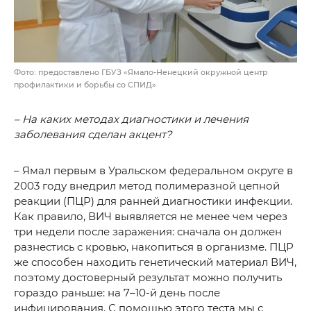
Фото: предоставлено ГБУЗ «Ямало-Ненецкий окружной центр
профилактики и борьбы со СПИД»
– На каких методах диагностики и лечения
заболевания сделан акцент?
– Ямал первым в Уральском федеральном округе в
2003 году внедрил метод полимеразной цепной
реакции (ПЦР) для ранней диагностики инфекции.
Как правило, ВИЧ выявляется не менее чем через
три недели после заражения: сначала он должен
разнестись с кровью, накопиться в организме. ПЦР
же способен находить генетический материал ВИЧ,
поэтому достоверный результат можно получить
гораздо раньше: на 7–10-й день после
инфицирования. С помощью этого теста мы с