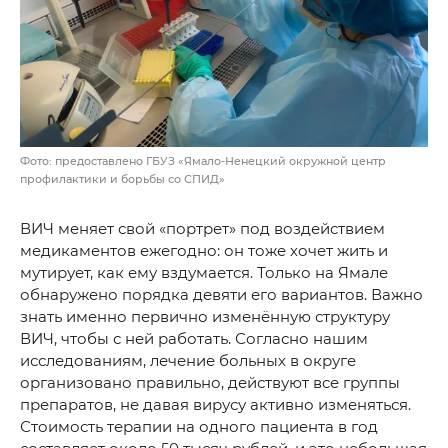
Фото: предоставлено ГБУЗ «Ямало-Ненецкий окружной центр
профилактики и борьбы со СПИД»
ВИЧ меняет свой «портрет» под воздействием
медикаментов ежегодно: он тоже хочет жить и
мутирует, как ему вздумается. Только на Ямале
обнаружено порядка девяти его вариантов. Важно
знать именно первично изменённую структуру
ВИЧ, чтобы с ней работать. Согласно нашим
исследованиям, лечение больных в округе
организовано правильно, действуют все группы
препаратов, не давая вирусу активно изменяться.
Стоимость терапии на одного пациента в год