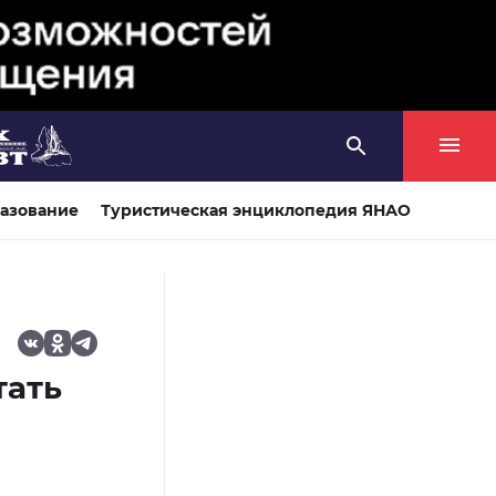
азование
Туристическая энциклопедия ЯНАО
тать