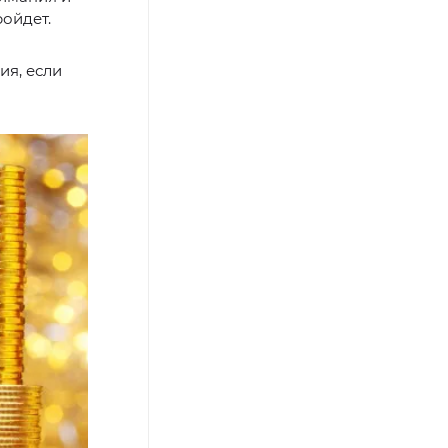
ройдет.
ия, если