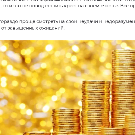
 то и это не повод ставить крест на своем счастье. Все п
гораздо проще смотреть на свои неудачи и недоразумен
ь от завышенных ожиданий.