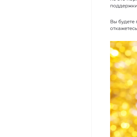
поддержки,
Вы будете 
откажетес