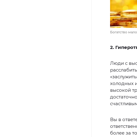
Богатство мало
2. Гиперот
Люди с выс
расслабить
«заслужить
холодных 
высокой тр
достаточно
счастливым
Вы в ответе
ответствен
более за то