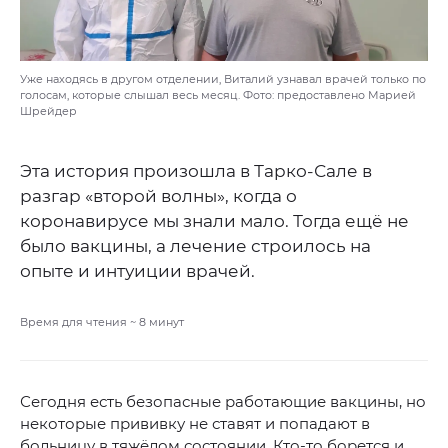
Уже находясь в другом отделении, Виталий узнавал врачей только по
голосам, которые слышал весь месяц. Фото: предоставлено Марией
Шрейдер
Эта история произошла в Тарко-Сале в
разгар «второй волны», когда о
коронавирусе мы знали мало. Тогда ещё не
было вакцины, а лечение строилось на
опыте и интуиции врачей.
Время для чтения ~
8
минут
Сегодня есть безопасные работающие вакцины, но
некоторые прививку не ставят и попадают в
больницу в тяжёлом состоянии. Кто-то борется и