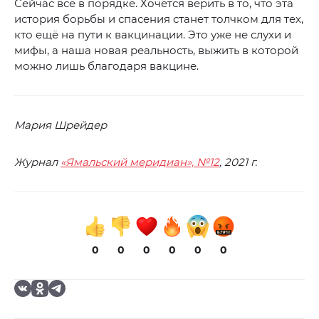
Сейчас всё в порядке. Хочется верить в то, что эта
история борьбы и спасения станет толчком для тех,
кто ещё на пути к вакцинации. Это уже не слухи и
мифы, а наша новая реальность, выжить в которой
можно лишь благодаря вакцине.
Мария Шрейдер
Журнал
«Ямальский меридиан», №12
, 2021 г.
0
0
0
0
0
0