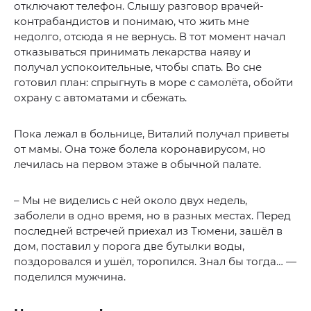
отключают телефон. Слышу разговор врачей-
контрабандистов и понимаю, что жить мне
недолго, отсюда я не вернусь. В тот момент начал
отказываться принимать лекарства наяву и
получал успокоительные, чтобы спать. Во сне
готовил план: спрыгнуть в море с самолёта, обойти
охрану с автоматами и сбежать.
Пока лежал в больнице, Виталий получал приветы
от мамы. Она тоже болела коронавирусом, но
лечилась на первом этаже в обычной палате.
– Мы не виделись с ней около двух недель,
заболели в одно время, но в разных местах. Перед
последней встречей приехал из Тюмени, зашёл в
дом, поставил у порога две бутылки воды,
поздоровался и ушёл, торопился. Знал бы тогда… —
поделился мужчина.