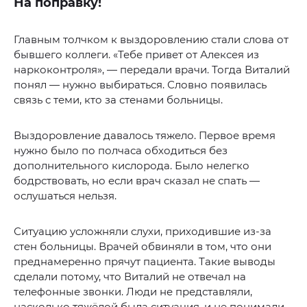
На поправку!
Главным толчком к выздоровлению стали слова от
бывшего коллеги. «Тебе привет от Алексея из
наркоконтроля», — передали врачи. Тогда Виталий
понял — нужно выбираться. Словно появилась
связь с теми, кто за стенами больницы.
Выздоровление давалось тяжело. Первое время
нужно было по полчаса обходиться без
дополнительного кислорода. Было нелегко
бодрствовать, но если врач сказал не спать —
ослушаться нельзя.
Ситуацию усложняли слухи, приходившие из-за
стен больницы. Врачей обвиняли в том, что они
преднамеренно прячут пациента. Такие выводы
сделали потому, что Виталий не отвечал на
телефонные звонки. Люди не представляли,
насколько тяжёлой была ситуация, и не понимали,