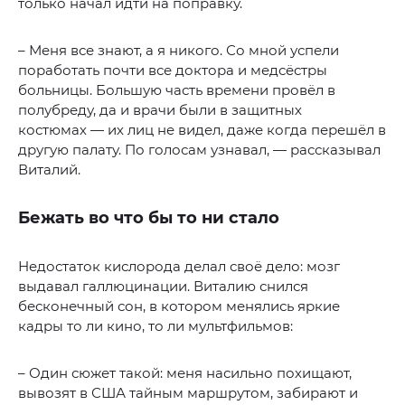
только начал идти на поправку.
– Меня все знают, а я никого. Со мной успели
поработать почти все доктора и медсёстры
больницы. Большую часть времени провёл в
полубреду, да и врачи были в защитных
костюмах — их лиц не видел, даже когда перешёл в
другую палату. По голосам узнавал, — рассказывал
Виталий.
Бежать во что бы то ни стало
Недостаток кислорода делал своё дело: мозг
выдавал галлюцинации. Виталию снился
бесконечный сон, в котором менялись яркие
кадры то ли кино, то ли мультфильмов:
– Один сюжет такой: меня насильно похищают,
вывозят в США тайным маршрутом, забирают и