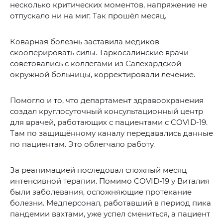
несколько критических моментов, напряжение не
отпускало ни на миг. Так прошёл месяц.
Коварная болезнь заставила медиков
скооперировать силы. Таркосалинские врачи
советовались с коллегами из Салехардской
окружной больницы, корректировали лечение.
Помогло и то, что департамент здравоохранения
создал круглосуточный консультационный центр
для врачей, работающих с пациентами с COVID-19.
Там по защищённому каналу передавались данные
по пациентам. Это облегчало работу.
За реанимацией последовал сложный месяц
интенсивной терапии. Помимо COVID-19 у Виталия
были заболевания, осложняющие протекание
болезни. Медперсонал, работавший в период пика
пандемии вахтами, уже успел смениться, а пациент