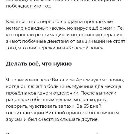
побеждает, кто-то...
Кажется, что с первого локдауна прошло уже
немало ковидных «волн», но вирус ещё с нами. Те,
кто прошли реанимацию и интенсивную терапию,
знают: побочные действия от вакцинации не стоят
того, что они пережили в «Красной зоне».
Делать всё, что нужно
Я познакомилась с Виталием Артемчуком заочно,
когда он лежал в больнице. Мужчина два месяца
провёл в ковидном отделении. После выписки
радовался обычным вещам: может ходить,
говорить, чувствовать запахи. За 65 дней
госпитализации Виталий привык к больничным
звукам и был счастлив слышать другие.