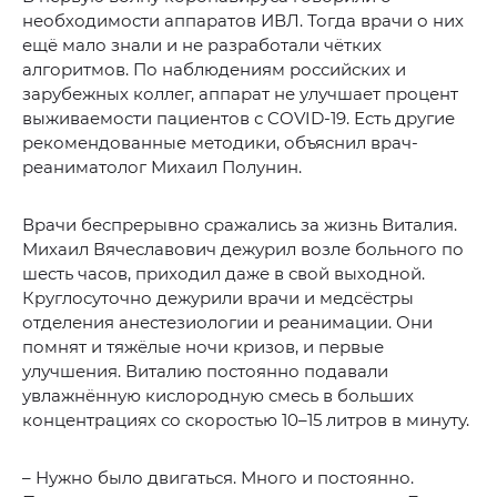
необходимости аппаратов ИВЛ. Тогда врачи о них
ещё мало знали и не разработали чётких
алгоритмов. По наблюдениям российских и
зарубежных коллег, аппарат не улучшает процент
выживаемости пациентов с COVID-19. Есть другие
рекомендованные методики, объяснил врач-
реаниматолог Михаил Полунин.
Врачи беспрерывно сражались за жизнь Виталия.
Михаил Вячеславович дежурил возле больного по
шесть часов, приходил даже в свой выходной.
Круглосуточно дежурили врачи и медсёстры
отделения анестезиологии и реанимации. Они
помнят и тяжёлые ночи кризов, и первые
улучшения. Виталию постоянно подавали
увлажнённую кислородную смесь в больших
концентрациях со скоростью 10–15 литров в минуту.
– Нужно было двигаться. Много и постоянно.