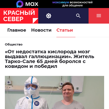
Главное
Новости
Статьи
Общество
«От недостатка кислорода мозг
выдавал галлюцинации». Житель
Тарко-Сале 65 дней боролся с
ковидом и победил