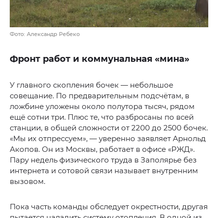
Фото: Александр Ребеко
Фронт работ и коммунальная «мина»
У главного скопления бочек — небольшое
совещание. По предварительным подсчётам, в
ложбине уложены около полутора тысяч, рядом
ещё сотни три. Плюс те, что разбросаны по всей
станции, в общей сложности от 2200 до 2500 бочек.
«Мы их отпрессуем», — уверенно заявляет Арнольд
Акопов. Он из Москвы, работает в офисе «РЖД».
Пару недель физического труда в Заполярье без
интернета и сотовой связи называет внутренним
вызовом.
Пока часть команды обследует окрестности, другая
пытается наладить систему отопления. В одной из