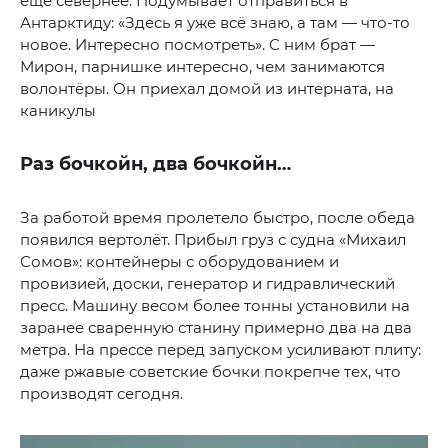
ещё севернее. Подумывает отправиться в
Антарктиду: «Здесь я уже всё знаю, а там — что-то
новое. Интересно посмотреть». С ним брат —
Мирон, парнишке интересно, чем занимаются
волонтёры. Он приехал домой из интерната, на
каникулы
Раз бочкойн, два бочкойн…
За работой время пролетело быстро, после обеда
появился вертолёт. Прибыл груз с судна «Михаил
Сомов»: контейнеры с оборудованием и
провизией, доски, генератор и гидравлический
пресс. Машину весом более тонны установили на
заранее сваренную станину примерно два на два
метра. На прессе перед запуском усиливают плиту:
даже ржавые советские бочки покрепче тех, что
производят сегодня.