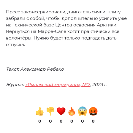
Пресс законсервировали, двигатель сняли, плиту
забрали с собой, чтобы дополнительно усилить уже
на технической базе Центра освоения Арктики.
Вернуться на Марре-Сале хотят практически все
волонтёры. Нужно будет только подгадать даты
отпуска.
Текст: Александр Ребеко
Журнал
«Ямальский меридиан», №2
, 2023 г.
0
0
0
0
0
0