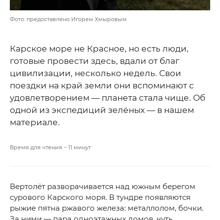
Фото: предоставлено Игорем Хмыровым
Карское море не Красное, но есть люди,
готовые провести здесь, вдали от благ
цивилизации, несколько недель. Свои
поездки на край земли они вспоминают с
удовлетворением — планета стала чище. Об
одной из экспедиций зелёных — в нашем
материале.
Время для чтения ~
11
минут
Вертолёт разворачивается над южным берегом
сурового Карского моря. В тундре появляются
рыжие пятна ржавого железа: металлолом, бочки.
За ними — пара одноэтажных домов, чуть