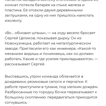
комнат потекла батарея на стыке железа и
пластика. Её отсекли двумя деревянными
заглушками, на одну из них пришлось намотать
изоленту.
«Во… обновил штаны», — на ходу весело бросает
Сергей Целиков, показывая дырку. Он из
Новокузнецка, работает на металлургическом
заводе. Пригласили его как инженера. «Какой-то
механизм видишь и понимаешь, как он должен
работать. Какие и где усилия прикладываются», —
рассказывает Сергей.
Выспавшись, утром команда облачается в
дождевики, резиновые сапоги и перчатки. К
работе приступили в тумане, под мелким дождём.
Разбросанные по городку бочки перекатывают к
большому скоплению: передвигаться приходится
согнувшись.