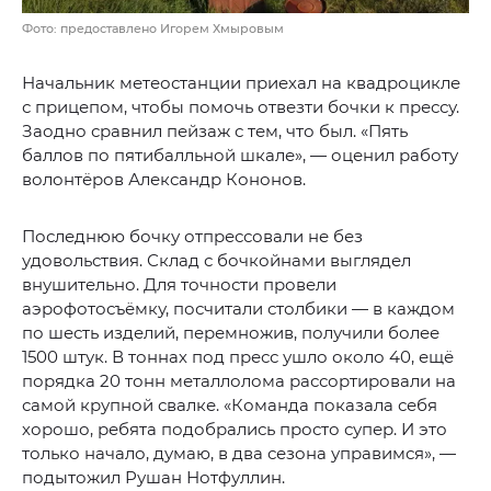
Фото: предоставлено Игорем Хмыровым
Начальник метеостанции приехал на квадроцикле
с прицепом, чтобы помочь отвезти бочки к прессу.
Заодно сравнил пейзаж с тем, что был. «Пять
баллов по пятибалльной шкале», — оценил работу
волонтёров Александр Кононов.
Последнюю бочку отпрессовали не без
удовольствия. Склад с бочкойнами выглядел
внушительно. Для точности провели
аэрофотосъёмку, посчитали столбики — в каждом
по шесть изделий, перемножив, получили более
1500 штук. В тоннах под пресс ушло около 40, ещё
порядка 20 тонн металлолома рассортировали на
самой крупной свалке. «Команда показала себя
хорошо, ребята подобрались просто супер. И это
только начало, думаю, в два сезона управимся», —
подытожил Рушан Нотфуллин.