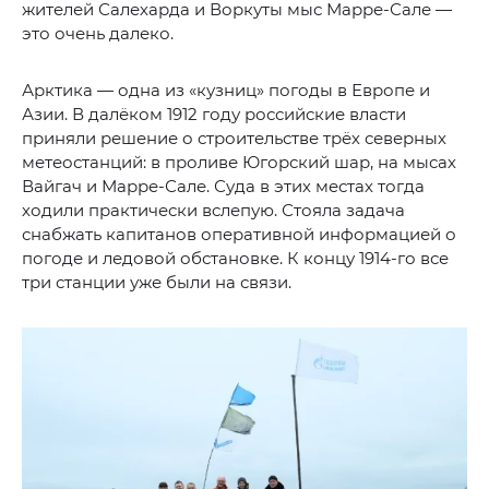
жителей Салехарда и Воркуты мыс Марре-Сале —
это очень далеко.
Арктика — одна из «кузниц» погоды в Европе и
Азии. В далёком 1912 году российские власти
приняли решение о строительстве трёх северных
метеостанций: в проливе Югорский шар, на мысах
Вайгач и Марре-Сале. Суда в этих местах тогда
ходили практически вслепую. Стояла задача
снабжать капитанов оперативной информацией о
погоде и ледовой обстановке. К концу 1914-го все
три станции уже были на связи.