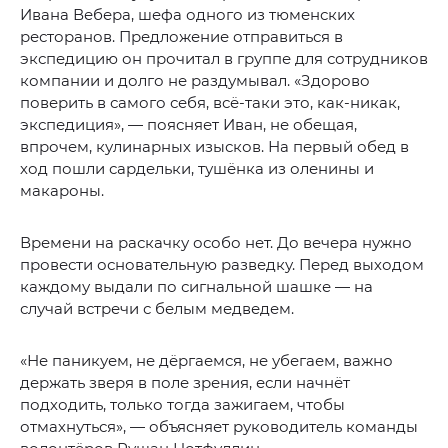
Ивана Вебера, шефа одного из тюменских
ресторанов. Предложение отправиться в
экспедицию он прочитал в группе для сотрудников
компании и долго не раздумывал. «Здорово
поверить в самого себя, всё-таки это, как-никак,
экспедиция», — поясняет Иван, не обещая,
впрочем, кулинарных изысков. На первый обед в
ход пошли сардельки, тушёнка из оленины и
макароны.
Времени на раскачку особо нет. До вечера нужно
провести основательную разведку. Перед выходом
каждому выдали по сигнальной шашке — на
случай встречи с белым медведем.
«Не паникуем, не дёргаемся, не убегаем, важно
держать зверя в поле зрения, если начнёт
подходить, только тогда зажигаем, чтобы
отмахнуться», — объясняет руководитель команды