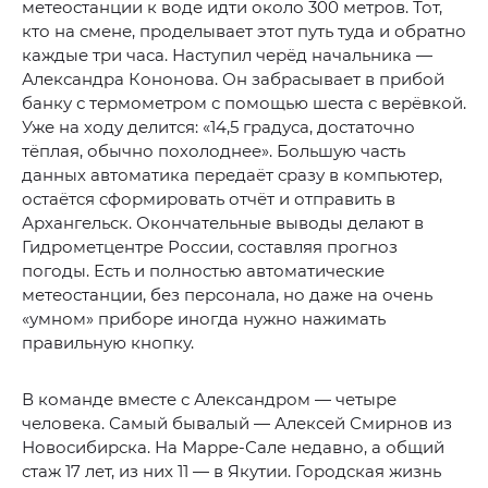
метеостанции к воде идти около 300 метров. Тот,
кто на смене, проделывает этот путь туда и обратно
каждые три часа. Наступил черёд начальника —
Александра Кононова. Он забрасывает в прибой
банку с термометром с помощью шеста с верёвкой.
Уже на ходу делится: «14,5 градуса, достаточно
тёплая, обычно похолоднее». Большую часть
данных автоматика передаёт сразу в компьютер,
остаётся сформировать отчёт и отправить в
Архангельск. Окончательные выводы делают в
Гидрометцентре России, составляя прогноз
погоды. Есть и полностью автоматические
метеостанции, без персонала, но даже на очень
«умном» приборе иногда нужно нажимать
правильную кнопку.
В команде вместе с Александром — четыре
человека. Самый бывалый — Алексей Смирнов из
Новосибирска. На Марре-Сале недавно, а общий
стаж 17 лет, из них 11 — в Якутии. Городская жизнь