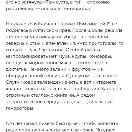
его не затянула: «Там суета, а тут — спокойно
работаешь», — поясняет метеоролог.
На кухне хозяйничает Татьяна Лямкина, ей 19 лет.
Родилась в Алтайском крае. После школы решила,
что институты никуда не убегут, теперь копит
северный стаж и впечатления. «Что приготовлю, то
и едят», — улыбается она. Особой нужды
импровизировать нет: мука, крупы, консервы,
овощи, замороженное мясо — всего этого в
достатке. Немного зелени и фруктов — из
оборудованной теплицы. С досугом — сложнее.
Спутниковое телевидение есть, а вот интернета
хватает только на текстовые сообщения. Зато есть
огромный стеллаж с книгами. А рядом
энергетическое сердце городка — дизельные
генераторы.
Сто лет назад дизель был нужен, чтобы запитать
радиостанцию и несколько лампочек. Позднее