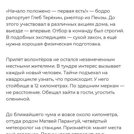
«Начало положено — первая есть!» — бодро
рапортует Глеб Терёхин, риелтор из Пензы. До
этого участвовал в различных акциях дома, на
выезде — впервые. Отбор в команду был строгий.
В подобных экспедициях — сухой закон, а ещё
нужна хорошая физическая подготовка.
Прилёт волонтёров не остался незамеченным
местными жителями. В тундре интерес вызывает
каждый новый человек. Тайчи подъехал на
квадроцикле узнать, что происходит. У него
стойбище в 12 километрах. По здешним меркам —
не расстояние. Обещал зайти в гости, угостить
олениной.
До ближайшего чума и вовсе около километра,
оттуда родом Матвей Парангуй, четвёртый
метеоролог на станции. Признаётся: манят места