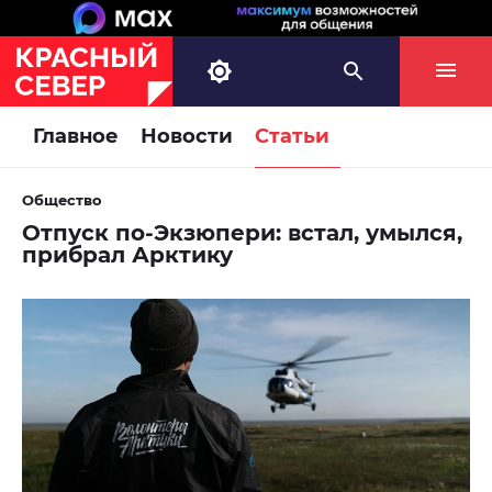
Главное
Новости
Статьи
Общество
Отпуск по-Экзюпери: встал, умылся,
прибрал Арктику