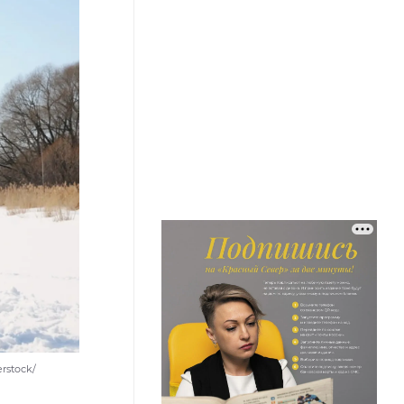
rstock/