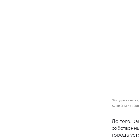
Фигурка сельк
Юрий Михайл
До того, к
собственны
города уст