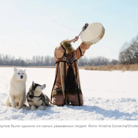
упов были одними из самых уважаемых людей. Фото: Kristina Sorokina/Shutte