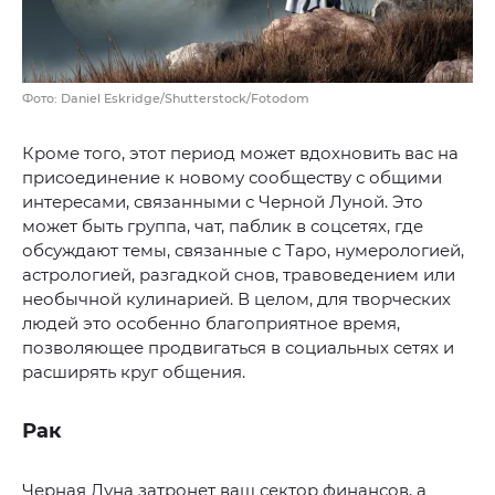
Фото: Daniel Eskridge/Shutterstock/Fotodom
Кроме того, этот период может вдохновить вас на
присоединение к новому сообществу с общими
интересами, связанными с Черной Луной. Это
может быть группа, чат, паблик в соцсетях, где
обсуждают темы, связанные с Таро, нумерологией,
астрологией, разгадкой снов, травоведением или
необычной кулинарией. В целом, для творческих
людей это особенно благоприятное время,
позволяющее продвигаться в социальных сетях и
расширять круг общения.
Рак
Черная Луна затронет ваш сектор финансов, а