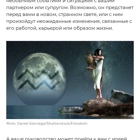
необычным событиям и ситуациям с вашим
партнером или супругом. Возможно, он предстанет
перед вами в новом, странном свете, или с ним
произойдут неожиданные изменения, связанные с
его работой, карьерой или образом жизни.
Фото: Daniel Eskridge/Shutterstock/Fotodom
А ваше руководство может прийти к вам с идеей