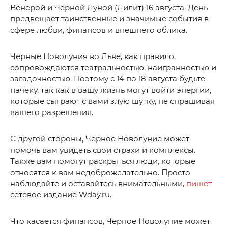
Венерой и Черной Луной (Лилит) 16 августа. День
предвещает таинственные и значимые события в
сфере любви, финансов и внешнего облика.
Черные Новолуния во Льве, как правило,
сопровождаются театральностью, наигранностью и
загадочностью. Поэтому с 14 по 18 августа будьте
начеку, так как в вашу жизнь могут войти энергии,
которые сыграют с вами злую шутку, не спрашивая
вашего разрешения.
С другой стороны, Черное Новолуние может
помочь вам увидеть свои страхи и комплексы.
Также вам помогут раскрыться люди, которые
относятся к вам недоброжелательно. Просто
наблюдайте и оставайтесь внимательными,
пишет
сетевое издание Wday.ru.
Что касается финансов, Черное Новолуние может