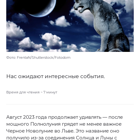
Фото: FrentaN/Shutterstock/Fotodom
Нас ожидают интересные события.
Время для чтения ~
7
минут
Август 2023 года продолжает удивлять — после
мощного Полнолуния грядет не менее важное
Черное Новолуние во Льве. Это название оно
получило из-за соединения Солнца и Луны с