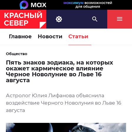
Главное
Новости
Статьи
Общество
Пять знаков зодиака, на которых
окажет кармическое влияние
Черное Новолуние во Льве 16
августа
Астролог Юлия Лифанова объяснила
воздействие Черного Новолуния во Льве 16
августа