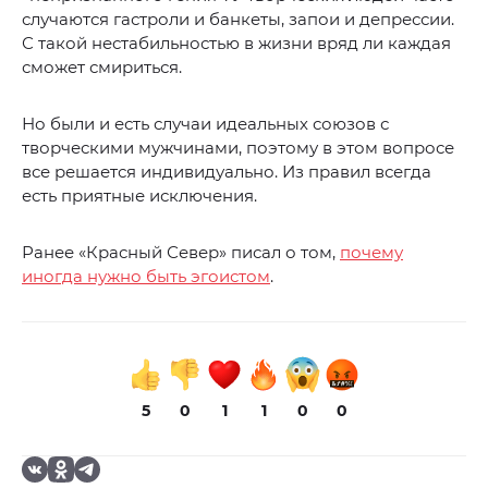
случаются гастроли и банкеты, запои и депрессии.
С такой нестабильностью в жизни вряд ли каждая
сможет смириться.
Но были и есть случаи идеальных союзов с
творческими мужчинами, поэтому в этом вопросе
все решается индивидуально. Из правил всегда
есть приятные исключения.
Ранее «Красный Север» писал о том,
почему
иногда нужно быть эгоистом
.
5
0
1
1
0
0