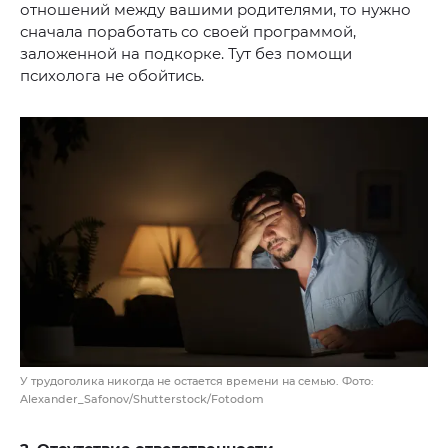
отношений между вашими родителями, то нужно
сначала поработать со своей программой,
заложенной на подкорке. Тут без помощи
психолога не обойтись.
У трудоголика никогда не остается времени на семью. Фото:
Alexander_Safonov/Shutterstock/Fotodom