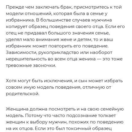
Прежде чем заключать брак, присмотритесь к той
модели отношений, которая была в семье у
избранника. В большинстве случаев мужчина
копирует образец поведения своего отца. Если его
отец не придавал большого значения семье,
уделял мало внимания жене и детям, то и ваш
избранник может повторить его поведение.
Зависимости, рукоприкладство или наоборот
нерешительность во всем отца жениха — это тоже
тревожные звоночки.
Хотя могут быть исключения, и сын может избрать
совсем иную модель поведения, отличную от
родительской.
Женщина должна посмотреть и на свою семейную
модель. Потому что часто подсознание толкает
женщин к выбору мужчин, похожих по поведению
на их отцов. Если это был токсичный образец