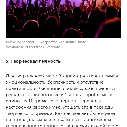
Жизнь со звездой — непростое испытание. Фото:
dwphotos/Shutterstock/Fotodom
5. Творческая личность
Для творцов всех мастей характерна повышенная
эмоциональность, беспечность и отсутствие
практичности. Женщине в таком союзе придется
решать все финансовые и бытовые проблемы в
одиночку. И кроме того, терпеть перепады
настроения своего мужа, утешать его в периоды
творческого кризиса. Каждая желает быть музой,
но не каждая сможет справиться с ролью жены
«непризнанного гения». У творческих людей часто