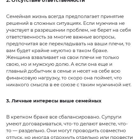
2. Отсутствие ответственности
Семейная жизнь всегда предполагает принятие
решений в сложных ситуациях. Если мужчина не
участвует в разрешении проблем, не берет на себя
ответственность за многие важные вопросы,
предпочитая все перекладывать на ваши плечи, то
вам будет крайне неуютно в таком браке.
Женщина взваливает на свои плечи не только
свою, но и мужскую долю. А если она еще и
главный добытчик в семье и несет на себе всю
финансовую нагрузку, то скоро она поймет, что
никакого смысла в ее союзе с таким мужчиной нет.
3. Личные интересы выше семейных
В крепком браке все сбалансировано. Супруги
умеют договариваться, что-то делают вместе, что-
то — раздельно. Они могут проводить совместно
отпуск, но иногда отдохнуть отдельно или провести