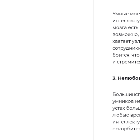
Умные могу
интеллекту
мозга есть
возможно, 
хватает ув
сотрудники
боится, чт
и стремитс
3. Нелюбо
Большинств
умников не
устах боль
любые врем
интеллекту
оскорбите