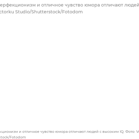
кционизм и отличное чувство юмора отличают людей с высоким IQ. Фото: V
rstock/Fotodom