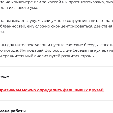
ота на конвейере или за кассой им противопоказана, она
 для их живого ума.
та вызывает скуку, мысли умного сотрудника витают дал
бязанностей, ему сложно сконцентрироваться, действия
ся.
чны для интеллектуалов и пустые светские беседы, сплет
о погоде. Им подавай философские беседы на кухне, ли
и сравнительный анализ путей развития страны.
акже
признакам можно определить фальшивых друзей
смена работы