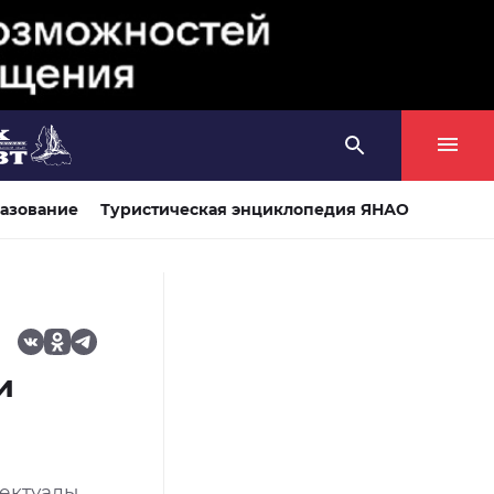
азование
Туристическая энциклопедия ЯНАО
и
лектуалы