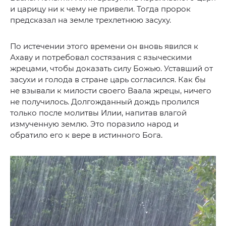
и царицу ни к чему не привели. Тогда пророк
предсказал на земле трехлетнюю засуху.
По истечении этого времени он вновь явился к
Ахаву и потребовал состязания с языческими
жрецами, чтобы доказать силу Божью. Уставший от
засухи и голода в стране царь согласился. Как бы
не взывали к милости своего Ваала жрецы, ничего
не получилось. Долгожданный дождь пролился
только после молитвы Илии, напитав влагой
измученную землю. Это поразило народ и
обратило его к вере в истинного Бога.