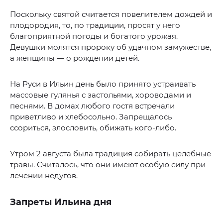
Поскольку святой считается повелителем дождей и
плодородия, то, по традиции, просят у него
благоприятной погоды и богатого урожая.
Девушки молятся пророку об удачном замужестве,
а женщины — о рождении детей.
На Руси в Ильин день было принято устраивать
массовые гулянья с застольями, хороводами и
песнями. В домах любого гостя встречали
приветливо и хлебосольно. Запрещалось
ссориться, злословить, обижать кого-либо.
Утром 2 августа была традиция собирать целебные
травы. Считалось, что они имеют особую силу при
лечении недугов.
Запреты Ильина дня