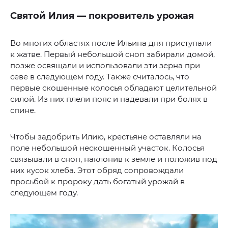
Святой Илия — покровитель урожая
Во многих областях после Ильина дня приступали
к жатве. Первый небольшой сноп забирали домой,
позже освящали и использовали эти зерна при
севе в следующем году. Также считалось, что
первые скошенные колосья обладают целительной
силой. Из них плели пояс и надевали при болях в
спине.
Чтобы задобрить Илию, крестьяне оставляли на
поле небольшой нескошенный участок. Колосья
связывали в сноп, наклонив к земле и положив под
них кусок хлеба. Этот обряд сопровождали
просьбой к пророку дать богатый урожай в
следующем году.