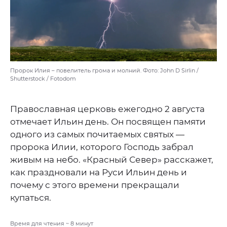
Пророк Илия – повелитель грома и молний. Фото: John D Sirlin /
Shutterstock / Fotodom
Православная церковь ежегодно 2 августа
отмечает Ильин день. Он посвящен памяти
одного из самых почитаемых святых —
пророка Илии, которого Господь забрал
живым на небо. «Красный Север» расскажет,
как праздновали на Руси Ильин день и
почему с этого времени прекращали
купаться.
Время для чтения ~
8
минут