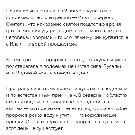
По поверью, начиная со 2 августа купаться в
водоемах опасно и грешно — Илья покарает.
Считали, что наказание святой пошлет во время
грозы: молния ударит в дом, в скот или в самого
человека. Говорили, что «до Ильи мужик купается, а
с Ильи — с водой прощается».
Кроме грозного пророка, в этот день купальщиков
подстерегала в водоемах нечистая сила, Русалки
или Водяной могли утянуть на дно.
Прекращали к этому времени купаться в водоемах
и по естественным причинам. В северных областях
страны вода уже становилась холодной, а в
южных — мутной из-за цветения водорослей. «Илья
пророк в реках воду мутит», — говорили наши
предки. Однако церковного запрета на купание в
этот день не существует.