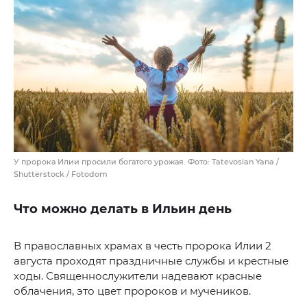
У пророка Илии просили богатого урожая. Фото: Tatevosian Yana /
Shutterstock / Fotodom
Что можно делать в Ильин день
В православных храмах в честь пророка Илии 2
августа проходят праздничные службы и крестные
ходы. Священнослужители надевают красные
облачения, это цвет пророков и мучеников.