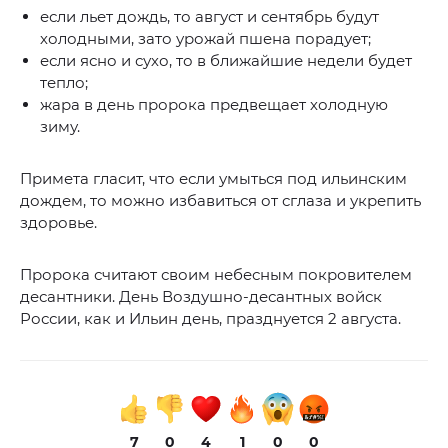
если льет дождь, то август и сентябрь будут
холодными, зато урожай пшена порадует;
если ясно и сухо, то в ближайшие недели будет
тепло;
жара в день пророка предвещает холодную
зиму.
Примета гласит, что если умыться под ильинским
дождем, то можно избавиться от сглаза и укрепить
здоровье.
Пророка считают своим небесным покровителем
десантники. День Воздушно-десантных войск
России, как и Ильин день, празднуется 2 августа.
7
0
4
1
0
0