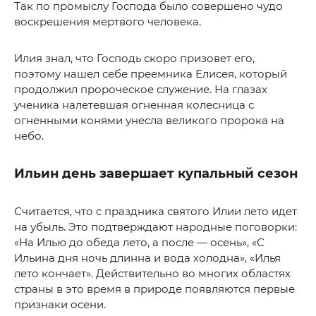
Так по промыслу Господа было совершено чудо
воскрешения мертвого человека.
Илия знал, что Господь скоро призовет его,
поэтому нашел себе преемника Елисея, который
продолжил пророческое служение. На глазах
ученика налетевшая огненная колесница с
огненными конями унесла великого пророка на
небо.
Ильин день завершает купальный сезон
Считается, что с праздника святого Илии лето идет
на убыль. Это подтверждают народные поговорки:
«На Илью до обеда лето, а после — осень», «С
Ильина дня ночь длинна и вода холодна», «Илья
лето кончает». Действительно во многих областях
страны в это время в природе появляются первые
признаки осени.