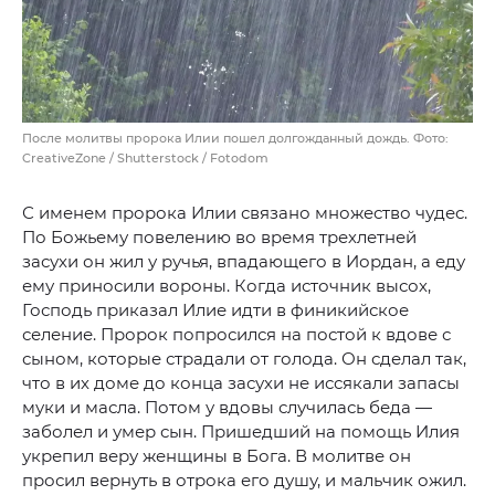
После молитвы пророка Илии пошел долгожданный дождь. Фото:
CreativeZone / Shutterstock / Fotodom
С именем пророка Илии связано множество чудес.
По Божьему повелению во время трехлетней
засухи он жил у ручья, впадающего в Иордан, а еду
ему приносили вороны. Когда источник высох,
Господь приказал Илие идти в финикийское
селение. Пророк попросился на постой к вдове с
сыном, которые страдали от голода. Он сделал так,
что в их доме до конца засухи не иссякали запасы
муки и масла. Потом у вдовы случилась беда —
заболел и умер сын. Пришедший на помощь Илия
укрепил веру женщины в Бога. В молитве он
просил вернуть в отрока его душу, и мальчик ожил.