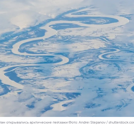
ам открывались арктические пейзажи.Фото: Andrei Stepanov / shutterstock.c