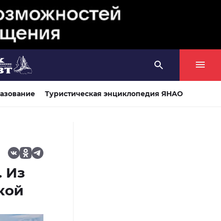
азование
Туристическая энциклопедия ЯНАО
. Из
кой