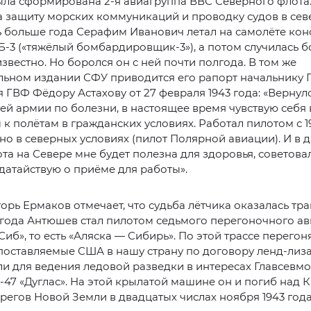
ыла сформирована 2-я авиагруппа ВВС Северного флота
а защиту морских коммуникаций и проводку судов в се
ь больше года Серафим Иванович летал на самолёте кон
Б-3 («тяжёлый бомбардировщик-3»), а потом случилась б
звестно. Но боролся он с ней почти полгода. В том же
льном издании СФУ приводится его рапорт начальнику 
 ГВФ Фёдору Астахову от 27 февраля 1943 года: «Вернул
й армии по болезни, в настоящее время чувствую себя
к полётам в гражданских условиях. Работал пилотом с 19
о в северных условиях (пилот Полярной авиации). И в 
та на Севере мне будет полезна для здоровья, советовал
датайствую о приёме для работы».
орь Ермаков отмечает, что судьба лётчика оказалась тра
 года Антюшев стал пилотом седьмого перегоночного а
Сиб», то есть «Аляска — Сибирь». По этой трассе перегон
поставляемые США в нашу страну по договору ленд-лиза.
ли для ведения ледовой разведки в интересах Главсевмо
-47 «Дуглас». На этой крылатой машине он и погиб над 
регов Новой Земли в двадцатых числах ноября 1943 года