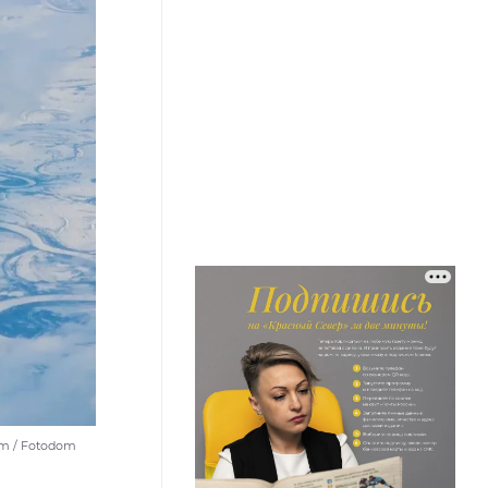
om / Fotodom