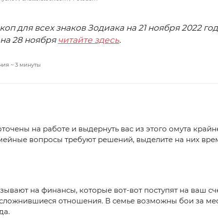
коп для всех знаков Зодиака на 21 ноября 2022 год
 на 28 ноября
читайте здесь
.
ния ~
3
минуты
точены на работе и выдернуть вас из этого омута крайн
ейные вопросы требуют решений, выделите на них вре
зывают на финансы, которые вот-вот поступят на ваш сче
сложнившиеся отношения. В семье возможны бои за ме
да.