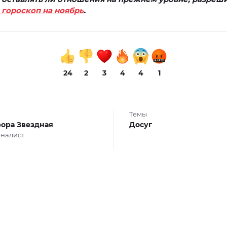
гороскоп на ноябрь
.
24
2
3
4
4
1
Темы
ора Звездная
Досуг
налист