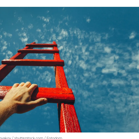
nyakov / shutterstock.com / Fotodom