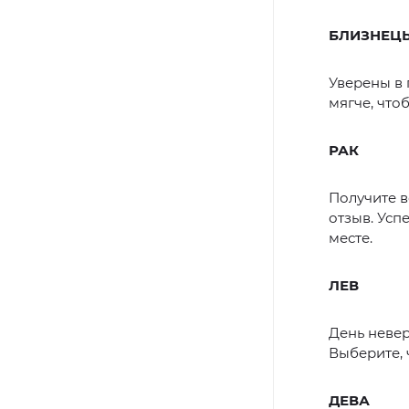
БЛИЗНЕЦ
Уверены в 
мягче, что
РАК
Получите в
отзыв. Усп
месте.
ЛЕВ
День невер
Выберите, 
ДЕВА