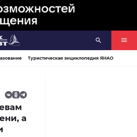
азование
Туристическая энциклопедия ЯНАО
Девам
ени, а
и