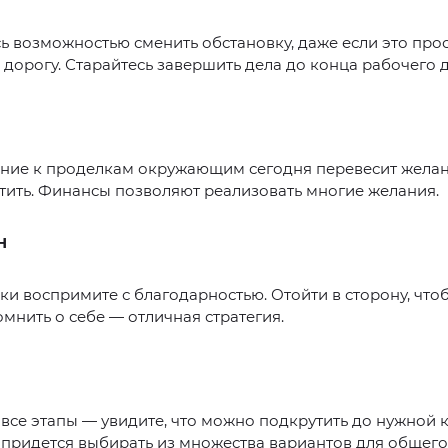
ь возможностью сменить обстановку, даже если это прос
 дорогу. Старайтесь завершить дела до конца рабочего д
ние к проделкам окружающим сегодня перевесит желан
тить. Финансы позволяют реализовать многие желания.
Н
и воспримите с благодарностью. Отойти в сторону, чтоб
мнить о себе — отличная стратегия.
все этапы — увидите, что можно подкрутить до нужной 
ридется выбирать из множества вариантов для общего 