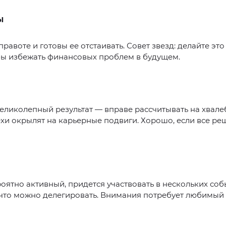
Ы
правоте и готовы ее отстаивать. Совет звезд: делайте эт
бы избежать финансовых проблем в будущем.
еликолепный результат — вправе рассчитывать на хвал
ехи окрылят на карьерные подвиги. Хорошо, если все ре
оятно активный, придется участвовать в нескольких соб
что можно делегировать. Внимания потребует любимый 