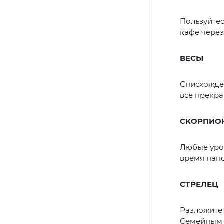
Пользуйтес
кафе через
ВЕСЫ
Снисхожде
все прекра
СКОРПИО
Любые урок
время напо
СТРЕЛЕЦ
Разложите 
Семейным п