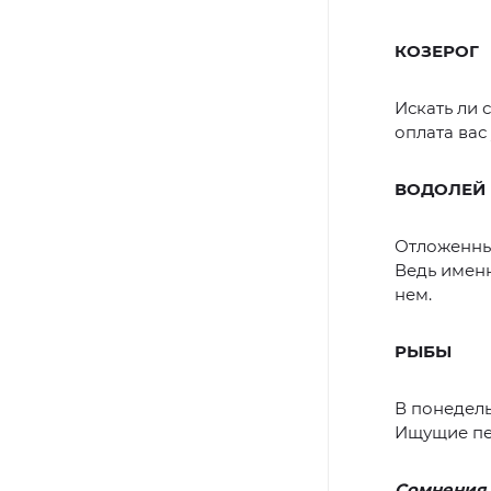
КОЗЕРОГ
Искать ли 
оплата вас
ВОДОЛЕЙ
Отложенные
Ведь именн
нем.
РЫБЫ
В понедель
Ищущие пер
Сомнения,