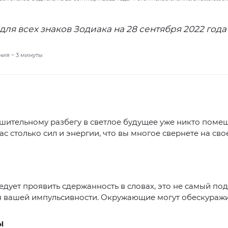
для всех знаков Зодиака на 28 сентября 2022 года
ния ~
3
минуты
ительному разбегу в светлое будущее уже никто помеш
вас столько сил и энергии, что вы многое свернете на сво
едует проявить сдержанность в словах, это не самый п
я вашей импульсивности. Окружающие могут обескуражи
Ы