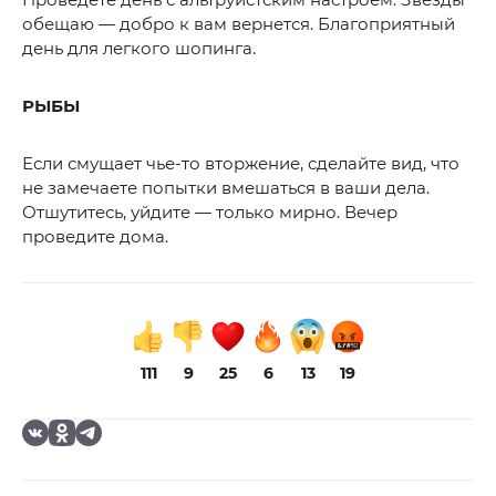
обещаю — добро к вам вернется. Благоприятный
день для легкого шопинга.
РЫБЫ
Если смущает чье-то вторжение, сделайте вид, что
не замечаете попытки вмешаться в ваши дела.
Отшутитесь, уйдите — только мирно. Вечер
проведите дома.
111
9
25
6
13
19