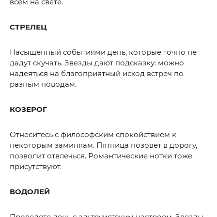
всем на свете.
СТРЕЛЕЦ
Насыщенный событиями день, которые точно не
дадут скучать. Звезды дают подсказку: можно
надеяться на благоприятный исход встреч по
разным поводам.
КОЗЕРОГ
Отнеситесь с философским спокойствием к
некоторым заминкам. Пятница позовет в дорогу,
позволит отвлечься. Романтические нотки тоже
присутствуют.
ВОДОЛЕЙ
Проведете день с альтруистским настроем. Звезды