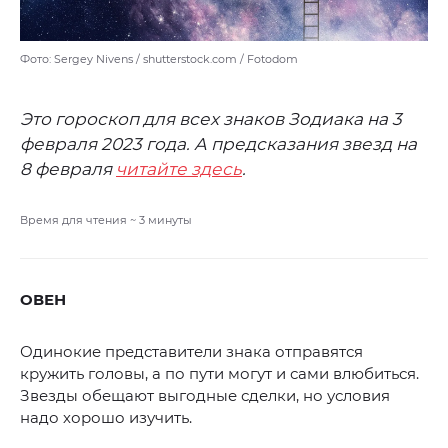
Фото: Sergey Nivens / shutterstock.com / Fotodom
Это гороскоп для всех знаков Зодиака на 3
февраля 2023 года. А предсказания звезд на
8 февраля
читайте здесь
.
Время для чтения ~
3
минуты
ОВЕН
Одинокие представители знака отправятся
кружить головы, а по пути могут и сами влюбиться.
Звезды обещают выгодные сделки, но условия
надо хорошо изучить.