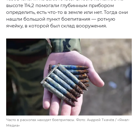
высоте 114,2 помогали глубинным прибором
определить, есть что-то в земле или нет. Тогда они
нашли большой пункт боепитания — ротную
ячейку, в которой был склад вооружения.
Часто в раскопах находят боеприпасы. Фото: Андрей Ткачёв / «Ямал-
Медиа»