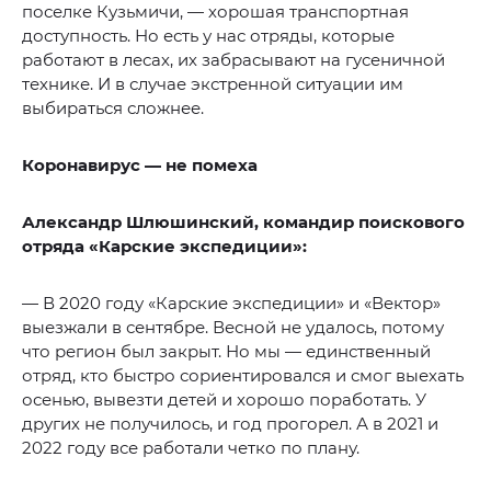
поселке Кузьмичи, — хорошая транспортная
доступность. Но есть у нас отряды, которые
работают в лесах, их забрасывают на гусеничной
технике. И в случае экстренной ситуации им
выбираться сложнее.
Коронавирус — не помеха
Александр Шлюшинский, командир поискового
отряда «Карские экспедиции»:
— В 2020 году «Карские экспедиции» и «Вектор»
выезжали в сентябре. Весной не удалось, потому
что регион был закрыт. Но мы — единственный
отряд, кто быстро сориентировался и смог выехать
осенью, вывезти детей и хорошо поработать. У
других не получилось, и год прогорел. А в 2021 и
2022 году все работали четко по плану.