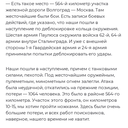
— Есть такое место — 564-й километр участка
железной дороги Волгоград — Москва. Там
жесточайшие были бои. Есть записи боевых
действий, где указано, что наши пошли в
наступление по деблокировке кольца окружения.
Шестая армия Паулюса окружила войска 62-й, 64-й
армии внутри Сталинграда. И уже с внешней
стороны 1-я Гвардейская армия и 24-я армия
принимали попытки деблокировать его удары.
Наши пошли в наступление, причем с танковыми
силами, пехотой. Под жесточайшим оружейным,
пулеметным, минометным огнем залегли. Атака
была неудачной, откатились на прежние позиции,
потери — 1064 человека. Это было в районе 564-го
километра. Участок этого фронта, он километров
10-15, мы хотим пройти ножками. Здесь были очень
большие потери, и всех работ поисковиков,
наверное, нашего времени не хватит.