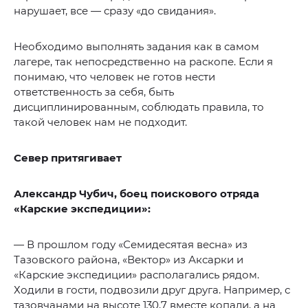
нарушает, все — сразу «до свидания».
Необходимо выполнять задания как в самом
лагере, так непосредственно на раскопе. Если я
понимаю, что человек не готов нести
ответственность за себя, быть
дисциплинированным, соблюдать правила, то
такой человек нам не подходит.
Север притягивает
Александр Чубич, боец поискового отряда
«Карские экспедиции»:
— В прошлом году «Семидесятая весна» из
Тазовского района, «Вектор» из Аксарки и
«Карские экспедиции» располагались рядом.
Ходили в гости, подвозили друг друга. Например, с
тазовчанами на высоте 130,7 вместе копали, а на