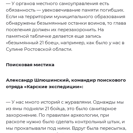
— У органов местного самоуправления есть
обязанность — увековечивание памяти погибших.
Если на территории муниципального образования
обнаружены безымянные останки воинов, то глава
поселения должен их перезахоронить. На
памятной табличке делается еще запись
«безымянный 21 боец», например, как было у нас в
Сулине Ростовской области.
Поисковая мистика
Александр Шлюшинский, командир поискового
отряда «Карские экспедиции»:
— У нас много историй с журавлями. Однажды мы
из ямы подняли 21 бойца, это было санитарное
захоронение. По правилам археологии, при
раскопе нужно было сделать контрольный штык, и
мы прокапывали под ними. Вдруг была пересыпка,