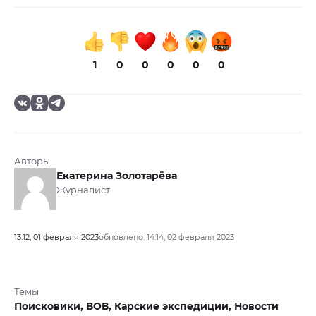
1
0
0
0
0
0
Авторы
Екатерина Золотарёва
Журналист
13:12, 01 февраля 2023
обновлено: 14:14, 02 февраля 2023
Темы
Поисковики,
ВОВ,
Карские экспедиции,
Новости