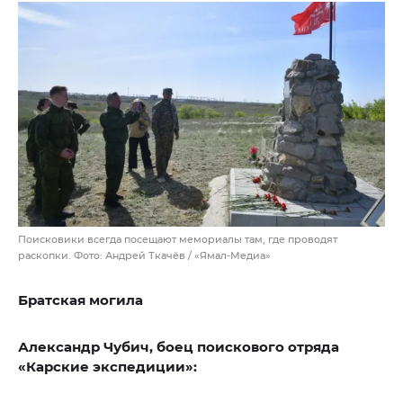
Поисковики всегда посещают мемориалы там, где проводят
раскопки. Фото: Андрей Ткачёв / «Ямал-Медиа»
Братская могила
Александр Чубич, боец поискового отряда
«Карские экспедиции»: