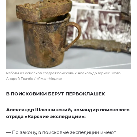
Работы из осколков создает поисковик Александр Герчес. Фото:
Андрей Ткачёв / «Ямал-Медиа»
В ПОИСКОВИКИ БЕРУТ ПЕРВОКЛАШЕК
Александр Шлюшинский, командир поискового
отряда «Карские экспедиции»:
— По закону, в поисковые экспедиции имеют