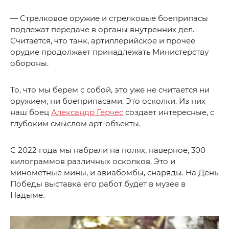
— Стрелковое оружие и стрелковые боеприпасы
подлежат передаче в органы внутренних дел.
Считается, что танк, артиллерийское и прочее
орудие продолжает принадлежать Министерству
обороны.
То, что мы берем с собой, это уже не считается ни
оружием, ни боеприпасами. Это осколки. Из них
наш боец
Александр Герчес
создает интересные, с
глубоким смыслом арт-объекты.
С 2022 года мы набрали на полях, наверное, 300
килограммов различных осколков. Это и
минометные мины, и авиабомбы, снаряды. На День
Победы выставка его работ будет в музее в
Надыме.