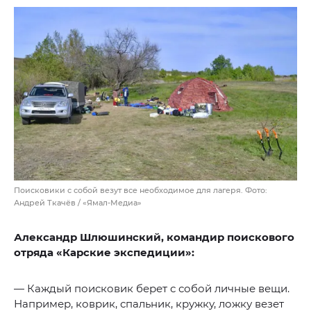
Поисковики с собой везут все необходимое для лагеря. Фото:
Андрей Ткачёв / «Ямал-Медиа»
Александр Шлюшинский, командир поискового
отряда «Карские экспедиции»:
— Каждый поисковик берет с собой личные вещи.
Например, коврик, спальник, кружку, ложку везет