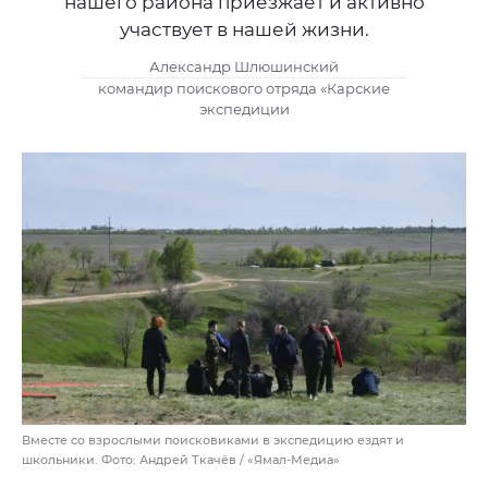
нашего района приезжает и активно
участвует в нашей жизни.
Александр Шлюшинский
командир поискового отряда «Карские
экспедиции
Вместе со взрослыми поисковиками в экспедицию ездят и
школьники. Фото: Андрей Ткачёв / «Ямал-Медиа»