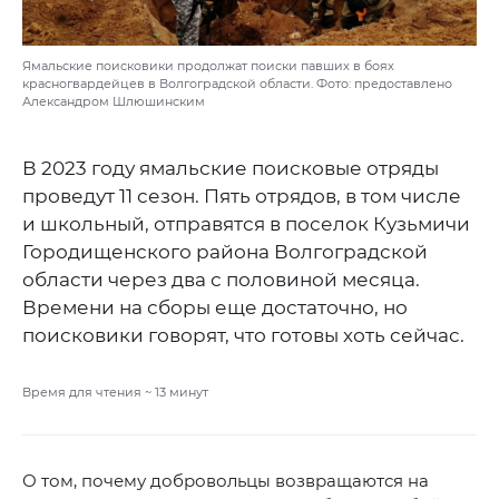
Ямальские поисковики продолжат поиски павших в боях
красногвардейцев в Волгоградской области. Фото: предоставлено
Александром Шлюшинским
В 2023 году ямальские поисковые отряды
проведут 11 сезон. Пять отрядов, в том числе
и школьный, отправятся в поселок Кузьмичи
Городищенского района Волгоградской
области через два с половиной месяца.
Времени на сборы еще достаточно, но
поисковики говорят, что готовы хоть сейчас.
Время для чтения ~
13
минут
О том, почему добровольцы возвращаются на