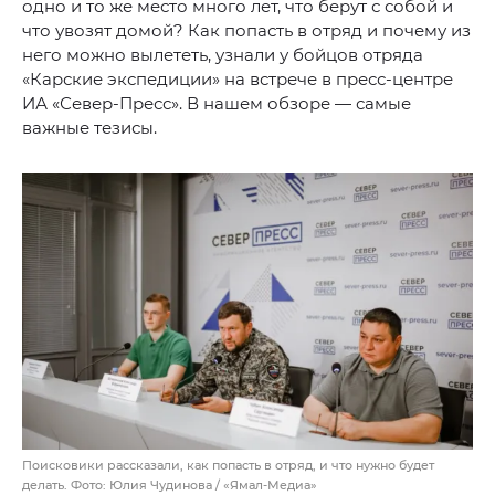
одно и то же место много лет, что берут с собой и
что увозят домой? Как попасть в отряд и почему из
него можно вылететь, узнали у бойцов отряда
«Карские экспедиции» на встрече в пресс-центре
ИА «Север-Пресс». В нашем обзоре — самые
важные тезисы.
Поисковики рассказали, как попасть в отряд, и что нужно будет
делать. Фото: Юлия Чудинова / «Ямал-Медиа»