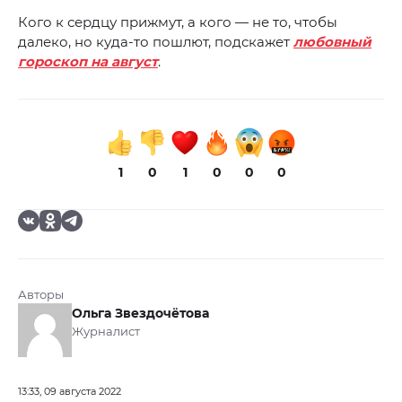
Кого к сердцу прижмут, а кого — не то, чтобы
далеко, но куда-то пошлют, подскажет
любовный
гороскоп на август
.
1
0
1
0
0
0
Авторы
Ольга Звездочётова
Журналист
13:33, 09 августа 2022