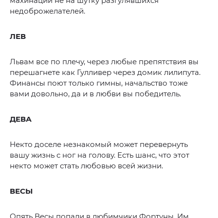
махинаций не на шутку разгулявшихся
недоброжелателей.
ЛЕВ
Львам все по плечу, через любые препятствия вы
перешагнете как Гулливер через домик лилипута.
Финансы поют только гимны, начальство тоже
вами довольно, да и в любви вы победитель.
ДЕВА
Некто доселе незнакомый может перевернуть
вашу жизнь с ног на голову. Есть шанс, что этот
некто может стать любовью всей жизни.
ВЕСЫ
Опять Весы попали в любимчики Фортуны. Им