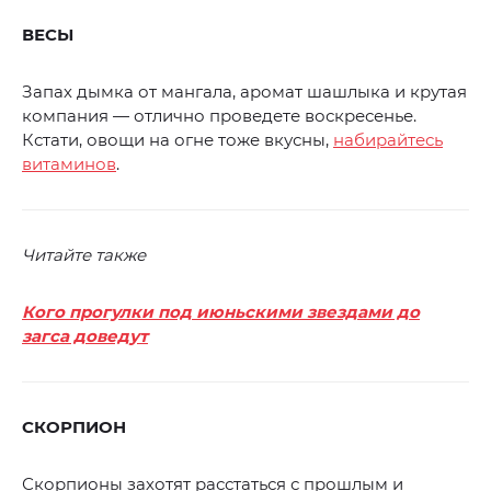
ВЕСЫ
Запах дымка от мангала, аромат шашлыка и крутая
компания — отлично проведете воскресенье.
Кстати, овощи на огне тоже вкусны,
набирайтесь
витаминов
.
Читайте также
Кого прогулки под июньскими звездами до
загса доведут
СКОРПИОН
Скорпионы захотят расстаться с прошлым и