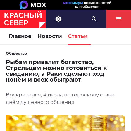
Главное
Новости
Статьи
Общество
Рыбам привалит богатство,
Стрельцам можно готовиться к
свиданию, а Раки сделают ход
конём и всех обыграют
Воскресенье, 4 июня, по гороскопу станет
днём душевного общения