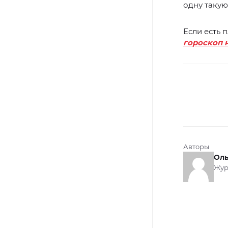
одну такую
Если есть 
гороскоп 
Авторы
Оль
Жур