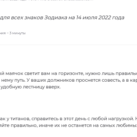
для всех знаков Зодиака на 14 июля 2022 года
ния ~
3
минуты
 маячок светит вам на горизонте, нужно лишь правиль
 нему путь. У ваших должников проснется совесть, а в к
удобную лестницу вверх.
как у титанов, справитесь в этот день с любой нагрузкой.
йте правильно, иначе их не останется на самых любимы