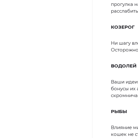
прогулка н
расслабить
КОЗЕРОГ
Ни шагу вл
Осторожнос
ВОДОЛЕЙ
Ваши идеи 
бонусы их 
скромнича
РЫБЫ
Влияние ми
кошек не с