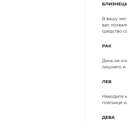
БЛИЗНЕЦ
В вашу чес
вас похвал
средство с
РАК
День не оч
лишнего и
ЛЕВ
Наводите к
платьице и
ДЕВА