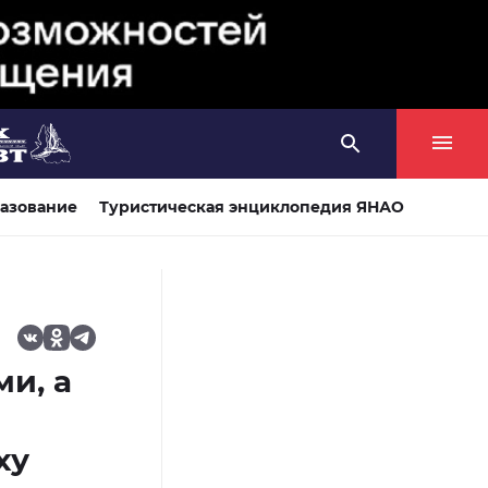
азование
Туристическая энциклопедия ЯНАО
и, а
ху