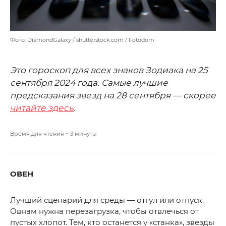
Фото: DiamondGalaxy / shutterstock.com / Fotodom
Это гороскоп для всех знаков Зодиака на 25
сентября 2024 года. Самые лучшие
предсказания звезд на 28 сентября — скорее
читайте здесь
.
Время для чтения ~
3
минуты
ОВЕН
Лучший сценарий для среды — отгул или отпуск.
Овнам нужна перезагрузка, чтобы отвлечься от
пустых хлопот. Тем, кто останется у «станка», звезды