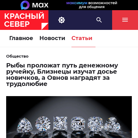
Главное
Новости
Статьи
Общество
Рыбы проложат путь денежному
ручейку, Близнецы изучат досье
новичков, а Овнов наградят за
трудолюбие