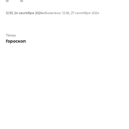
12:33, 24 сентября 2024
обновлено: 12:36, 27 сентября 2024
Темы
Гороскоп