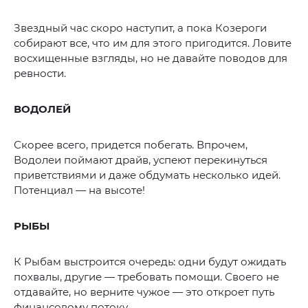
Звездный час скоро наступит, а пока Козероги
собирают все, что им для этого пригодится. Ловите
восхищенные взгляды, но не давайте поводов для
ревности.
ВОДОЛЕЙ
Скорее всего, придется побегать. Впрочем,
Водолеи поймают драйв, успеют перекинуться
приветствиями и даже обдумать несколько идей.
Потенциал — на высоте!
РЫБЫ
К Рыбам выстроится очередь: одни будут ожидать
похвалы, другие — требовать помощи. Своего не
отдавайте, но верните чужое — это откроет путь
финансовому потоку.