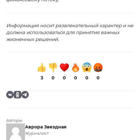
Информация носит развлекательный характер и не
должна использоваться для принятия важных
жизненных решений.
3
0
0
0
0
0
Авторы
Аврора Звездная
Журналист