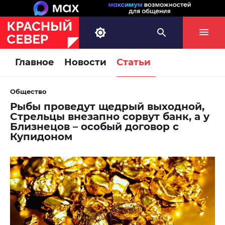
Главное
Новости
Статьи
Общество
Рыбы проведут щедрый выходной,
Стрельцы внезапно сорвут банк, а у
Близнецов – особый договор с
Купидоном