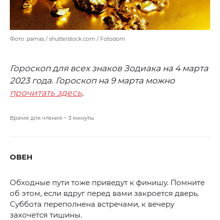
Фото: pamas / shutterstock.com / Fotodom
Гороскоп для всех знаков Зодиака на 4 марта
2023 года. Гороскоп на 9 марта можно
прочитать здесь
.
Время для чтения ~
3
минуты
ОВЕН
Обходные пути тоже приведут к финишу. Помните
об этом, если вдруг перед вами закроется дверь.
Суббота переполнена встречами, к вечеру
захочется тишины.