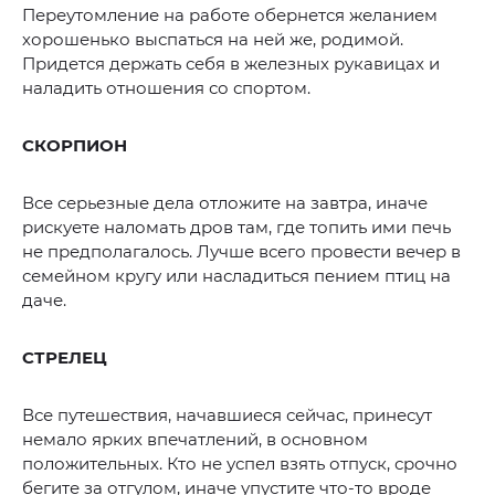
Переутомление на работе обернется желанием
хорошенько выспаться на ней же, родимой.
Придется держать себя в железных рукавицах и
наладить отношения со спортом.
СКОРПИОН
Все серьезные дела отложите на завтра, иначе
рискуете наломать дров там, где топить ими печь
не предполагалось. Лучше всего провести вечер в
семейном кругу или насладиться пением птиц на
даче.
СТРЕЛЕЦ
Все путешествия, начавшиеся сейчас, принесут
немало ярких впечатлений, в основном
положительных. Кто не успел взять отпуск, срочно
бегите за отгулом, иначе упустите что-то вроде