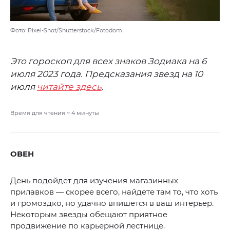
Фото: Pixel-Shot/Shutterstock/Fotodom
Это гороскоп для всех знаков Зодиака на 6
июля 2023 года. Предсказания звезд на 10
июля
читайте здесь
.
Время для чтения ~
4
минуты
ОВЕН
День подойдет для изучения магазинных
прилавков — скорее всего, найдете там то, что хоть
и громоздко, но удачно впишется в ваш интерьер.
Некоторым звезды обещают приятное
продвижение по карьерной лестнице.