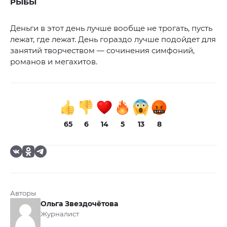
РЫБЫ
Деньги в этот день лучше вообще не трогать, пусть
лежат, где лежат. День гораздо лучше подойдет для
занятий творчеством — сочинения симфоний,
романов и мегахитов.
65
6
14
5
13
8
Авторы
Ольга Звездочётова
Журналист