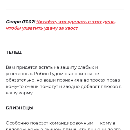
Скоро 07.07!
Читайте, что сделать в этот день,
чтобы ухватить удачу за хвост
ТЕЛЕЦ
Вам придется встать на защиту слабых и
угнетенных. Робин Гудом становиться не
обязательно, но ваши познания в вопросах права
кому-то очень помогут и заодно добавят плюсов в
вашу карму.
БЛИЗНЕЦЫ
Особенно повезет командировочным — кому в
деловом, кому в личном плане. Эти дни они долго