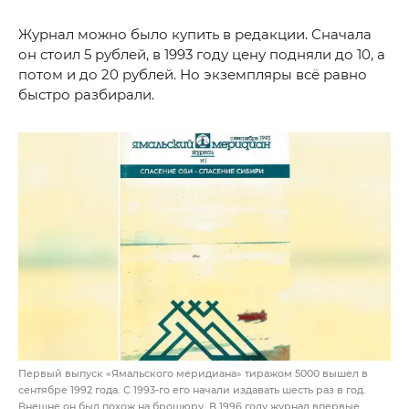
Журнал можно было купить в редакции. Сначала
он стоил 5 рублей, в 1993 году цену подняли до 10, а
потом и до 20 рублей. Но экземпляры всё равно
быстро разбирали.
Первый выпуск «Ямальского меридиана» тиражом 5000 вышел в
сентябре 1992 года. С 1993-го его начали издавать шесть раз в год.
Внешне он был похож на брошюру. В 1996 году журнал впервые