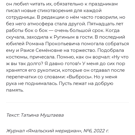
он любил читать их, обязательно к праздникам
писал новые стихотворения для каждой
сотрудницы. В редакции о нём часто говорили, но
без него атмосфера стала другой. Пятнадцать лет
работы бок о бок — очень большой срок. Когда
скучала, заходила к Ругиным в гости. В последний
юбилей Романа Прокопьевича помогала собраться
ему и Раисе Семёновне на торжество. Подобрала
костюмы, причесала. Помню, как он ворчал: «Ну что
ж вы так долго? Я давно готов!» У меня до сих пор
хранятся его рукописи, которые он отдавал после
перепечатки со словами: «Выбрось». Но у меня
рука не поднималась. Пусть лежат на добрую
память.
Текст: Татьяна Муштаева
Журнал «Ямальский меридиан», №6, 2022 г.