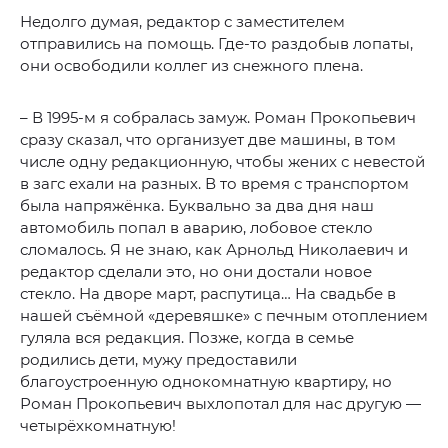
Недолго думая, редактор с заместителем
отправились на помощь. Где-то раздобыв лопаты,
они освободили коллег из снежного плена.
– В 1995-м я собралась замуж. Роман Прокопьевич
сразу сказал, что организует две машины, в том
числе одну редакционную, чтобы жених с невестой
в загс ехали на разных. В то время с транспортом
была напряжёнка. Буквально за два дня наш
автомобиль попал в аварию, лобовое стекло
сломалось. Я не знаю, как Арнольд Николаевич и
редактор сделали это, но они достали новое
стекло. На дворе март, распутица… На свадьбе в
нашей съёмной «деревяшке» с печным отоплением
гуляла вся редакция. Позже, когда в семье
родились дети, мужу предоставили
благоустроенную однокомнатную квартиру, но
Роман Прокопьевич выхлопотал для нас другую —
четырёхкомнатную!