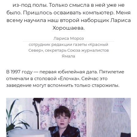
из-под полы. Только смысла в ней уже не
было. Пришлось осваивать компьютер. Меня
всему научила наш второй наборщик Лариса
Хорошаева.
Лариса Мороз
сотрудник редакции газеты «Красный
Север», секретарь Союза журналистов
Ямала
В 1997 году — первая юбилейная дата. Пятилетие
отмечали в столовой «Ёлочка». Сейчас это
заведение могут вспомнить только старожилы.