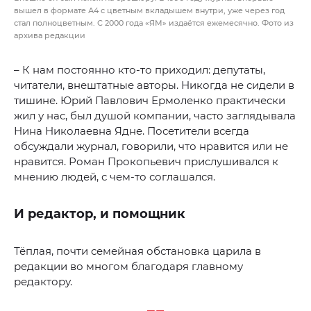
вышел в формате А4 с цветным вкладышем внутри, уже через год
стал полноцветным. С 2000 года «ЯМ» издаётся ежемесячно. Фото из
архива редакции
– К нам постоянно кто-то приходил: депутаты,
читатели, внештатные авторы. Никогда не сидели в
тишине. Юрий Павлович Ермоленко практически
жил у нас, был душой компании, часто заглядывала
Нина Николаевна Ядне. Посетители всегда
обсуждали журнал, говорили, что нравится или не
нравится. Роман Прокопьевич прислушивался к
мнению людей, с чем-то соглашался.
И редактор, и помощник
Тёплая, почти семейная обстановка царила в
редакции во многом благодаря главному
редактору.