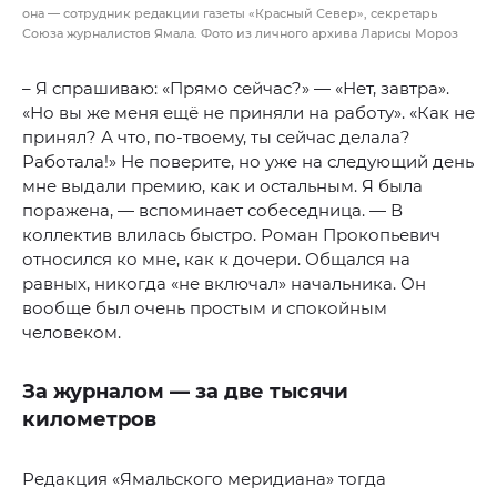
она — сотрудник редакции газеты «Красный Север», секретарь
Союза журналистов Ямала. Фото из личного архива Ларисы Мороз
– Я спрашиваю: «Прямо сейчас?» — «Нет, завтра».
«Но вы же меня ещё не приняли на работу». «Как не
принял? А что, по-твоему, ты сейчас делала?
Работала!» Не поверите, но уже на следующий день
мне выдали премию, как и остальным. Я была
поражена, — вспоминает собеседница. — В
коллектив влилась быстро. Роман Прокопьевич
относился ко мне, как к дочери. Общался на
равных, никогда «не включал» начальника. Он
вообще был очень простым и спокойным
человеком.
За журналом — за две тысячи
километров
Редакция «Ямальского меридиана» тогда