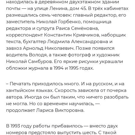
находилась в деревянном двухэтажном здании
почты — на улице Ленина, дом 45. В трёх кабинетах
размещались семь человек: главный редактор, его
заместитель Николай Горбенко, помощница
редактора и супруга Раиса Семёновна,
корреспондент Константин Кривчиков, наборщик
текста, бухгалтер Людмила Александровна и
завхоз Арнольд Николаевич. Позже появился
водитель Володя, а также фотограф и художник
Николай Самбуров. Его яркие рисунки украшали
обложки журнала в 1994 и 1995 годах.
– Печатать приходилось много. И на русском, и на
хантыйском языках. Скорость зависела от почерка
автора. Иногда он был таким, что ничего разобрать
не могла. Но со временем научилась, —
продолжает Лариса Викторовна.
В 1993 году работы прибавилось — вместо двух
номеров предстояло выпустить шесть. С такой