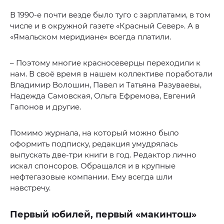
В 1990-е почти везде было туго с зарплатами, в том
числе и в окружной газете «Красный Север». А в
«Ямальском меридиане» всегда платили.
– Поэтому многие красносеверцы переходили к
нам. В своё время в нашем коллективе поработали
Владимир Волошин, Павел и Татьяна Разуваевы,
Надежда Самовская, Ольга Ефремова, Евгений
Гапонов и другие.
Помимо журнала, на который можно было
оформить подписку, редакция умудрялась
выпускать две-три книги в год. Редактор лично
искал спонсоров. Обращался и в крупные
нефтегазовые компании. Ему всегда шли
навстречу.
Первый юбилей, первый «макинтош»