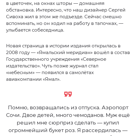
в цветочек, на окнах шторы — домашняя
обстановка. Интересно, что наш дизайнер Сергей
Сивоха жил в этом же подъезде. Сейчас смешно
вспоминать, но он ходил на работу в тапочках, —
улыбается собеседница.
Новая страница в истории издания открылась в
2008 году — «Ямальский меридиан» вошёл в состав
Государственного учреждения «Северное
издательство». Чуть позже журнал стал
«небесным» — появился в самолётах
авиакомпании «Ямал».
Помню, возвращались из отпуска. Аэропорт
Сочи. Двое детей, много чемоданов. Муж ещё
решил мне сюрприз сделать — купил
огромнейший букет роз. Я рассердилась —