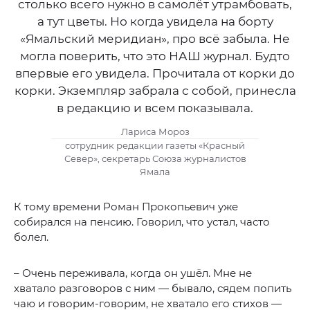
столько всего нужно в самолёт утрамбовать,
а тут цветы. Но когда увидела на борту
«Ямальский меридиан», про всё забыла. Не
могла поверить, что это НАШ журнал. Будто
впервые его увидела. Прочитала от корки до
корки. Экземпляр забрала с собой, принесла
в редакцию и всем показывала.
Лариса Мороз
сотрудник редакции газеты «Красный
Север», секретарь Союза журналистов
Ямала
К тому времени Роман Прокопьевич уже
собирался на пенсию. Говорил, что устал, часто
болел.
– Очень переживала, когда он ушёл. Мне не
хватало разговоров с ним — бывало, сядем попить
чаю и говорим-говорим, не хватало его стихов —