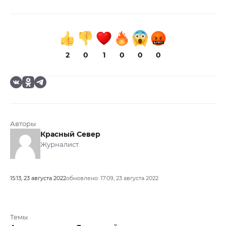
2
0
1
0
0
0
Авторы
Красный Север
Журналист
15:13, 23 августа 2022
обновлено: 17:09, 23 августа 2022
Темы