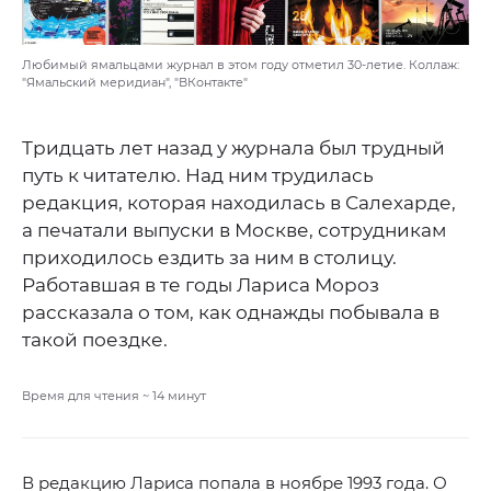
Любимый ямальцами журнал в этом году отметил 30-летие. Коллаж:
"Ямальский меридиан", "ВКонтакте"
Тридцать лет назад у журнала был трудный
путь к читателю. Над ним трудилась
редакция, которая находилась в Салехарде,
а печатали выпуски в Москве, сотрудникам
приходилось ездить за ним в столицу.
Работавшая в те годы Лариса Мороз
рассказала о том, как однажды побывала в
такой поездке.
Время для чтения ~
14
минут
В редакцию Лариса попала в ноябре 1993 года. О