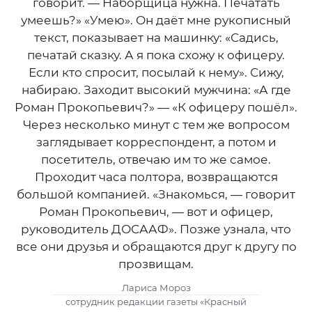
говорит. — Наборщица нужна. Печатать
умеешь?» «Умею». Он даёт мне рукописный
текст, показывает на машинку: «Садись,
печатай сказку. А я пока схожу к офицеру.
Если кто спросит, посылай к нему». Сижу,
набираю. Заходит высокий мужчина: «А где
Роман Прокопьевич?» — «К офицеру пошёл».
Через несколько минут с тем же вопросом
заглядывает корреспондент, а потом и
посетитель, отвечаю им то же самое.
Проходит часа полтора, возвращаются
большой компанией. «Знакомься, — говорит
Роман Прокопьевич, — вот и офицер,
руководитель ДОСААФ». Позже узнала, что
все они друзья и обращаются друг к другу по
прозвищам.
Лариса Мороз
сотрудник редакции газеты «Красный