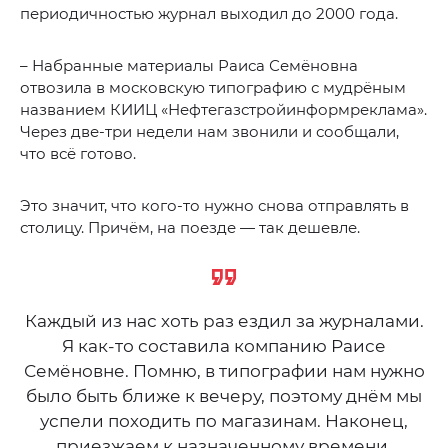
периодичностью журнал выходил до 2000 года.
– Набранные материалы Раиса Семёновна
отвозила в московскую типографию с мудрёным
названием КИИЦ «Нефтегазстройинформреклама».
Через две-три недели нам звонили и сообщали,
что всё готово.
Это значит, что кого-то нужно снова отправлять в
столицу. Причём, на поезде — так дешевле.
Каждый из нас хоть раз ездил за журналами.
Я как-то составила компанию Раисе
Семёновне. Помню, в типографии нам нужно
было быть ближе к вечеру, поэтому днём мы
успели походить по магазинам. Наконец,
приезжаем к назначенному времени,