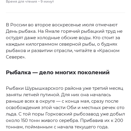
Время для чтения ~
9
минут
В России во второе воскресенье июля отмечают
День рыбака. На Ямале горячий рыбацкий труд не
остудят даже холодные обские воды. Кто стоит за
каждым килограммом северной рыбы, о буднях
рыбаков и развитии отрасли, читайте в «Красном
Севере».
Рыбалка — дело многих поколений
Рыбаки Шурышкарского района уже третий месяц
заняты летней путиной. Для них она началась
раньше всех в округе — с конца мая, сразу после
освобождения этой части Оби и местных речек ото
льда. С той поры Горковский рыбозавод уже добыл
около 150 тонн живого серебра. Прибавив их к 200
тоннам, пойманным с начала текущего года.