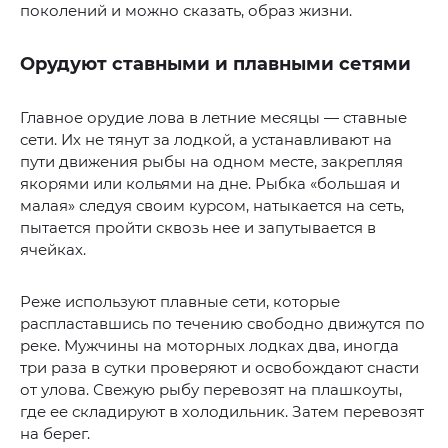
поколений и можно сказать, образ жизни.
Орудуют ставными и плавными сетями
Главное орудие лова в летние месяцы — ставные
сети. Их не тянут за лодкой, а устанавливают на
пути движения рыбы на одном месте, закрепляя
якорями или кольями на дне. Рыбка «большая и
малая» следуя своим курсом, натыкается на сеть,
пытается пройти сквозь нее и запутывается в
ячейках.
Реже используют плавные сети, которые
распластавшись по течению свободно движутся по
реке. Мужчины на моторных лодках два, иногда
три раза в сутки проверяют и освобождают снасти
от улова. Свежую рыбу перевозят на плашкоуты,
где ее складируют в холодильник. Затем перевозят
на берег.