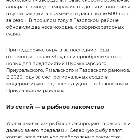
аппараты смогут замораживать до пяти тонн рыбы
в сутки каждый, а в сумме это даст свыше 600 тонн
за сезон. В прошлом году в Тазовском районе
обновили два несамоходных рефрижераторных
судна.
При поддержке округа за последние годы
отремонтировали 33 судна и приобрели четыре
новых для предприятий Шурышкарского,
Приуральского, Ямальского и Тазовского районов.
В 2026 году за счет региональных средств
модернизируют еще шесть судов — в Тазовском и
Приуральском районах.
Из сетей — в рыбное лакомство
Уловы ямальских рыбаков распродают в регионе и
далеко за его пределами. Северную рыбу вялят,
коптят, делают из нее слабосоленые лакомства,