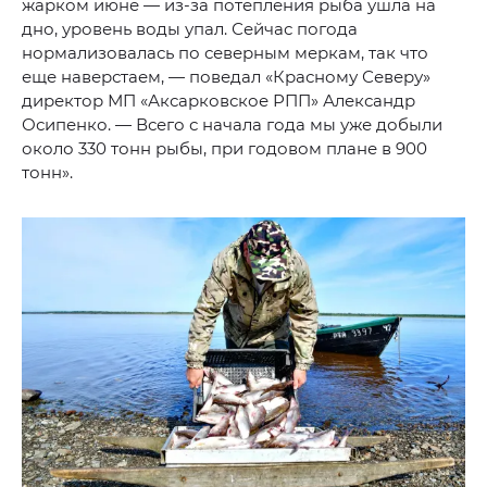
жарком июне — из-за потепления рыба ушла на
дно, уровень воды упал. Сейчас погода
нормализовалась по северным меркам, так что
еще наверстаем, — поведал «Красному Северу»
директор МП «Аксарковское РПП» Александр
Осипенко. — Всего с начала года мы уже добыли
около 330 тонн рыбы, при годовом плане в 900
тонн».