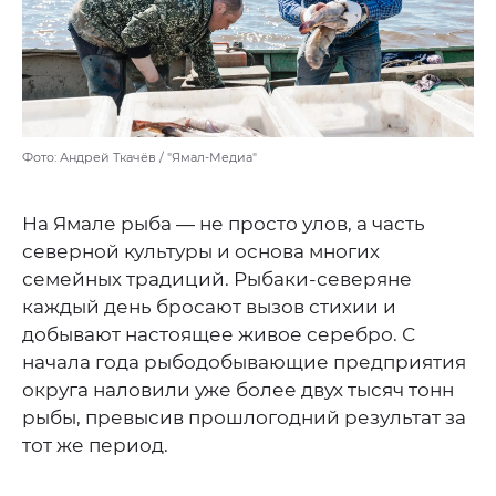
Фото: Андрей Ткачёв / "Ямал-Медиа"
На Ямале рыба — не просто улов, а часть
северной культуры и основа многих
семейных традиций. Рыбаки-северяне
каждый день бросают вызов стихии и
добывают настоящее живое серебро. С
начала года рыбодобывающие предприятия
округа наловили уже более двух тысяч тонн
рыбы, превысив прошлогодний результат за
тот же период.