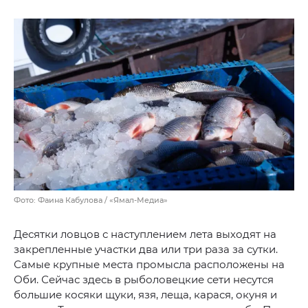
Фото: Фаина Кабулова / «Ямал-Медиа»
Десятки ловцов с наступлением лета выходят на
закрепленные участки два или три раза за сутки.
Самые крупные места промысла расположены на
Оби. Сейчас здесь в рыболовецкие сети несутся
большие косяки щуки, язя, леща, карася, окуня и