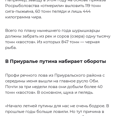
Росрыболовства «отмерили» выловить 119 тонн
сига-пыжьяна, 60 тонн пеляди и лишь 444
килограмма чира.
Всего по плану нынешнего года шурышкарцы
должны забрать из рек и соров (озера) одну тысячу
тонн «хвостов». Из которых 847 тонн — черная
рыба.
В Приуралье путина набирает обороты
Профи речного лова из Приуральского района с
середины июня вышли на главное русло Оби.
Почти за три недели лова они добыли более 40
тонн «хвостов». В основном, щука и пелядь.
«Начало летней путины для нас не очень бодрое. В
прошлые годы больше ловили. Но тут причина в