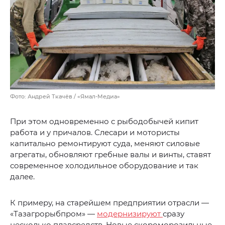
Фото: Андрей Ткачёв / «Ямал-Медиа»
При этом одновременно с рыбодобычей кипит
работа и у причалов. Слесари и мотористы
капитально ремонтируют суда, меняют силовые
агрегаты, обновляют гребные валы и винты, ставят
современное холодильное оборудование и так
далее.
К примеру, на старейшем предприятии отрасли —
«Тазагрорыбпром» —
модернизируют
сразу
несколько плавсредств. Новые скороморозильные