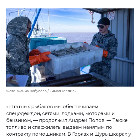
Фото: Фаина Кабулова / «Ямал-Медиа»
«Штатных рыбаков мы обеспечиваем
спецодеждой, сетями, лодками, моторами и
бензином, — продолжил Андрей Попов. — Также
топливо и спасжилеты выдаем нанятым по
контракту помощникам. В Горках и Шурышкарах у