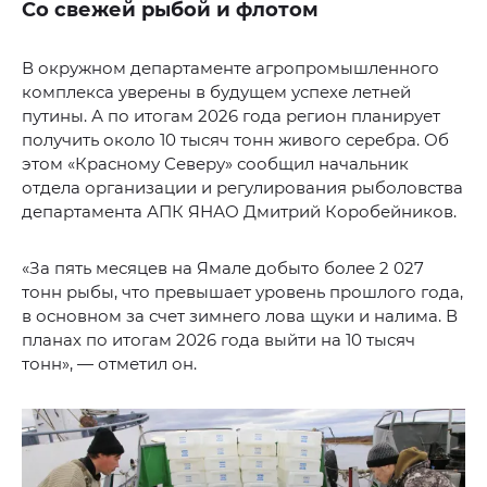
Со свежей рыбой и флотом
В окружном департаменте агропромышленного
комплекса уверены в будущем успехе летней
путины. А по итогам 2026 года регион планирует
получить около 10 тысяч тонн живого серебра. Об
этом «Красному Северу» сообщил начальник
отдела организации и регулирования рыболовства
департамента АПК ЯНАО Дмитрий Коробейников.
«За пять месяцев на Ямале добыто более 2 027
тонн рыбы, что превышает уровень прошлого года,
в основном за счет зимнего лова щуки и налима. В
планах по итогам 2026 года выйти на 10 тысяч
тонн», — отметил он.