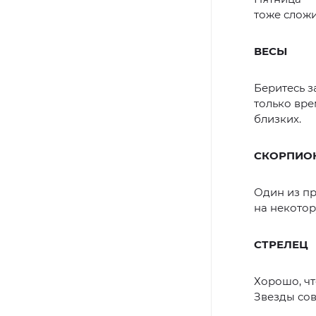
тоже сложи
ВЕСЫ
Беритесь з
только вре
близких.
СКОРПИО
Один из пр
на некотор
СТРЕЛЕЦ
Хорошо, чт
Звезды сов