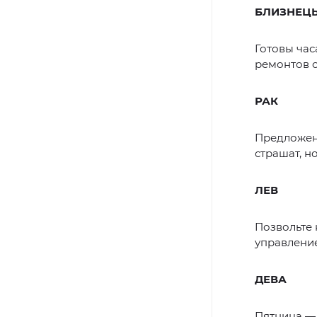
БЛИЗНЕЦ
Готовы час
ремонтов о
РАК
Предложен
страшат, н
ЛЕВ
Позвольте 
управление
ДЕВА
Пятница — 