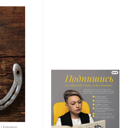
m / Fotodom