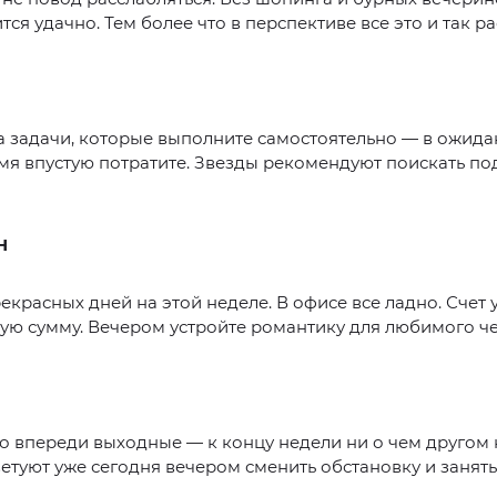
тся удачно. Тем более что в перспективе все это и так р
а задачи, которые выполните самостоятельно — в ожида
мя впустую потратите. Звезды рекомендуют поискать по
Н
екрасных дней на этой неделе. В офисе все ладно. Счет 
ую сумму. Вечером устройте романтику для любимого че
о впереди выходные — к концу недели ни о чем другом 
етуют уже сегодня вечером сменить обстановку и занять