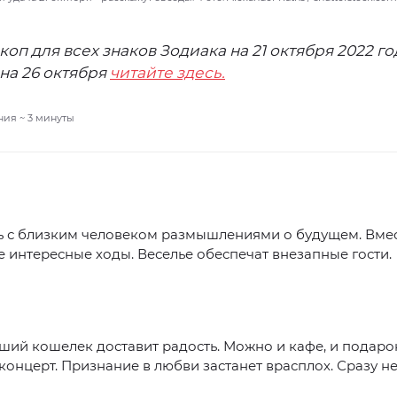
коп для всех знаков Зодиака на 21 октября 2022 го
на 26 октября
читайте здесь.
ния ~
3
минуты
ь с близким человеком размышлениями о будущем. Вме
 интересные ходы. Веселье обеспечат внезапные гости.
ий кошелек доставит радость. Можно и кафе, и подарок
 концерт. Признание в любви застанет врасплох. Сразу не