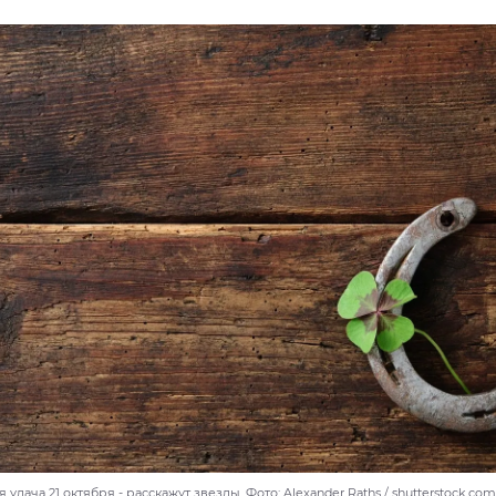
удача 21 октября - расскажут звезды. Фото: Alexander Raths / shutterstock.co