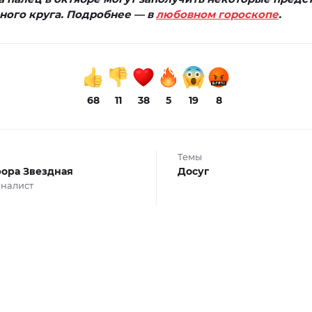
ного круга. Подробнее — в
любовном гороскопе
.
68
11
38
5
19
8
Темы
ора Звездная
Досуг
налист