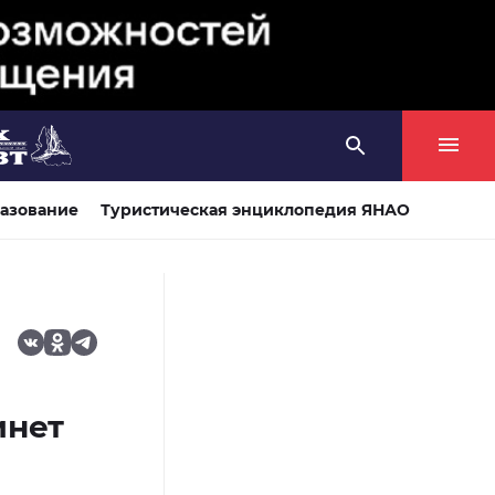
азование
Туристическая энциклопедия ЯНАО
инет