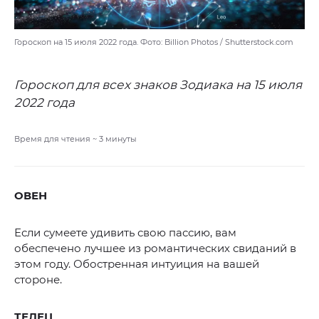
Гороскоп на 15 июля 2022 года. Фото: Billion Photos / Shutterstock.com
Гороскоп для всех знаков Зодиака на 15 июля
2022 года
Время для чтения ~
3
минуты
ОВЕН
Если сумеете удивить свою пассию, вам
обеспечено лучшее из романтических свиданий в
этом году. Обостренная интуиция на вашей
стороне.
ТЕЛЕЦ